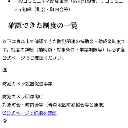
一般コミュニティ助成事業（防犯灯設置）
：
コミュニ
ティ組織（町会・町内会等）
確認できた制度の一覧
以下は
青森市
で確認できた防犯関連の補助金・助成金制度で
す。
制度の詳細（補助額・対象条件・申請期限等）は必ず各
公式ページでご確認ください。
防犯カメラ設置促進事業
防犯カメラ
団体向け
対象
町会・町内会等（青森地区防犯協会等と連携）
公式ページで詳細を確認