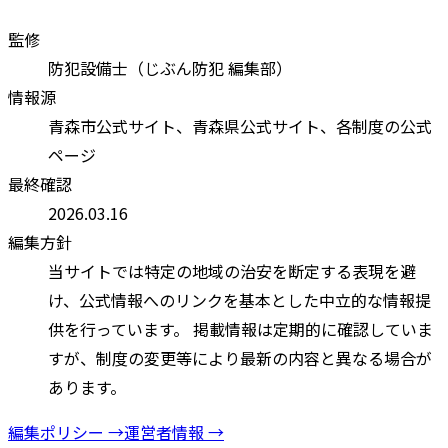
監修
防犯設備士（じぶん防犯 編集部）
情報源
青森市
公式サイト、
青森県
公式サイト、各制度の公式
ページ
最終確認
2026.03.16
編集方針
当サイトでは特定の地域の治安を断定する表現を避
け、公式情報へのリンクを基本とした中立的な情報提
供を行っています。 掲載情報は定期的に確認していま
すが、制度の変更等により最新の内容と異なる場合が
あります。
編集ポリシー →
運営者情報 →