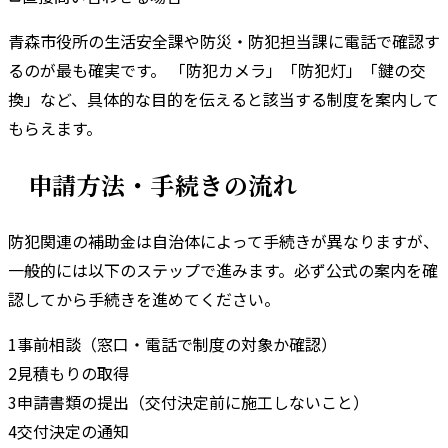
青森市
役所の
生活安全課
や
防災・防犯担当課
に電話で確認す
るのが最も確実です。 「防犯カメラ」「防犯灯」「鍵の交
換」など、具体的な目的を伝えると該当する制度を案内して
もらえます。
申請方法・手続きの流れ
防犯関連の補助金は自治体によって手続きが異なりますが、
一般的には以下のステップで進みます。
必ず公式の案内を確
認してから手続きを進めてください。
1
事前相談（窓口・電話で制度の対象か確認）
2
見積もりの取得
3
申請書類の提出（交付決定前に施工しないこと）
4
交付決定の通知