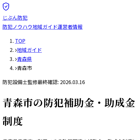
じぶん防犯
防犯ノウハウ
地域ガイド
運営者情報
TOP
地域ガイド
青森県
青森市
防犯設備士監修
最終確認:
2026.03.16
青森市
の防犯補助金・助成金
制度