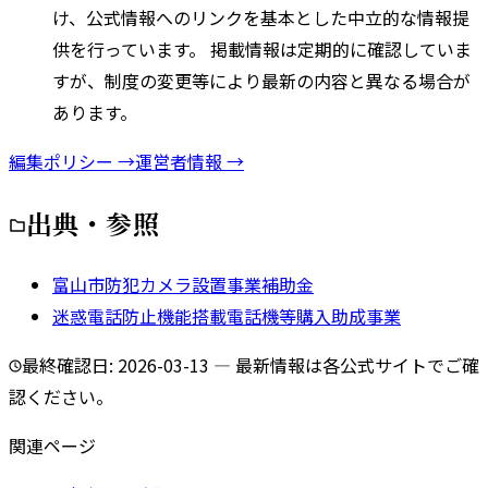
け、公式情報へのリンクを基本とした中立的な情報提
供を行っています。 掲載情報は定期的に確認していま
すが、制度の変更等により最新の内容と異なる場合が
あります。
編集ポリシー →
運営者情報 →
出典・参照
富山市防犯カメラ設置事業補助金
迷惑電話防止機能搭載電話機等購入助成事業
最終確認日:
2026-03-13
— 最新情報は各公式サイトでご確
認ください。
関連ページ