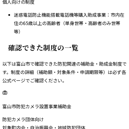
個人向けの制度
迷惑電話防止機能搭載電話機等購入助成事業
：
市内在
住の65歳以上の高齢者（単身世帯・高齢者のみ世帯
等）
確認できた制度の一覧
以下は
富山市
で確認できた防犯関連の補助金・助成金制度で
す。
制度の詳細（補助額・対象条件・申請期限等）は必ず各
公式ページでご確認ください。
富山市防犯カメラ設置事業補助金
防犯カメラ
団体向け
対象
町内会・自治振興会・地域防犯団体