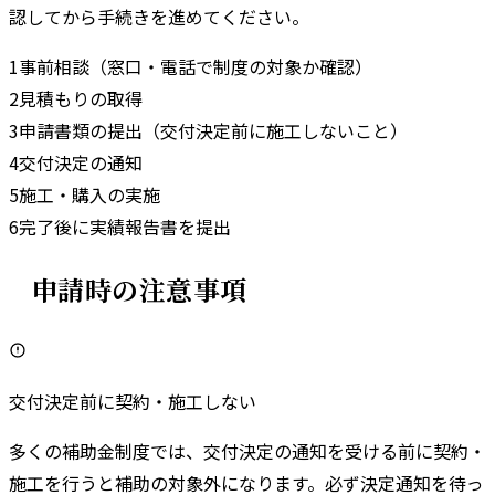
認してから手続きを進めてください。
1
事前相談（窓口・電話で制度の対象か確認）
2
見積もりの取得
3
申請書類の提出（交付決定前に施工しないこと）
4
交付決定の通知
5
施工・購入の実施
6
完了後に実績報告書を提出
申請時の注意事項
交付決定前に契約・施工しない
多くの補助金制度では、交付決定の通知を受ける前に契約・
施工を行うと補助の対象外になります。必ず決定通知を待っ