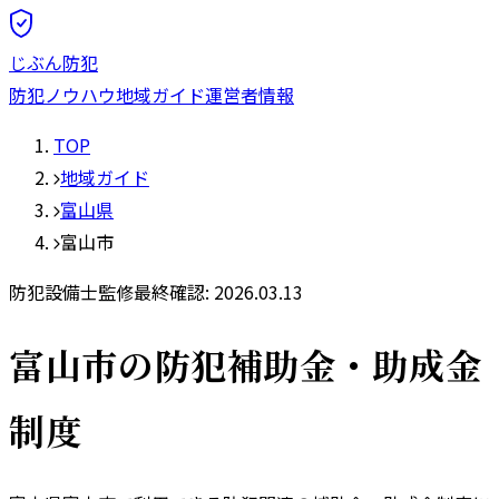
じぶん防犯
防犯ノウハウ
地域ガイド
運営者情報
TOP
地域ガイド
富山県
富山市
防犯設備士監修
最終確認:
2026.03.13
富山市
の防犯補助金・助成金
制度