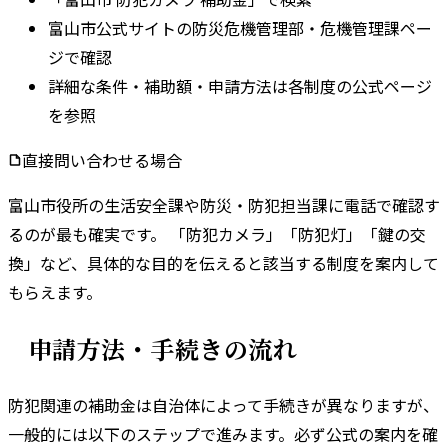
富山市公式サイトの防災危機管理部・危機管理課ペー
ジで確認
詳細な条件・補助額・申請方法は各制度の公式ページ
を参照
直接問い合わせる場合
富山市
役所の
生活安全課
や
防災・防犯担当課
に電話で確認す
るのが最も確実です。 「防犯カメラ」「防犯灯」「鍵の交
換」など、具体的な目的を伝えると該当する制度を案内して
もらえます。
申請方法・手続きの流れ
防犯関連の補助金は自治体によって手続きが異なりますが、
一般的には以下のステップで進みます。
必ず公式の案内を確