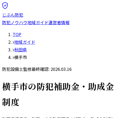
じぶん防犯
防犯ノウハウ
地域ガイド
運営者情報
TOP
地域ガイド
秋田県
横手市
防犯設備士監修
最終確認:
2026.03.16
横手市
の防犯補助金・助成金
制度