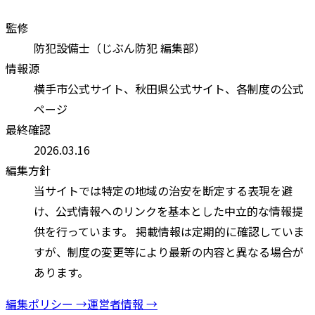
監修
防犯設備士（じぶん防犯 編集部）
情報源
横手市
公式サイト、
秋田県
公式サイト、各制度の公式
ページ
最終確認
2026.03.16
編集方針
当サイトでは特定の地域の治安を断定する表現を避
け、公式情報へのリンクを基本とした中立的な情報提
供を行っています。 掲載情報は定期的に確認していま
すが、制度の変更等により最新の内容と異なる場合が
あります。
編集ポリシー →
運営者情報 →