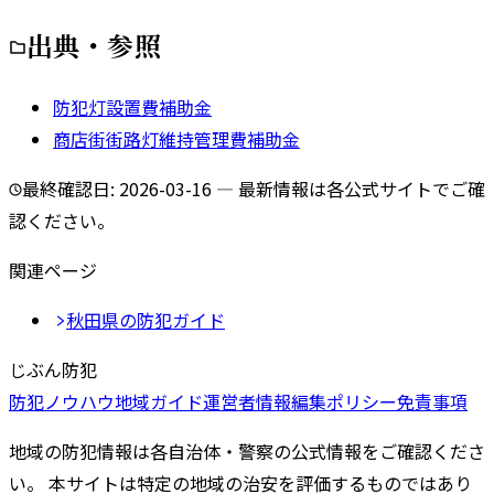
出典・参照
防犯灯設置費補助金
商店街街路灯維持管理費補助金
最終確認日:
2026-03-16
— 最新情報は各公式サイトでご確
認ください。
関連ページ
秋田県
の防犯ガイド
じぶん防犯
防犯ノウハウ
地域ガイド
運営者情報
編集ポリシー
免責事項
地域の防犯情報は各自治体・警察の公式情報をご確認くださ
い。 本サイトは特定の地域の治安を評価するものではあり