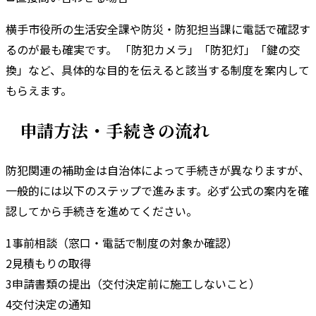
横手市
役所の
生活安全課
や
防災・防犯担当課
に電話で確認す
るのが最も確実です。 「防犯カメラ」「防犯灯」「鍵の交
換」など、具体的な目的を伝えると該当する制度を案内して
もらえます。
申請方法・手続きの流れ
防犯関連の補助金は自治体によって手続きが異なりますが、
一般的には以下のステップで進みます。
必ず公式の案内を確
認してから手続きを進めてください。
1
事前相談（窓口・電話で制度の対象か確認）
2
見積もりの取得
3
申請書類の提出（交付決定前に施工しないこと）
4
交付決定の通知