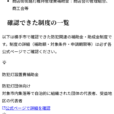
商店街街路灯維持管理費補助金
：
商店会の管理組合、
商工会等
確認できた制度の一覧
以下は
横手市
で確認できた防犯関連の補助金・助成金制度で
す。
制度の詳細（補助額・対象条件・申請期限等）は必ず各
公式ページでご確認ください。
防犯灯設置費補助金
防犯灯
団体向け
対象
市内集落等で自治的に組織された団体の代表者、受益地
区の代表者
公式ページで詳細を確認