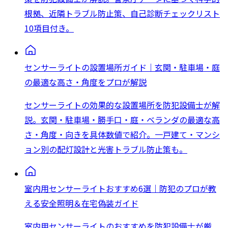
根拠、近隣トラブル防止策、自己診断チェックリスト
10項目付き。
センサーライトの設置場所ガイド｜玄関・駐車場・庭
の最適な高さ・角度をプロが解説
センサーライトの効果的な設置場所を防犯設備士が解
説。玄関・駐車場・勝手口・庭・ベランダの最適な高
さ・角度・向きを具体数値で紹介。一戸建て・マンシ
ョン別の配灯設計と光害トラブル防止策も。
室内用センサーライトおすすめ6選｜防犯のプロが教
える安全照明＆在宅偽装ガイド
室内用センサーライトのおすすめを防犯設備士が厳