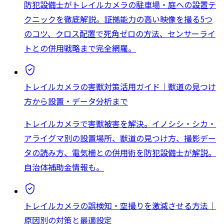
防犯設備士がトレイルカメラの駐車場・庭への設置テ
クニックを徹底解説。証拠能力の高い映像を撮る5つ
のコツ、クロス配置で死角ゼロの方法、センサーライ
トとの併用戦略まで完全網羅。
トレイルカメラの害獣対策活用ガイド｜獣道の見つけ
方から設置・データ分析まで
トレイルカメラで害獣被害を解決。イノシシ・シカ・
アライグマ別の設置場所、獣道の見つけ方、撮影デー
タの読み方、電気柵との併用術を防犯設備士が解説。
自治体補助金情報も。
トレイルカメラの誤検知・空撮りを激減させる方法｜
原因別の対策と最適設定