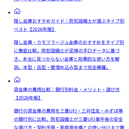
隠し金庫おすすめガイド｜防犯設備士が選ぶタイプ別
ベスト【2026年版】
隠し金庫・カモフラージュ金庫のおすすめをタイプ別
に徹底比較。防犯設備士が泥棒の手口データに基づ
き、本当に見つからない金庫と効果的な使い方を解
説。本型・缶型・壁埋め込み型まで完全網羅。
貸金庫の費用比較｜銀行別料金・メリット・選び方
【2026年版】
銀行の貸金庫の費用を三菱UFJ・三井住友・みずほ等
の銀行別に比較。防犯設備士が三菱UFJ事件後の安全
な選び方・契約手順・家庭用金庫との使い分けまで徹