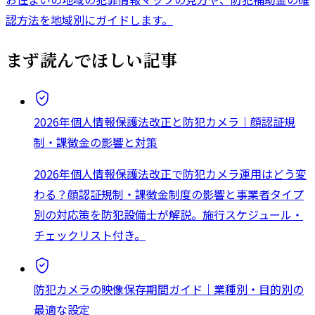
認方法を地域別にガイドします。
まず読んでほしい記事
2026年個人情報保護法改正と防犯カメラ｜顔認証規
制・課徴金の影響と対策
2026年個人情報保護法改正で防犯カメラ運用はどう変
わる？顔認証規制・課徴金制度の影響と事業者タイプ
別の対応策を防犯設備士が解説。施行スケジュール・
チェックリスト付き。
防犯カメラの映像保存期間ガイド｜業種別・目的別の
最適な設定