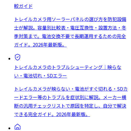
較ガイド
トレイルカメラ用ソーラーパネルの選び方を防犯設備
士が解説。容量別比較表・電圧互換性・設置方法・冬
季対策まで。電池交換不要で長期運用するための完全
ガイド。2026年最新版。
トレイルカメラのトラブルシューティング｜映らな
い・電池切れ・SDエラー
トレイルカメラが映らない・電池がすぐ切れる・SDカ
ードエラー等のトラブルを症状別に解説。メーカー横
断の汎用チェックリストで原因を特定し、自分で解決
できる完全ガイド。2026年最新版。