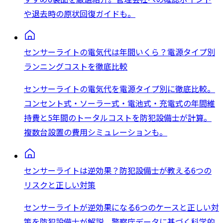
や退去時の原状回復ガイドも。
センサーライトの電気代は年間いくら？電源タイプ別
ランニングコストを徹底比較
センサーライトの電気代を電源タイプ別に徹底比較。
コンセント式・ソーラー式・電池式・充電式の年間維
持費と5年間のトータルコストを防犯設備士が計算。
複数台設置の費用シミュレーションも。
センサーライトは逆効果？防犯設備士が教える6つの
リスクと正しい対策
センサーライトが逆効果になる6つのケースと正しい対
策を防犯設備士が解説。警察庁データに基づく科学的