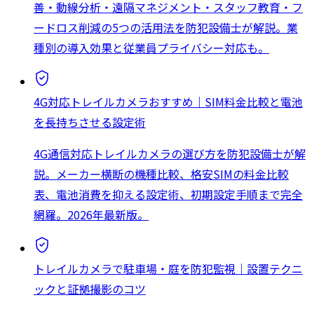
善・動線分析・遠隔マネジメント・スタッフ教育・フ
ードロス削減の5つの活用法を防犯設備士が解説。業
種別の導入効果と従業員プライバシー対応も。
4G対応トレイルカメラおすすめ｜SIM料金比較と電池
を長持ちさせる設定術
4G通信対応トレイルカメラの選び方を防犯設備士が解
説。メーカー横断の機種比較、格安SIMの料金比較
表、電池消費を抑える設定術、初期設定手順まで完全
網羅。2026年最新版。
トレイルカメラで駐車場・庭を防犯監視｜設置テクニ
ックと証拠撮影のコツ