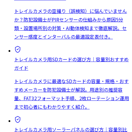
トレイルカメラの空撮り（誤検知）に悩んでいません
か？防犯設備士がPIRセンサーの仕組みから原因5分
類・設置場所別の対策・AI動体検知まで徹底解説。セ
ンサー感度とインターバルの最適設定表付き。
トレイルカメラ用SDカードの選び方｜容量別おすすめ
ガイド
トレイルカメラに最適なSDカードの容量・規格・おす
すめメーカーを防犯設備士が解説。用途別の推奨容
量、FAT32フォーマット手順、2枚ローテーション運用
まで初心者にもわかりやすく紹介。
トレイルカメラ用ソーラーパネルの選び方｜容量別比