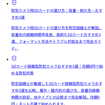
防犯カメラ用SDカードの選び方｜容量・耐久性・おす
すめ3選
防犯カメラ用SDカードの選び方を防犯設備士が解説。
容量別の録画時間早見表、高耐久SDカードおすすめ3
選、フォーマット方法やトラブル対処法まで完全ガイ
ド。
SDカード録画型防犯カメラおすすめ5選｜月額0円で始
める防犯対策
防犯設備士が厳選したSDカード録画型防犯カメラおす
すめ5選を比較。屋外・屋内別の選び方、容量別録画
時間の目安、他タイプとの比較まで完全解説。月額0
円・ネット不要で始められます。