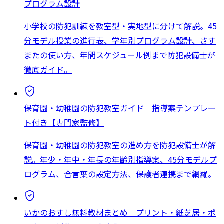
プログラム設計
小学校の防犯訓練を教室型・実地型に分けて解説。45
分モデル授業の進行表、学年別プログラム設計、さす
またの使い方、年間スケジュール例まで防犯設備士が
徹底ガイド。
保育園・幼稚園の防犯教室ガイド｜指導案テンプレー
ト付き【専門家監修】
保育園・幼稚園の防犯教室の進め方を防犯設備士が解
説。年少・年中・年長の年齢別指導案、45分モデルプ
ログラム、合言葉の設定方法、保護者連携まで網羅。
いかのおすし無料教材まとめ｜プリント・紙芝居・ポ