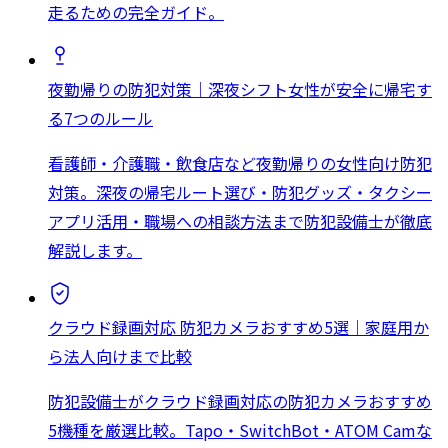
走るための完全ガイド。
夜勤帰りの防犯対策｜深夜シフト女性が安全に帰宅す
る7つのルール
看護師・介護職・飲食店など夜勤帰りの女性向け防犯
対策。深夜の帰宅ルート選び・防犯グッズ・タクシー
アプリ活用・職場への相談方法まで防犯設備士が徹底
解説します。
クラウド録画対応 防犯カメラおすすめ5選｜家庭用か
ら法人向けまで比較
防犯設備士がクラウド録画対応の防犯カメラおすすめ
5機種を厳選比較。Tapo・SwitchBot・ATOM Camな