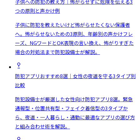
子供への防犯の教え方｜怖がらせずに危険を伝える3
つの原則と声かけ例
子供に防犯を教えたいけど怖がらせたくない保護者
へ。怖がらせないための3原則、年齢別の声かけフレ
ーズ、NGワードとOK表現の言い換え、怖がりすぎた
場合の対処法まで防犯設備士が解説。
防犯アプリおすすめ8選｜女性の夜道を守る3タイプ別
比較
防犯設備士が厳選した女性向け防犯アプリ8選。緊急
通報型・位置共有型・フェイク着信型の3タイプか
ら、夜道・一人暮らし・通勤に最適なアプリの選び方
と組み合わせ術を解説。