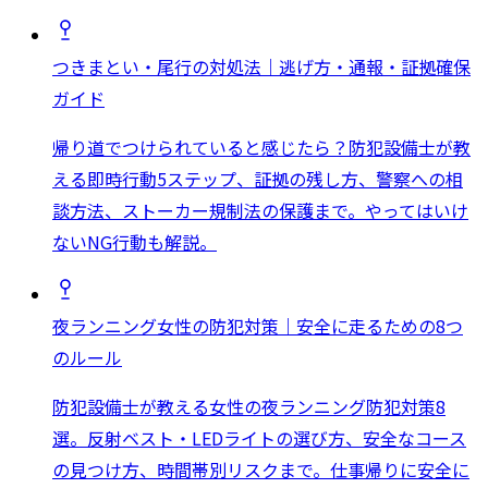
つきまとい・尾行の対処法｜逃げ方・通報・証拠確保
ガイド
帰り道でつけられていると感じたら？防犯設備士が教
える即時行動5ステップ、証拠の残し方、警察への相
談方法、ストーカー規制法の保護まで。やってはいけ
ないNG行動も解説。
夜ランニング女性の防犯対策｜安全に走るための8つ
のルール
防犯設備士が教える女性の夜ランニング防犯対策8
選。反射ベスト・LEDライトの選び方、安全なコース
の見つけ方、時間帯別リスクまで。仕事帰りに安全に