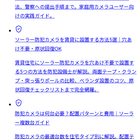
法、警察への提出手順まで。家庭用カメラユーザー向
けの実践ガイド。
ソーラー防犯カメラを賃貸に設置する方法5選｜穴あ
け不要・原状回復OK
賃貸住宅にソーラー防犯カメラを穴あけ不要で設置す
る5つの方法を防犯設備士が解説。両面テープ・クラン
プ・突っ張りポールの比較、ベランダ設置のコツ、原
状回復チェックリストまで完全網羅。
防犯カメラは何台必要？配置パターンと費用｜ソーラ
ー複数台ガイド
防犯カメラの最適台数を住宅タイプ別に解説。配置テ