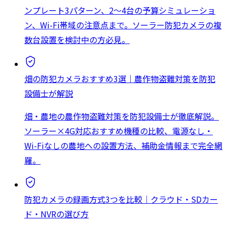
ンプレート3パターン、2〜4台の予算シミュレーショ
ン、Wi-Fi帯域の注意点まで。ソーラー防犯カメラの複
数台設置を検討中の方必見。
畑の防犯カメラおすすめ3選｜農作物盗難対策を防犯
設備士が解説
畑・農地の農作物盗難対策を防犯設備士が徹底解説。
ソーラー×4G対応おすすめ機種の比較、電源なし・
Wi-Fiなしの農地への設置方法、補助金情報まで完全網
羅。
防犯カメラの録画方式3つを比較｜クラウド・SDカー
ド・NVRの選び方