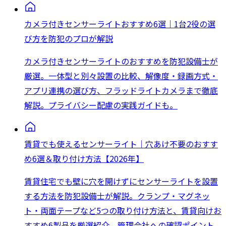
カメラ付きセンサーライトおすすめ6選｜1台2役の選
び方を防犯のプロが解説
カメラ付きセンサーライトのおすすめを防犯設備士が
厳選。一体型と別々設置の比較、解像度・録画方式・
アプリ連携の選び方、フラッドライトカメラまで徹底
解説。プライバシー配慮の実践ガイドも。
賃貸でも使えるセンサーライト｜穴あけ不要のおすす
め6選＆取り付け方法【2026年】
賃貸住宅でも壁に穴を開けずにセンサーライトを設置
する方法を防犯設備士が解説。クランプ・マグネッ
ト・両面テープなど5つの取り付け方法と、賃貸向けお
すすめ6製品を厳選紹介。管理会社への確認ポイント