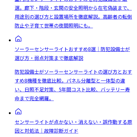
選。廊下・階段・玄関の安全照明から在宅偽装まで、
用途別の選び方と設置場所を徹底解説。高齢者の転倒
防止や子育て世帯の夜間照明にも。
ソーラーセンサーライトおすすめ8選｜防犯設備士が
選び方・弱点対策まで徹底解説
防犯設備士がソーラーセンサーライトの選び方とおす
すめ8機種を徹底比較。パネル分離型と一体型の違
い、日照不足対策、5年間コスト比較、バッテリー寿
命まで完全網羅。
センサーライトが点かない・消えない・誤作動する原
因と対処法｜故障診断ガイド