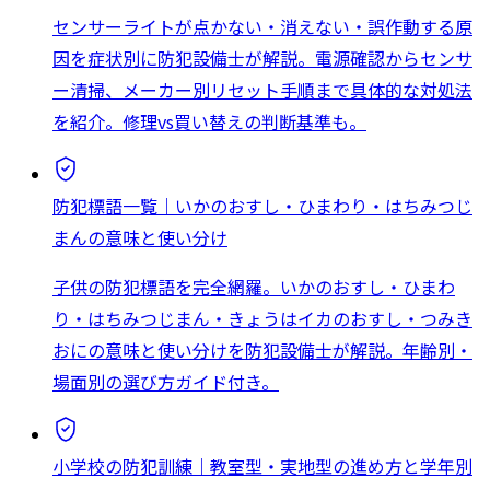
センサーライトが点かない・消えない・誤作動する原
因を症状別に防犯設備士が解説。電源確認からセンサ
ー清掃、メーカー別リセット手順まで具体的な対処法
を紹介。修理vs買い替えの判断基準も。
防犯標語一覧｜いかのおすし・ひまわり・はちみつじ
まんの意味と使い分け
子供の防犯標語を完全網羅。いかのおすし・ひまわ
り・はちみつじまん・きょうはイカのおすし・つみき
おにの意味と使い分けを防犯設備士が解説。年齢別・
場面別の選び方ガイド付き。
小学校の防犯訓練｜教室型・実地型の進め方と学年別