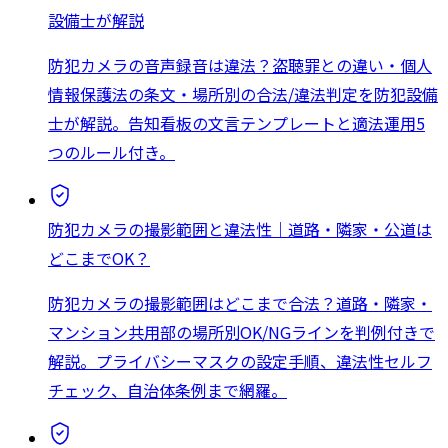
設備士が解説
防犯カメラの音声録音は違法？盗聴罪との違い・個人
情報保護法の条文・場所別の合法/違法判定を防犯設備
士が解説。告知看板の文言テンプレートと適法運用5
つのルール付き。
防犯カメラの撮影範囲と違法性｜道路・隣家・公道は
どこまでOK？
防犯カメラの撮影範囲はどこまで合法？道路・隣家・
マンション共用部の場所別OK/NGラインを判例付きで
解説。プライバシーマスクの設定手順、違法性セルフ
チェック、自治体条例まで網羅。