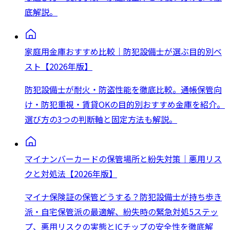
底解説。
家庭用金庫おすすめ比較｜防犯設備士が選ぶ目的別ベ
スト【2026年版】
防犯設備士が耐火・防盗性能を徹底比較。通帳保管向
け・防犯重視・賃貸OKの目的別おすすめ金庫を紹介。
選び方の3つの判断軸と固定方法も解説。
マイナンバーカードの保管場所と紛失対策｜悪用リス
クと対処法【2026年版】
マイナ保険証の保管どうする？防犯設備士が持ち歩き
派・自宅保管派の最適解、紛失時の緊急対処5ステッ
プ、悪用リスクの実態とICチップの安全性を徹底解