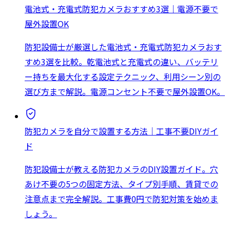
電池式・充電式防犯カメラおすすめ3選｜電源不要で
屋外設置OK
防犯設備士が厳選した電池式・充電式防犯カメラおす
すめ3選を比較。乾電池式と充電式の違い、バッテリ
ー持ちを最大化する設定テクニック、利用シーン別の
選び方まで解説。電源コンセント不要で屋外設置OK。
防犯カメラを自分で設置する方法｜工事不要DIYガイ
ド
防犯設備士が教える防犯カメラのDIY設置ガイド。穴
あけ不要の5つの固定方法、タイプ別手順、賃貸での
注意点まで完全解説。工事費0円で防犯対策を始めま
しょう。