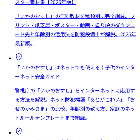
スター素材集【2026年版】
「いかのおすし」の無料教材を種類別に完全網羅。プ
リント・紙芝居・ポスター・動画・塗り絵のダウンロ
ード先と年齢別の活用法を防犯設備士が解説。2026年
最新版。
「いかのおすし」はネットでも使える｜子供のインタ
ーネット安全ガイド
警視庁の「いかのおすし」をインターネットに応用す
る方法を解説。ネット防犯標語「あとがこわい」「お
ぜのかみさま」の比較、年齢別の教え方、家庭のネッ
トルールテンプレートまで網羅。