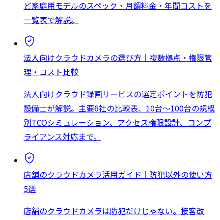
ど家庭用モデルのスペック・月額料金・年間コストを
一覧表で解説。
法人向けクラウドカメラの選び方｜複数拠点・権限管
理・コスト比較
法人向けクラウド録画サービスの選定ポイントを防犯
設備士が解説。主要6社の比較表、10台〜100台の規模
別TCOシミュレーション、アクセス権限設計、コンプ
ライアンス対応まで。
店舗のクラウドカメラ活用ガイド｜防犯以外の使い方
5選
店舗のクラウドカメラは防犯だけじゃない。接客改