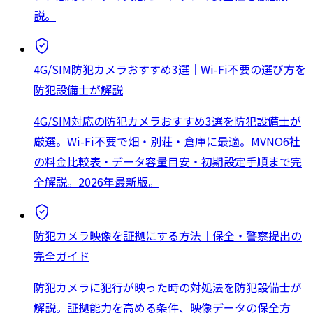
説。
4G/SIM防犯カメラおすすめ3選｜Wi-Fi不要の選び方を
防犯設備士が解説
4G/SIM対応の防犯カメラおすすめ3選を防犯設備士が
厳選。Wi-Fi不要で畑・別荘・倉庫に最適。MVNO6社
の料金比較表・データ容量目安・初期設定手順まで完
全解説。2026年最新版。
防犯カメラ映像を証拠にする方法｜保全・警察提出の
完全ガイド
防犯カメラに犯行が映った時の対処法を防犯設備士が
解説。証拠能力を高める条件、映像データの保全方