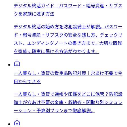
デジタル終活ガイド｜パスワード・暗号資産・サブス
クを家族に残す方法
デジタル終活の始め方を防犯設備士が解説。パスワー
ド・暗号資産・サブスクの安全な残し方、チェックリ
スト、エンディングノートの書き方まで。大切な情報
を家族に確実に届ける方法がわかります。
一人暮らし・賃貸の貴重品防犯対策｜穴あけ不要で今
日からできる
一人暮らし・賃貸で通帳や印鑑をどこに保管？防犯設
備士が穴あけ不要の金庫・収納術・間取り別シミュレ
ーション・予算別プランまで徹底解説。