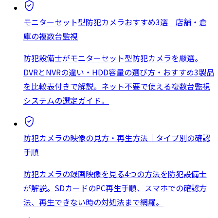
モニターセット型防犯カメラおすすめ3選｜店舗・倉
庫の複数台監視
防犯設備士がモニターセット型防犯カメラを厳選。
DVRとNVRの違い・HDD容量の選び方・おすすめ3製品
を比較表付きで解説。ネット不要で使える複数台監視
システムの選定ガイド。
防犯カメラの映像の見方・再生方法｜タイプ別の確認
手順
防犯カメラの録画映像を見る4つの方法を防犯設備士
が解説。SDカードのPC再生手順、スマホでの確認方
法、再生できない時の対処法まで網羅。