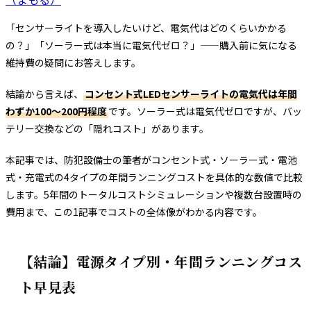
「センサーライトを導入したいけど、電気代はどのくらいかかる
の？」「ソーラー式は本当に電気代ゼロ？」——購入前に気になる
維持費の疑問にお答えします。
結論から言えば、
コンセント式LEDセンサーライトの電気代は年間
わずか100〜200円程度
です。ソーラー式は電気代ゼロですが、バッ
テリー交換などの「隠れコスト」があります。
本記事では、防犯設備士の筆者がコンセント式・ソーラー式・電池
式・充電式の4タイプの年間ランニングコストを具体的な数値で比較
します。5年間のトータルコストシミュレーションや複数台設置時の
費用まで、この1記事でコストの全体像がわかる内容です。
【結論】電源タイプ別・年間ランニングコス
ト早見表