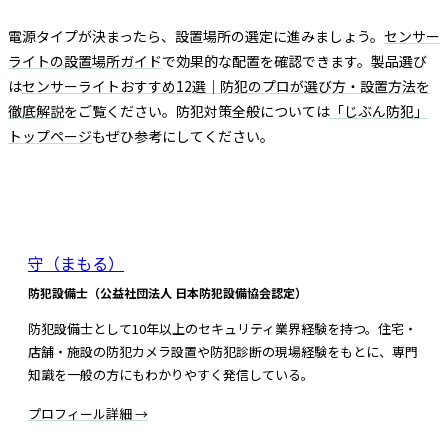
電源タイプが決まったら、設置場所の選定に進みましょう。
センサー
ライトの設置場所ガイド
で効果的な配置を確認できます。製品選び
は
センサーライトおすすめ12選｜防犯のプロが選び方・設置方法を
徹底解説
をご覧ください。防犯対策全般については
「じぶん防犯」
トップページ
もぜひ参考にしてください。
この記事を書いた人
守（まもる）
防犯設備士（公益社団法人 日本防犯設備協会認定）
防犯設備士として10年以上のセキュリティ業界経験を持つ。住宅・
店舗・施設の防犯カメラ設置や防犯診断の現場経験をもとに、専門
知識を一般の方にもわかりやすく発信している。
プロフィール詳細 →