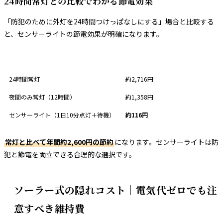
24時間常灯との比較でわかる節電効果
「防犯のために外灯を24時間つけっぱなしにする」場合と比較する
と、センサーライトの節電効果が明確になります。
使用パターン
年間電気代（10W LED）
24時間常灯
約2,716円
夜間のみ常灯（12時間）
約1,358円
センサーライト（1日10分点灯＋待機）
約116円
常灯と比べて年間約2,600円の節約
になります。センサーライトは防
犯と節電を両立できる合理的な選択です。
ソーラー式の隠れコスト｜電気代ゼロでも注
意すべき維持費