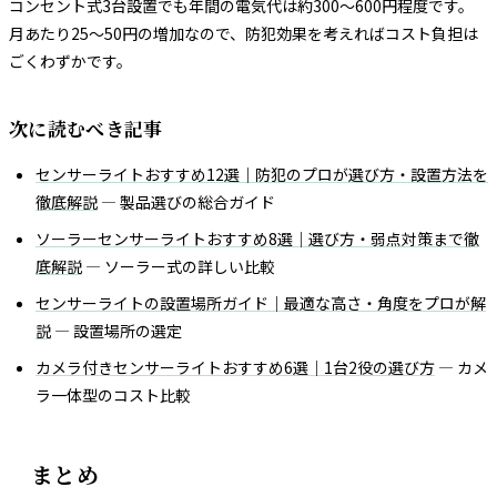
コンセント式3台設置でも年間の電気代は約300〜600円程度です。
月あたり25〜50円の増加なので、防犯効果を考えればコスト負担は
ごくわずかです。
次に読むべき記事
センサーライトおすすめ12選｜防犯のプロが選び方・設置方法を
徹底解説
— 製品選びの総合ガイド
ソーラーセンサーライトおすすめ8選｜選び方・弱点対策まで徹
底解説
— ソーラー式の詳しい比較
センサーライトの設置場所ガイド｜最適な高さ・角度をプロが解
説
— 設置場所の選定
カメラ付きセンサーライトおすすめ6選｜1台2役の選び方
— カメ
ラ一体型のコスト比較
まとめ