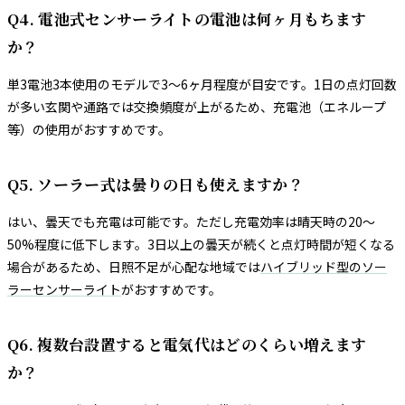
Q4. 電池式センサーライトの電池は何ヶ月もちます
か？
単3電池3本使用のモデルで3〜6ヶ月程度が目安です。1日の点灯回数
が多い玄関や通路では交換頻度が上がるため、充電池（エネループ
等）の使用がおすすめです。
Q5. ソーラー式は曇りの日も使えますか？
はい、曇天でも充電は可能です。ただし充電効率は晴天時の20〜
50%程度に低下します。3日以上の曇天が続くと点灯時間が短くなる
場合があるため、日照不足が心配な地域では
ハイブリッド型のソー
ラーセンサーライト
がおすすめです。
Q6. 複数台設置すると電気代はどのくらい増えます
か？