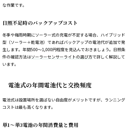
な作業です。
日照不足時のバックアップコスト
冬季や梅雨時期にソーラー式の充電が不足する場合、ハイブリッド
型（ソーラー＋乾電池）であればバックアップの電池代が追加で発
生します。年間500〜1,000円程度を見込んでおきましょう。日照条
件の確認方法は
ソーラーセンサーライトの選び方
で詳しく解説して
います。
電池式の年間電池代と交換頻度
電池式は設置場所を選ばない自由度がメリットですが、ランニング
コストは最も高くなります。
単1〜単3電池の年間消費量と費用