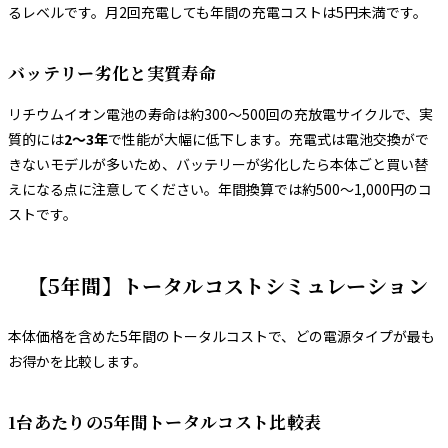
るレベルです。月2回充電しても年間の充電コストは5円未満です。
バッテリー劣化と実質寿命
リチウムイオン電池の寿命は約300〜500回の充放電サイクルで、実
質的には
2〜3年
で性能が大幅に低下します。充電式は電池交換がで
きないモデルが多いため、バッテリーが劣化したら本体ごと買い替
えになる点に注意してください。年間換算では約500〜1,000円のコ
ストです。
【5年間】トータルコストシミュレーション
本体価格を含めた5年間のトータルコストで、どの電源タイプが最も
お得かを比較します。
1台あたりの5年間トータルコスト比較表