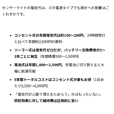
センサーライトの電気代は、どの電源タイプでも家計への影響はご
くわずかです。
コンセント式の年間電気代は約100〜200円
。24時間常灯
と比べて年間約2,600円の節約
ソーラー式は電気代ゼロだが、バッテリー交換費用が2〜
3年ごとに発生
（年間換算500〜1,500円）
電池式は年間1,000〜2,500円
。充電池に切り替えると大
幅に削減可能
5年間トータルコストはコンセント式が最もお得
（1台あ
たり5,500〜6,000円）
「電気代が心配で導入をためらう」のはもったいない。
防犯効果に対して維持費は圧倒的に安い