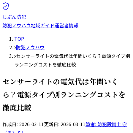
じぶん防犯
防犯ノウハウ
地域ガイド
運営者情報
TOP
防犯ノウハウ
センサーライトの電気代は年間いくら？電源タイプ別
ランニングコストを徹底比較
センサーライトの電気代は年間いく
ら？電源タイプ別ランニングコストを
徹底比較
作成日:
2026-03-11
更新日:
2026-03-11
筆者: 防犯設備士
守
（まもる）