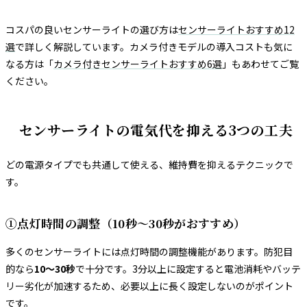
コスパの良いセンサーライトの選び方は
センサーライトおすすめ12
選
で詳しく解説しています。カメラ付きモデルの導入コストも気に
なる方は「
カメラ付きセンサーライトおすすめ6選
」もあわせてご覧
ください。
センサーライトの電気代を抑える3つの工夫
どの電源タイプでも共通して使える、維持費を抑えるテクニックで
す。
①点灯時間の調整（10秒〜30秒がおすすめ）
多くのセンサーライトには点灯時間の調整機能があります。防犯目
的なら
10〜30秒
で十分です。3分以上に設定すると電池消耗やバッテ
リー劣化が加速するため、必要以上に長く設定しないのがポイント
です。