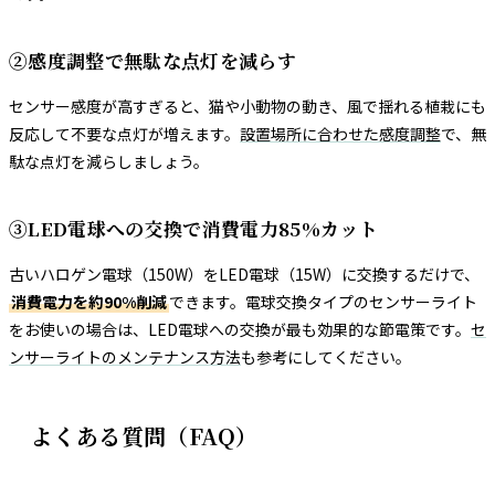
②感度調整で無駄な点灯を減らす
センサー感度が高すぎると、猫や小動物の動き、風で揺れる植栽にも
反応して不要な点灯が増えます。
設置場所に合わせた感度調整
で、無
駄な点灯を減らしましょう。
③LED電球への交換で消費電力85%カット
古いハロゲン電球（150W）をLED電球（15W）に交換するだけで、
消費電力を約90%削減
できます。電球交換タイプのセンサーライト
をお使いの場合は、LED電球への交換が最も効果的な節電策です。
セ
ンサーライトのメンテナンス方法
も参考にしてください。
よくある質問（FAQ）