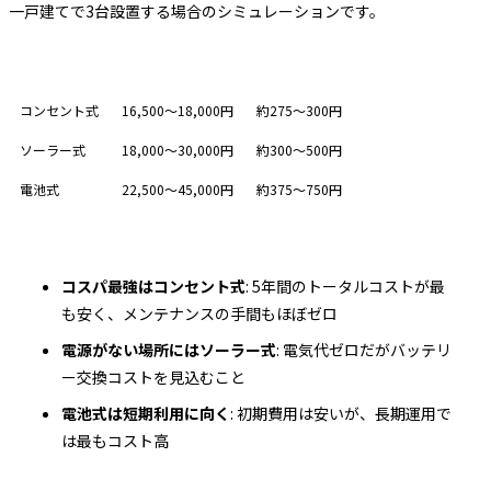
一戸建てで3台設置する場合のシミュレーションです。
電源タイプ
3台の5年間合計
月あたり換算
コンセント式
16,500〜18,000円
約275〜300円
ソーラー式
18,000〜30,000円
約300〜500円
電池式
22,500〜45,000円
約375〜750円
コスパ最強はコンセント式
: 5年間のトータルコストが最
も安く、メンテナンスの手間もほぼゼロ
電源がない場所にはソーラー式
: 電気代ゼロだがバッテリ
ー交換コストを見込むこと
電池式は短期利用に向く
: 初期費用は安いが、長期運用で
は最もコスト高