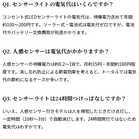
Q1. センサーライトの電気代はいくらですか？
コンセント式LEDセンサーライトの電気代は、待機電力含めて年間
約100〜200円です。ソーラー式・電池式は電気代ゼロですが、電池
代やバッテリー交換費用が別途かかります。
Q2. 人感センサーは電気代がかかりますか？
人感センサーの待機電力は約0.2〜1Wで、月約15円・年間約180円程
度です。消し忘れ防止による節電効果を考えると、トータルでは電気
代の節約になるケースが多いです。
Q3. センサーライトは24時間つけっぱなしですか？
いいえ、人感センサー付きモデルは人を検知したときだけ点灯し、
一定時間（10秒〜3分）で自動消灯します。24時間常灯ではないため
電気代はわずかです。