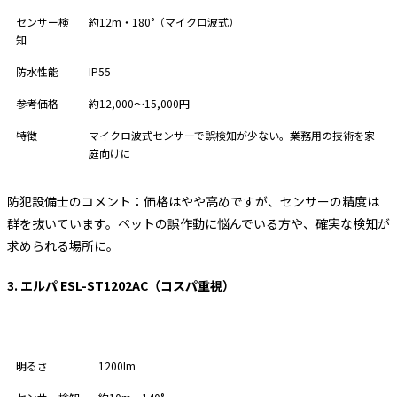
センサー検
約12m・180°（マイクロ波式）
知
防水性能
IP55
参考価格
約12,000〜15,000円
特徴
マイクロ波式センサーで誤検知が少ない。業務用の技術を家
庭向けに
防犯設備士のコメント：価格はやや高めですが、センサーの精度は
群を抜いています。ペットの誤作動に悩んでいる方や、確実な検知が
求められる場所に。
3. エルパ ESL-ST1202AC（コスパ重視）
項目
スペック
明るさ
1200lm