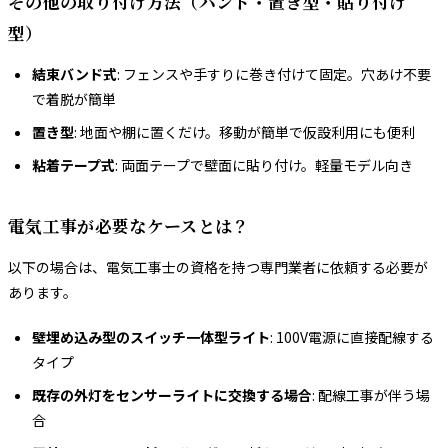
その他の取り付け方法（バンド・置き型・貼り付け
型）
結束バンド式
: フェンスや手すりに巻き付けて固定。穴あけ不要
で着脱が簡単
置き型
: 地面や棚に置くだけ。移動が簡単で仮設利用にも便利
粘着テープ式
: 両面テープで壁面に貼り付け。軽量モデル向き
電気工事が必要なケースとは？
以下の場合は、電気工事士の資格を持つ専門業者に依頼する必要が
あります。
壁埋め込み型のスイッチ一体型ライト
: 100V電源に直接配線する
タイプ
既存の外灯をセンサーライトに交換する場合
: 配線工事が伴う場
合