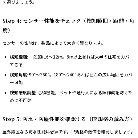
を選びましょう。
Step 4: センサー性能をチェック（検知範囲・距離・角
度）
センサーの性能は、製品によって大きく異なります。
検知距離
: 一般的に6〜12m。8m以上あれば大半の住宅をカバー
できる
検知角度
: 90°〜360°。180°〜240°あれば左右の広い範囲をカバ
ー可能
検知感度調整
: 必須機能。ペットや通行人による誤作動を防ぐた
めに不可欠
Step 5: 防水・防塵性能を確認する（IP規格の読み方）
屋外設置なら防水性能は必須です。
IP規格
の数値を確認しましょう。