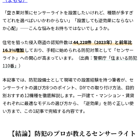
「空き巣対策にセンサーライトを設置したいけれど、種類が多すぎ
てどれを選べばいいかわからない」「設置しても逆効果にならない
か心配」——こんな悩みをお持ちではないでしょうか。
住宅を狙った侵入窃盗の認知件数は
44,228件（2023年）と前年比
16.3%増加
しており、手軽に始められる防犯対策として「センサー
ライト」への関心が高まっています。（出典：
警察庁「住まいる防犯
110番」
）
本記事では、防犯設備士として現場での設置経験を持つ筆者が、セ
ンサーライトの選び方8つのポイント、DIYでの取り付け方法、目的
別おすすめ12機種を徹底解説します。一戸建て・マンション・賃貸
それぞれに最適なモデルの選び方から、「逆効果」を防ぐ正しい使
い方まで、この1記事で完結する内容です。
【結論】防犯のプロが教えるセンサーライト