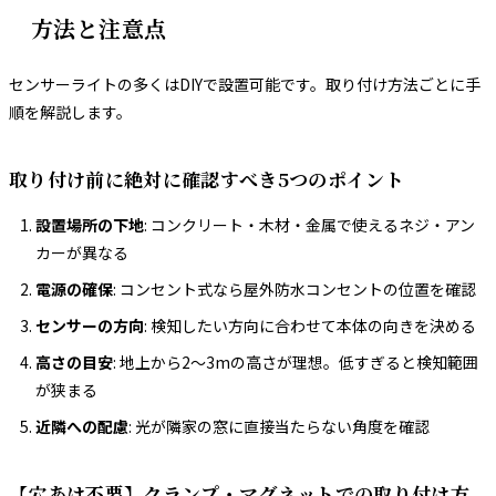
方法と注意点
センサーライトの多くはDIYで設置可能です。取り付け方法ごとに手
順を解説します。
取り付け前に絶対に確認すべき5つのポイント
設置場所の下地
: コンクリート・木材・金属で使えるネジ・アン
カーが異なる
電源の確保
: コンセント式なら屋外防水コンセントの位置を確認
センサーの方向
: 検知したい方向に合わせて本体の向きを決める
高さの目安
: 地上から2〜3mの高さが理想。低すぎると検知範囲
が狭まる
近隣への配慮
: 光が隣家の窓に直接当たらない角度を確認
【穴あけ不要】クランプ・マグネットでの取り付け方