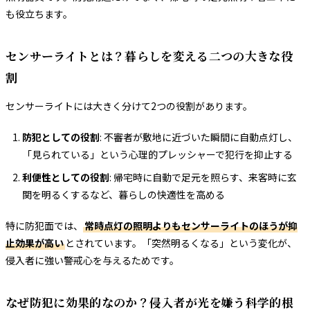
も役立ちます。
センサーライトとは？暮らしを変える二つの大きな役
割
センサーライトには大きく分けて2つの役割があります。
防犯としての役割
: 不審者が敷地に近づいた瞬間に自動点灯し、
「見られている」という心理的プレッシャーで犯行を抑止する
利便性としての役割
: 帰宅時に自動で足元を照らす、来客時に玄
関を明るくするなど、暮らしの快適性を高める
特に防犯面では、
常時点灯の照明よりもセンサーライトのほうが抑
止効果が高い
とされています。「突然明るくなる」という変化が、
侵入者に強い警戒心を与えるためです。
なぜ防犯に効果的なのか？侵入者が光を嫌う科学的根