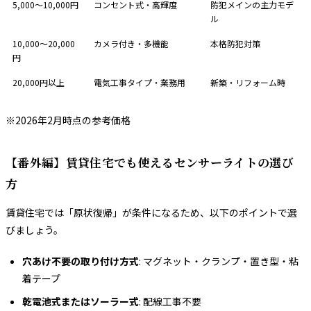
5,000〜10,000円
コンセント式・高輝度
防犯メインの主力モデ
ル
10,000〜20,000
カメラ付き・多機能
本格防犯対策
円
20,000円以上
電気工事タイプ・業務用
新築・リフォーム時
※2026年2月時点の参考価格
【番外編】賃貸住宅でも使えるセンサーライトの選び
方
賃貸住宅では「原状復帰」が条件になるため、以下のポイントで選
びましょう。
穴あけ不要の取り付け方式
: マグネット・クランプ・置き型・粘
着テープ
乾電池式またはソーラー式
: 配線工事不要