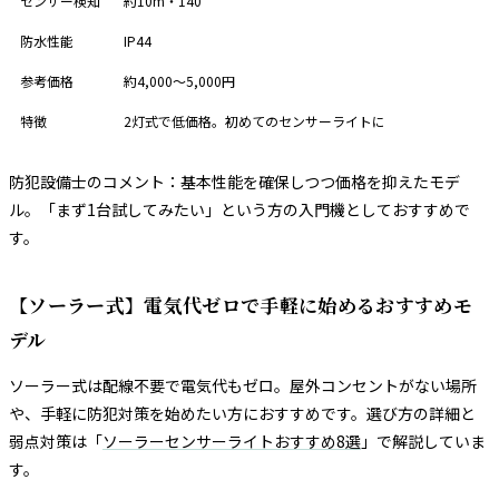
センサー検知
約10m・140°
防水性能
IP44
参考価格
約4,000〜5,000円
特徴
2灯式で低価格。初めてのセンサーライトに
防犯設備士のコメント：基本性能を確保しつつ価格を抑えたモデ
ル。「まず1台試してみたい」という方の入門機としておすすめで
す。
【ソーラー式】電気代ゼロで手軽に始めるおすすめモ
デル
ソーラー式は配線不要で電気代もゼロ。屋外コンセントがない場所
や、手軽に防犯対策を始めたい方におすすめです。選び方の詳細と
弱点対策は「
ソーラーセンサーライトおすすめ8選
」で解説していま
す。