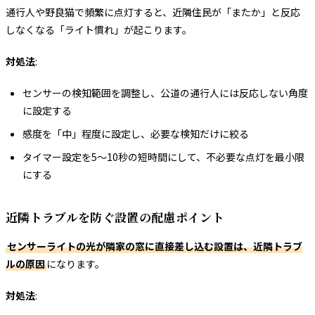
通行人や野良猫で頻繁に点灯すると、近隣住民が「またか」と反応
しなくなる「ライト慣れ」が起こります。
対処法
:
センサーの検知範囲を調整し、公道の通行人には反応しない角度
に設定する
感度を「中」程度に設定し、必要な検知だけに絞る
タイマー設定を5〜10秒の短時間にして、不必要な点灯を最小限
にする
近隣トラブルを防ぐ設置の配慮ポイント
センサーライトの光が隣家の窓に直接差し込む設置は、近隣トラブ
ルの原因
になります。
対処法
: