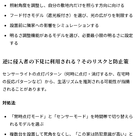
照射角度を調整し、自分の敷地内だけを照らす方向に向ける
フード付きモデル（遮光板付き）を選び、光の広がりを制限する
設置前に隣家への影響をシミュレーションする
明るさ調整機能があるモデルを選び、必要最小限の明るさに設定
する
逆に侵入者の下見に利用される？そのリスクと防止策
センサーライトの点灯パターン（何時に点灯・消灯するか、在宅時
の反応パターンなど）から、生活リズムを推測される可能性が指摘
されることがあります。
対処法
:
「常時点灯モード」と「センサーモード」を時間帯で切り替えら
れるモデルを選ぶ
複数台を設置して死角をなくし、「この家は防犯意識が高い」と