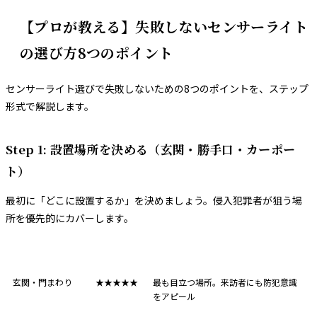
【プロが教える】失敗しないセンサーライト
の選び方8つのポイント
センサーライト選びで失敗しないための8つのポイントを、ステップ
形式で解説します。
Step 1: 設置場所を決める（玄関・勝手口・カーポー
ト）
最初に「どこに設置するか」を決めましょう。侵入犯罪者が狙う場
所を優先的にカバーします。
設置場所
優先度
理由
玄関・門まわり
★★★★★
最も目立つ場所。来訪者にも防犯意識
をアピール