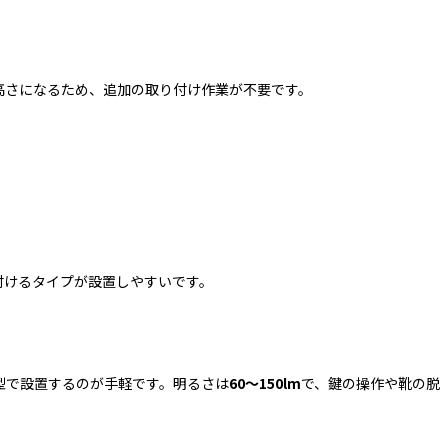
高さになるため、追加の取り付け作業が不要です。
付けるタイプが設置しやすいです。
型で設置するのが手軽です。明るさは
60〜150lm
で、鍵の操作や靴の脱