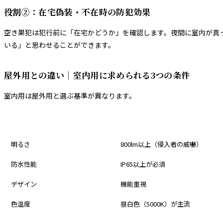
役割②：在宅偽装・不在時の防犯効果
空き巣犯は犯行前に「在宅かどうか」を確認します。夜間に室内が真
いる」と思わせることができます。
屋外用との違い｜室内用に求められる3つの条件
室内用は屋外用と選ぶ基準が異なります。
比較項目
屋外用
明るさ
800lm以上（侵入者の威嚇）
防水性能
IP65以上が必須
デザイン
機能重視
色温度
昼白色（5000K）が主流