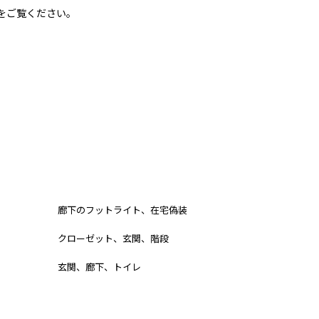
をご覧ください。
おすすめ用途
廊下のフットライト、在宅偽装
クローゼット、玄関、階段
玄関、廊下、トイレ