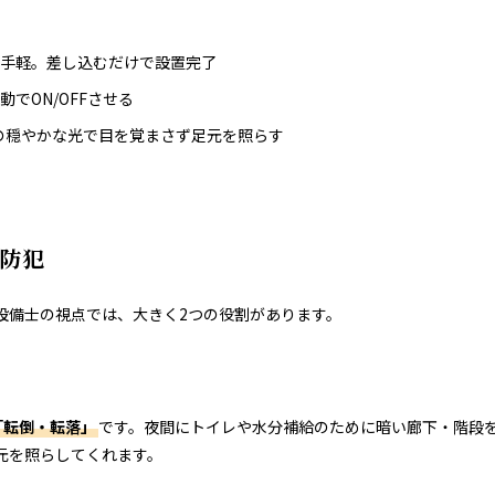
も手軽。差し込むだけで設置完了
でON/OFFさせる
**の穏やかな光で目を覚まさず足元を照らす
と防犯
設備士の視点では、大きく2つの役割があります。
「転倒・転落」
です。夜間にトイレや水分補給のために暗い廊下・階段
元を照らしてくれます。