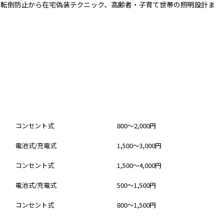
の転倒防止から在宅偽装テクニック、高齢者・子育て世帯の照明設計ま
電源
価格帯
コンセント式
800〜2,000円
電池式/充電式
1,500〜3,000円
コンセント式
1,500〜4,000円
電池式/充電式
500〜1,500円
コンセント式
800〜1,500円