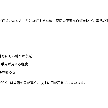
が近づいたとき」だけ点灯するため、昼間の不要な点灯を防ぎ、電池の
目が覚めにくい穏やかな光
── 手元が見える程度
ベルの明るさ
000K）は覚醒効果が高く、夜中に目が冴えてしまいます。