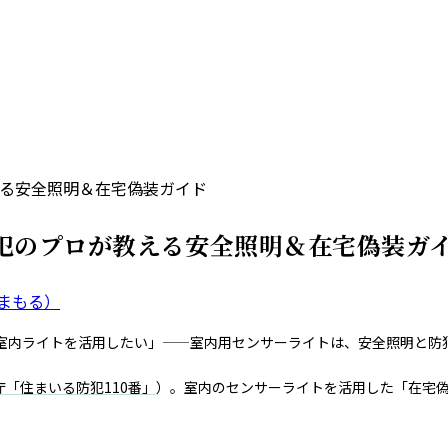
える安全照明＆在宅偽装ガイド
犯のプロが教える安全照明＆在宅偽装ガ
まもる）
室内ライトを活用したい」——室内用センサーライトは、安全照明と防
庁「住まいる防犯110番」
）。室内のセンサーライトを活用した「在宅