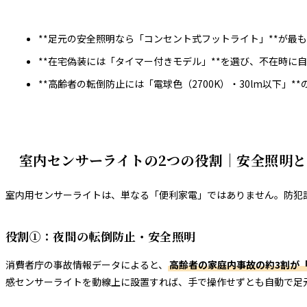
**足元の安全照明なら「コンセント式フットライト」**が最
**在宅偽装には「タイマー付きモデル」**を選び、不在時に自動
**高齢者の転倒防止には「電球色（2700K）・30lm以下」
室内センサーライトの2つの役割｜安全照明
室内用センサーライトは、単なる「便利家電」ではありません。防犯
役割①：夜間の転倒防止・安全照明
消費者庁の事故情報データによると、
高齢者の家庭内事故の約3割が
感センサーライトを動線上に設置すれば、手で操作せずとも自動で足