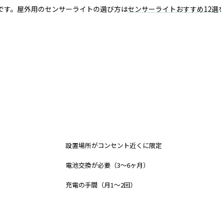
です。屋外用のセンサーライトの選び方は
センサーライトおすすめ12選
デメリット
設置場所がコンセント近くに限定
電池交換が必要（3〜6ヶ月）
充電の手間（月1〜2回）