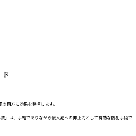
イド
犯の両方に効果を発揮します。
偽装」は、手軽でありながら侵入犯への抑止力として有効な防犯手段で