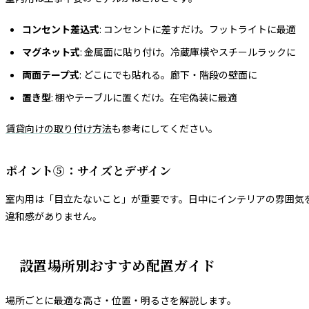
コンセント差込式
: コンセントに差すだけ。フットライトに最適
マグネット式
: 金属面に貼り付け。冷蔵庫横やスチールラックに
両面テープ式
: どこにでも貼れる。廊下・階段の壁面に
置き型
: 棚やテーブルに置くだけ。在宅偽装に最適
賃貸向けの取り付け方法
も参考にしてください。
ポイント⑤：サイズとデザイン
室内用は「目立たないこと」が重要です。日中にインテリアの雰囲気
違和感がありません。
設置場所別おすすめ配置ガイド
場所ごとに最適な高さ・位置・明るさを解説します。