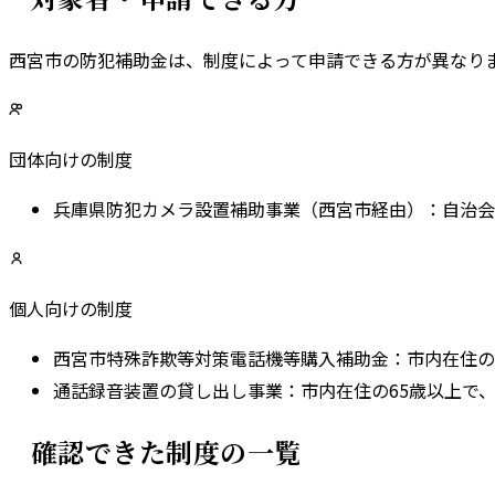
西宮市
の防犯補助金は、制度によって申請できる方が異なりま
団体向けの制度
兵庫県防犯カメラ設置補助事業（西宮市経由）
：
自治会
個人向けの制度
西宮市特殊詐欺等対策電話機等購入補助金
：
市内在住の
通話録音装置の貸し出し事業
：
市内在住の65歳以上で
確認できた制度の一覧