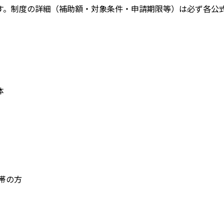
す。
制度の詳細（補助額・対象条件・申請期限等）は必ず各公
体
帯の方