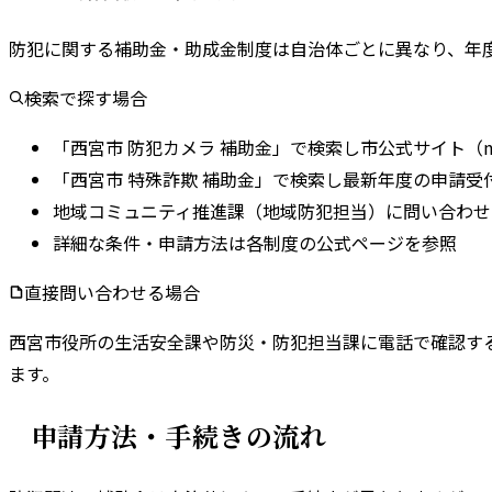
防犯に関する補助金・助成金制度は自治体ごとに異なり、年
検索で探す場合
「西宮市 防犯カメラ 補助金」で検索し市公式サイト（nishi
「西宮市 特殊詐欺 補助金」で検索し最新年度の申請受
地域コミュニティ推進課（地域防犯担当）に問い合わせ
詳細な条件・申請方法は各制度の公式ページを参照
直接問い合わせる場合
西宮市
役所の
生活安全課
や
防災・防犯担当課
に電話で確認す
ます。
申請方法・手続きの流れ