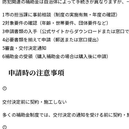
防犯関連の補助金は自治体によって手続きが異なりますが、
1
市の担当課に事前相談（制度の実施有無・年度の確認）
2
対象要件の確認（年齢・世帯要件、団体要件など）
3
申請書類の入手（公式サイトからダウンロードまたは窓口
4
必要書類を揃えて申請（郵送または窓口提出）
5
審査・交付決定通知
6
補助金の受領（購入補助金の場合は購入後に申請）
申請時の注意事項
交付決定前に契約・施工しない
多くの補助金制度では、交付決定の通知を受ける前に契約・