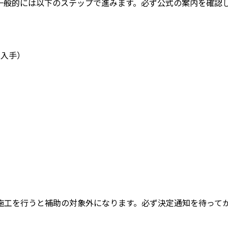
一般的には以下のステップで進みます。
必ず公式の案内を確認
で入手）
施工を行うと補助の対象外になります。必ず決定通知を待って