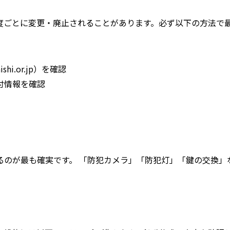
度ごとに変更・廃止されることがあります。
必ず以下の方法で
.or.jp）を確認
付情報を確認
るのが最も確実です。 「防犯カメラ」「防犯灯」「鍵の交換」