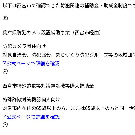
以下は
西宮市
で確認できた防犯関連の補助金・助成金制度で
兵庫県防犯カメラ設置補助事業（西宮市経由）
防犯カメラ
団体向け
対象
自治会、防犯協会、まちづくり防犯グループ等の地域団
公式ページで詳細を確認
西宮市特殊詐欺等対策電話機等購入補助金
特殊詐欺対策機器
個人向け
対象
市内在住の65歳以上の方、または65歳以上の方と同一世
公式ページで詳細を確認