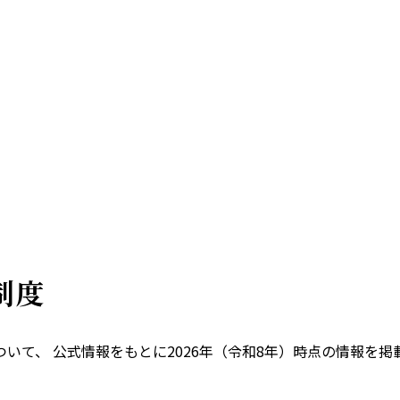
制度
いて、 公式情報をもとに
2026
年（令和
8
年）時点の情報を掲