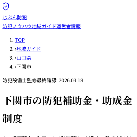
じぶん防犯
防犯ノウハウ
地域ガイド
運営者情報
TOP
地域ガイド
山口県
下関市
防犯設備士監修
最終確認:
2026.03.18
下関市
の防犯補助金・助成金
制度