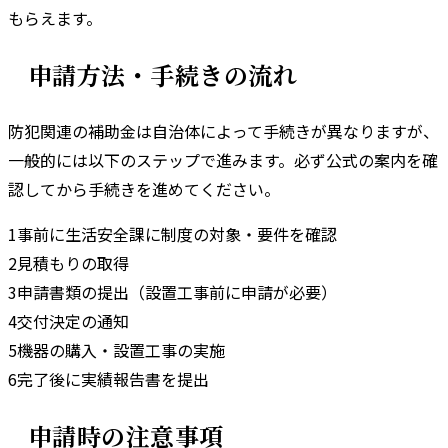
もらえます。
申請方法・手続きの流れ
防犯関連の補助金は自治体によって手続きが異なりますが、
一般的には以下のステップで進みます。
必ず公式の案内を確
認してから手続きを進めてください。
1
事前に生活安全課に制度の対象・要件を確認
2
見積もりの取得
3
申請書類の提出（設置工事前に申請が必要）
4
交付決定の通知
5
機器の購入・設置工事の実施
6
完了後に実績報告書を提出
申請時の注意事項