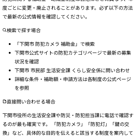
度ごとに変更・廃止されることがあります。
必ず以下の方法
で最新の公式情報を確認してください。
検索で探す場合
「下関市 防犯カメラ 補助金」で検索
下関市公式サイトの防犯カテゴリページで最新の募集
状況を確認
下関市 市民部 生活安全課 くらし安全係に問い合わせ
詳細な条件・補助額・申請方法は各制度の公式ページ
を参照
直接問い合わせる場合
下関市
役所の
生活安全課
や
防災・防犯担当課
に電話で確認す
るのが最も確実です。 「防犯カメラ」「防犯灯」「鍵の交
換」など、具体的な目的を伝えると該当する制度を案内して