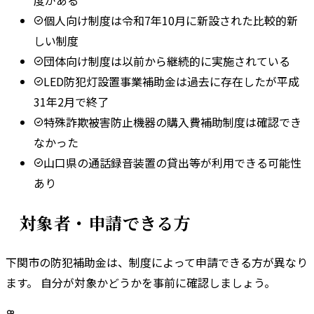
個人向け制度は令和7年10月に新設された比較的新
しい制度
団体向け制度は以前から継続的に実施されている
LED防犯灯設置事業補助金は過去に存在したが平成
31年2月で終了
特殊詐欺被害防止機器の購入費補助制度は確認でき
なかった
山口県の通話録音装置の貸出等が利用できる可能性
あり
対象者・申請できる方
下関市
の防犯補助金は、制度によって申請できる方が異なり
ます。 自分が対象かどうかを事前に確認しましょう。