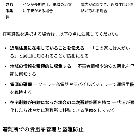
され
インが長期停止、地域の治安
電力が確保でき、近隣住民と連
る条
に不安がある場合
絡が取れる場合
件
在宅避難を選択する場合は、以下の点に注意してください。
近隣住民に在宅していることを伝える
— 「この家には人がい
る」と周囲に知られることが防犯になる
地域の情報を積極的に収集する
— 不審者情報や治安の悪化を早
期に察知する
電源の確保
— ソーラー充電器やモバイルバッテリーで通信手段
を維持する
在宅避難が困難になった場合の二次避難計画を持つ
— 状況が悪
化したら速やかに避難所に移動できる準備をしておく
避難所での貴重品管理と盗難防止