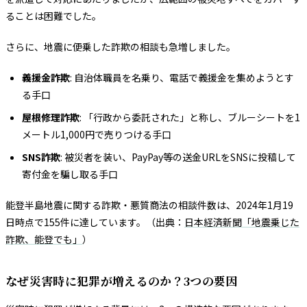
ることは困難でした。
さらに、地震に便乗した詐欺の相談も急増しました。
義援金詐欺
: 自治体職員を名乗り、電話で義援金を集めようとす
る手口
屋根修理詐欺
: 「行政から委託された」と称し、ブルーシートを1
メートル1,000円で売りつける手口
SNS詐欺
: 被災者を装い、PayPay等の送金URLをSNSに投稿して
寄付金を騙し取る手口
能登半島地震に関する詐欺・悪質商法の相談件数は、2024年1月19
日時点で155件に達しています。（出典：
日本経済新聞「地震乗じた
詐欺、能登でも」
）
なぜ災害時に犯罪が増えるのか？3つの要因