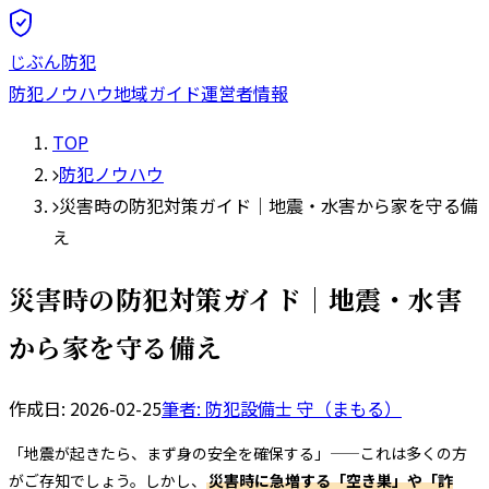
じぶん防犯
防犯ノウハウ
地域ガイド
運営者情報
TOP
防犯ノウハウ
災害時の防犯対策ガイド｜地震・水害から家を守る備
え
災害時の防犯対策ガイド｜地震・水害
から家を守る備え
作成日:
2026-02-25
筆者: 防犯設備士
守（まもる）
「地震が起きたら、まず身の安全を確保する」——これは多くの方
がご存知でしょう。しかし、
災害時に急増する「空き巣」や「詐