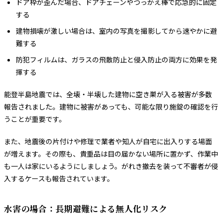
ドア枠が歪んだ場合、ドアチェーンやつっかえ棒で応急的に固定
する
建物損壊が激しい場合は、室内の写真を撮影してから速やかに避
難する
防犯フィルムは、ガラスの飛散防止と侵入防止の両方に効果を発
揮する
能登半島地震では、全壊・半壊した建物に空き巣が入る被害が多数
報告されました。建物に被害があっても、可能な限り施錠の確認を行
うことが重要です。
また、地震後の片付けや修理で業者や知人が自宅に出入りする場面
が増えます。その際も、貴重品は目の届かない場所に置かず、作業中
も一人は家にいるようにしましょう。がれき撤去を装って不審者が侵
入するケースも報告されています。
水害の場合：長期避難による無人化リスク