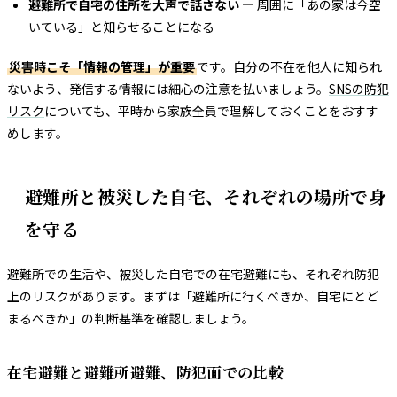
避難所で自宅の住所を大声で話さない
— 周囲に「あの家は今空
いている」と知らせることになる
災害時こそ「情報の管理」が重要
です。自分の不在を他人に知られ
ないよう、発信する情報には細心の注意を払いましょう。
SNSの防犯
リスク
についても、平時から家族全員で理解しておくことをおすす
めします。
避難所と被災した自宅、それぞれの場所で身
を守る
避難所での生活や、被災した自宅での在宅避難にも、それぞれ防犯
上のリスクがあります。まずは「避難所に行くべきか、自宅にとど
まるべきか」の判断基準を確認しましょう。
在宅避難と避難所避難、防犯面での比較