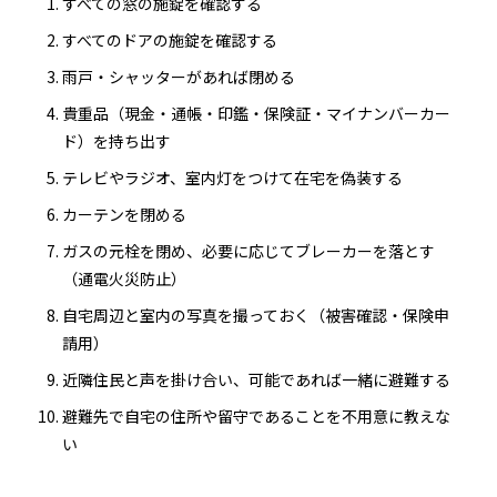
すべての窓の施錠を確認する
すべてのドアの施錠を確認する
雨戸・シャッターがあれば閉める
貴重品（現金・通帳・印鑑・保険証・マイナンバーカー
ド）を持ち出す
テレビやラジオ、室内灯をつけて在宅を偽装する
カーテンを閉める
ガスの元栓を閉め、必要に応じてブレーカーを落とす
（通電火災防止）
自宅周辺と室内の写真を撮っておく（被害確認・保険申
請用）
近隣住民と声を掛け合い、可能であれば一緒に避難する
避難先で自宅の住所や留守であることを不用意に教えな
い