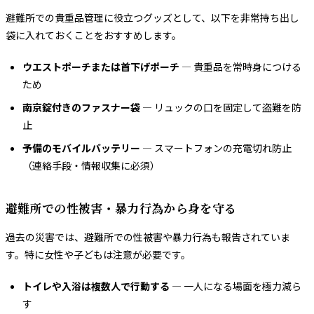
避難所での貴重品管理に役立つグッズとして、以下を非常持ち出し
袋に入れておくことをおすすめします。
ウエストポーチまたは首下げポーチ
— 貴重品を常時身につける
ため
南京錠付きのファスナー袋
— リュックの口を固定して盗難を防
止
予備のモバイルバッテリー
— スマートフォンの充電切れ防止
（連絡手段・情報収集に必須）
避難所での性被害・暴力行為から身を守る
過去の災害では、避難所での性被害や暴力行為も報告されていま
す。特に女性や子どもは注意が必要です。
トイレや入浴は複数人で行動する
— 一人になる場面を極力減ら
す