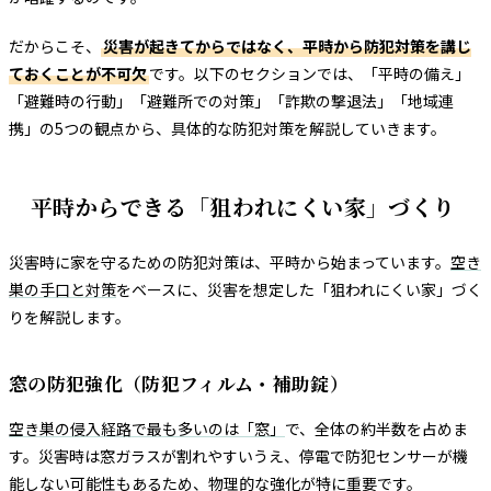
だからこそ、
災害が起きてからではなく、平時から防犯対策を講じ
ておくことが不可欠
です。以下のセクションでは、「平時の備え」
「避難時の行動」「避難所での対策」「詐欺の撃退法」「地域連
携」の5つの観点から、具体的な防犯対策を解説していきます。
平時からできる「狙われにくい家」づくり
災害時に家を守るための防犯対策は、平時から始まっています。
空き
巣の手口と対策
をベースに、災害を想定した「狙われにくい家」づく
りを解説します。
窓の防犯強化（防犯フィルム・補助錠）
空き巣の侵入経路で最も多いのは「窓」
で、全体の約半数を占めま
す。災害時は窓ガラスが割れやすいうえ、停電で防犯センサーが機
能しない可能性もあるため、物理的な強化が特に重要です。