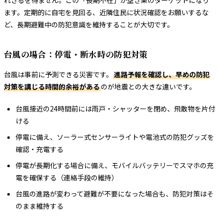
ます。定期的に自宅を見回る、近隣住民に状況確認をお願いするな
ど、長期避難中の防犯意識を維持することが大切です。
台風の場合：停電・断水時の防犯対策
台風は事前に予測できる災害です。
進路予報を確認し、早めの防犯
対策を講じる時間的余裕がある
のが地震との大きな違いです。
台風接近の24時間前には雨戸・シャッターを閉め、飛散物を片付
ける
停電に備え、ソーラー式センサーライトや電池式の防犯グッズを
確認・充電する
停電が長期化する場合に備え、モバイルバッテリーでスマホの充
電を確保する（連絡手段の維持）
台風の進路が変わって避難が不要になった場合も、防犯対策はそ
のまま維持する