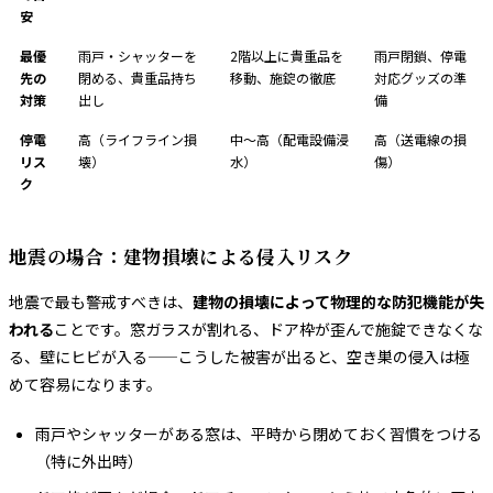
安
最優
雨戸・シャッターを
2階以上に貴重品を
雨戸閉鎖、停電
先の
閉める、貴重品持ち
移動、施錠の徹底
対応グッズの準
対策
出し
備
停電
高（ライフライン損
中〜高（配電設備浸
高（送電線の損
リス
壊）
水）
傷）
ク
地震の場合：建物損壊による侵入リスク
地震で最も警戒すべきは、
建物の損壊によって物理的な防犯機能が失
われる
ことです。窓ガラスが割れる、ドア枠が歪んで施錠できなくな
る、壁にヒビが入る——こうした被害が出ると、空き巣の侵入は極
めて容易になります。
雨戸やシャッターがある窓は、平時から閉めておく習慣をつける
（特に外出時）