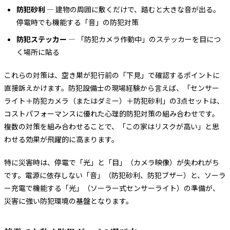
防犯砂利
— 建物の周囲に敷くだけで、踏むと大きな音が出る。
停電時でも機能する「音」の防犯対策
防犯ステッカー
— 「防犯カメラ作動中」のステッカーを目につ
く場所に貼る
これらの対策は、空き巣が犯行前の「下見」で確認するポイントに
直接訴えかけます。防犯設備士の現場経験から言えば、「センサー
ライト＋防犯カメラ（またはダミー）＋防犯砂利」の3点セットは、
コストパフォーマンスに優れた心理的防犯対策の組み合わせです。
複数の対策を組み合わせることで、「この家はリスクが高い」と思
わせる効果が飛躍的に高まります。
特に災害時は、停電で「光」と「目」（カメラ映像）が失われがち
です。電源に依存しない「音」（防犯砂利、防犯ブザー）と、ソーラ
ー充電で機能する「光」（ソーラー式センサーライト）の準備が、
災害に強い防犯環境の基盤となります。