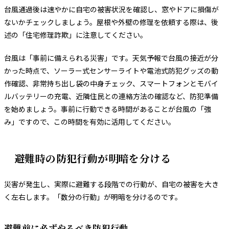
台風通過後は速やかに自宅の被害状況を確認し、窓やドアに損傷が
ないかチェックしましょう。屋根や外壁の修理を依頼する際は、後
述の「住宅修理詐欺」に注意してください。
台風は「事前に備えられる災害」です。天気予報で台風の接近が分
かった時点で、ソーラー式センサーライトや電池式防犯グッズの動
作確認、非常持ち出し袋の中身チェック、スマートフォンとモバイ
ルバッテリーの充電、近隣住民との連絡方法の確認など、防犯準備
を始めましょう。事前に行動できる時間があることが台風の「強
み」ですので、この時間を有効に活用してください。
避難時の防犯行動が明暗を分ける
災害が発生し、実際に避難する段階での行動が、自宅の被害を大き
く左右します。「数分の行動」が明暗を分けるのです。
避難前に必ずやるべき防犯行動