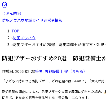
じぶん防犯
防犯ノウハウ
地域ガイド
運営者情報
TOP
防犯ノウハウ
防犯ブザーおすすめ20選｜防犯設備士が選び方・効果
防犯ブザーおすすめ20選｜防犯設備士
作成日:
2026-02-23
筆者: 防犯設備士
守（まもる）
「子どもに持たせる防犯ブザー、どれを選べばいいの？」「大人が持
愛知県警の調査によると、防犯ブザーや大声で周囲に知らせた場合、
使えば、あなたと家族を守る強力な「音の盾」になります。