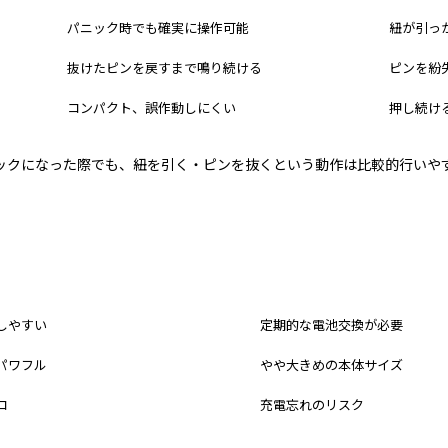
パニック時でも確実に操作可能
紐が引っ
抜けたピンを戻すまで鳴り続ける
ピンを紛
コンパクト、誤作動しにくい
押し続け
ックになった際でも、紐を引く・ピンを抜くという動作は比較的行いや
デメリット
しやすい
定期的な電池交換が必要
パワフル
やや大きめの本体サイズ
コ
充電忘れのリスク