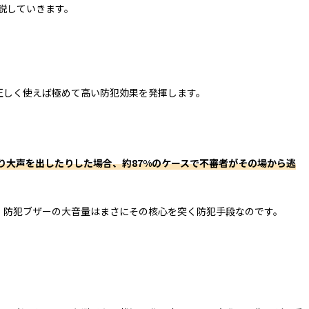
説していきます。
正しく使えば極めて高い防犯効果を発揮します。
り大声を出したりした場合、約87%のケースで不審者がその場から逃
、防犯ブザーの大音量はまさにその核心を突く防犯手段なのです。