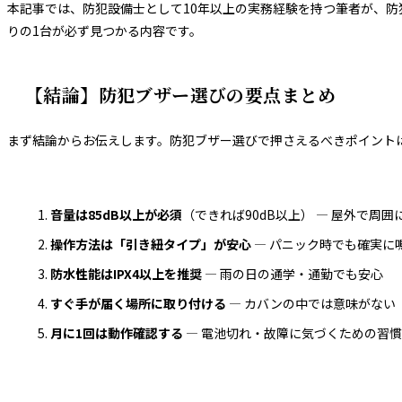
本記事では、防犯設備士として10年以上の実務経験を持つ筆者が、防
りの1台が必ず見つかる内容です。
【結論】防犯ブザー選びの要点まとめ
まず結論からお伝えします。防犯ブザー選びで押さえるべきポイント
音量は85dB以上が必須
（できれば90dB以上） — 屋外で周
操作方法は「引き紐タイプ」が安心
— パニック時でも確実に
防水性能はIPX4以上を推奨
— 雨の日の通学・通勤でも安心
すぐ手が届く場所に取り付ける
— カバンの中では意味がない
月に1回は動作確認する
— 電池切れ・故障に気づくための習慣