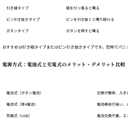
引き紐タイプ
紐を引っ張ると鳴る
ピン引き抜きタイプ
ピンを引き抜くと鳴り続ける
ボタンタイプ
ボタンを押すと鳴る
おすすめは引き紐タイプまたはピン引き抜きタイプです。恐怖でパニ
電源方式：電池式と充電式のメリット・デメリット比較
電源方式
メリット
電池式（ボタン電池）
交換が簡単、入手
電池式（単4電池）
電池寿命が長い、
充電式（USB）
電池交換不要、エ