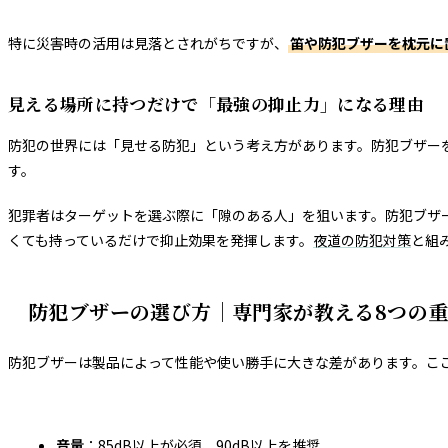
特に災害時の活用は見落とされがちですが、
笛や防犯ブザーを枕元に
見える場所に持つだけで「最強の抑止力」になる理由
防犯の世界には「見せる防犯」という考え方があります。防犯ブザー
す。
犯罪者はターゲットを選ぶ際に「隙のある人」を狙います。防犯ブザ
くても持っているだけで抑止効果を発揮します。
夜道の防犯対策
と組
防犯ブザーの選び方｜専門家が教える8つの
防犯ブザーは製品によって性能や使い勝手に大きな差があります。こ
音量
：85dB以上が必須、90dB以上を推奨