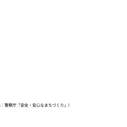
典：
警察庁「安全・安心なまちづくり」
）