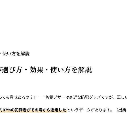
・使い方を解説
が選び方・効果・使い方を解説
っても意味あるの？」——防犯ブザーは身近な防犯グッズですが、正し
約87%の犯罪者がその場から逃走した
というデータがあります。（出典