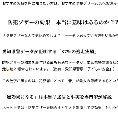
おすすめ製品を先に知りたい方は、
おすすめ防犯ブザー20選
へお進み
防犯ブザーの効果｜本当に意味はあるのか？
「防犯ブザーなんて気休めでしょ？」——そう思っている方もいるか
愛知県警データが証明する「87%の逃走実績」
防犯ブザーの効果を裏付ける最も有名なデータが、愛知県警の調査結
走した
と報告されています。（出典：
愛知県警察「子どもの安全」
）
この数字が示すのは、犯罪者にとって「音」が最大の脅威であるとい
「逆効果になる」は本当？迷信と事実を専門家が解説
ネット上では「防犯ブザーを鳴らすと犯人を刺激して逆効果」という