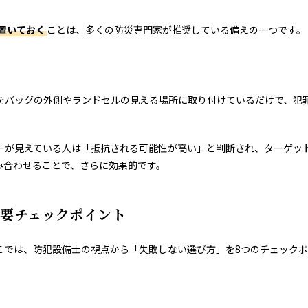
置いておく
ことは、多くの防災専門家が推奨している備えの一つです。
をバッグの外側やランドセルの見える場所に取り付けているだけで、犯
ーが見えている人は「抵抗される可能性が高い」と判断され、ターゲッ
み合わせることで、さらに効果的です。
重要チェックポイント
こでは、防犯設備士の視点から「失敗しない選び方」を8つのチェック