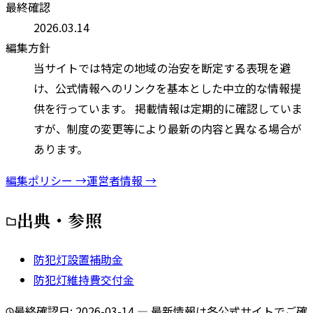
最終確認
2026.03.14
編集方針
当サイトでは特定の地域の治安を断定する表現を避
け、公式情報へのリンクを基本とした中立的な情報提
供を行っています。 掲載情報は定期的に確認していま
すが、制度の変更等により最新の内容と異なる場合が
あります。
編集ポリシー →
運営者情報 →
出典・参照
防犯灯設置補助金
防犯灯維持費交付金
最終確認日:
2026-03-14
— 最新情報は各公式サイトでご確