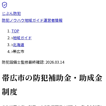
じぶん防犯
防犯ノウハウ
地域ガイド
運営者情報
TOP
地域ガイド
北海道
帯広市
防犯設備士監修
最終確認:
2026.03.14
帯広市
の防犯補助金・助成金
制度