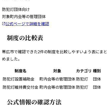
防犯灯
団体向け
対象
町内会等の管理団体
公式ページで詳細を確認
制度の比較表
帯広市
で確認できた
2
件の制度を比較しやすいよう表にまと
めました。
制度名
対象
カテゴリ
種別
防犯灯設置補助金
町内会等の管理団体
防犯灯
団体
防犯灯維持費交付金
町内会等の管理団体
防犯灯
団体
公式情報の確認方法