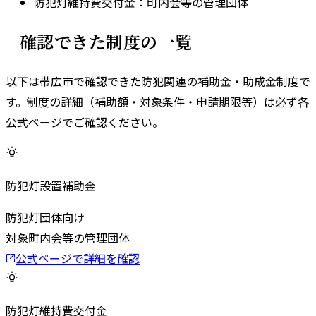
防犯灯維持費交付金
：
町内会等の管理団体
確認できた制度の一覧
以下は
帯広市
で確認できた防犯関連の補助金・助成金制度で
す。
制度の詳細（補助額・対象条件・申請期限等）は必ず各
公式ページでご確認ください。
防犯灯設置補助金
防犯灯
団体向け
対象
町内会等の管理団体
公式ページで詳細を確認
防犯灯維持費交付金