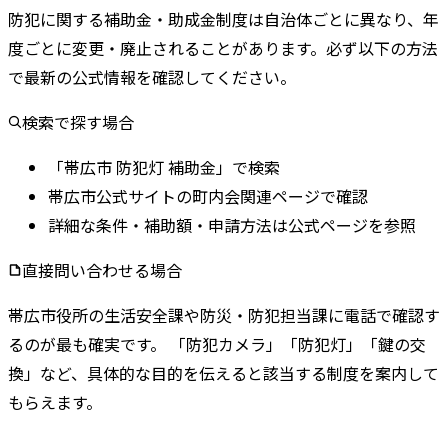
防犯に関する補助金・助成金制度は自治体ごとに異なり、年
度ごとに変更・廃止されることがあります。
必ず以下の方法
で最新の公式情報を確認してください。
検索で探す場合
「帯広市 防犯灯 補助金」で検索
帯広市公式サイトの町内会関連ページで確認
詳細な条件・補助額・申請方法は公式ページを参照
直接問い合わせる場合
帯広市
役所の
生活安全課
や
防災・防犯担当課
に電話で確認す
るのが最も確実です。 「防犯カメラ」「防犯灯」「鍵の交
換」など、具体的な目的を伝えると該当する制度を案内して
もらえます。