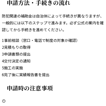
申請方法・手続きの流れ
防犯関連の補助金は自治体によって手続きが異なりますが、
一般的には以下のステップで進みます。
必ず公式の案内を確
認してから手続きを進めてください。
1
事前相談（窓口・電話で制度の対象か確認）
2
見積もりの取得
3
申請書類の提出
4
交付決定の通知
5
施工の実施
6
完了後に実績報告書を提出
申請時の注意事項