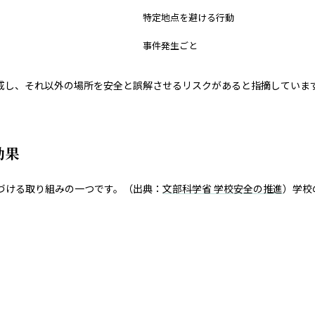
特定地点を避ける行動
事件発生ごと
戒し、それ以外の場所を安全と誤解させるリスクがあると指摘していま
効果
づける取り組みの一つです。（出典：
文部科学省 学校安全の推進
）学校
。