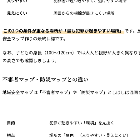
入りやすい
犯罪者が近づきやすく、逃げやすい場所
見えにくい
周囲からの視線が届きにくい場所
この2つの条件が重なる場所が「最も犯罪が起きやすい場所」
です。
安全マップ作りの最終目標です。
なお、子どもの身長（100〜120cm）では大人と視野が大きく異
の高さでも確認しましょう。
不審者マップ・防災マップとの違い
地域安全マップは「不審者マップ」や「防災マップ」としばしば混同
項目
地域安全マップ
目的
犯罪が起きやすい「環境」を見抜く
視点
場所の「景色」（入りやすい・見えにくい）