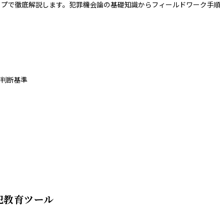
ップで徹底解説します。犯罪機会論の基礎知識からフィールドワーク手
判断基準
犯教育ツール