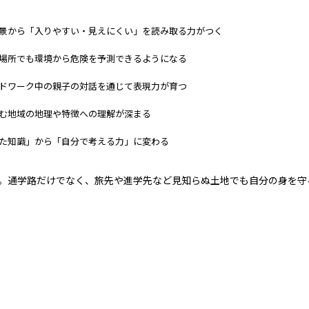
景から「入りやすい・見えにくい」を読み取る力がつく
場所でも環境から危険を予測できるようになる
ドワーク中の親子の対話を通じて表現力が育つ
む地域の地理や特徴への理解が深まる
た知識」から「自分で考える力」に変わる
。通学路だけでなく、旅先や進学先など見知らぬ土地でも自分の身を守
親の関わり方