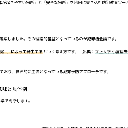
罪が起きやすい場所」と「安全な場所」を地図に書き込む防犯教育ツー
に考案しました。その理論的基盤となっているのが
犯罪機会論
です。
境）」によって発生する
という考え方です。（出典：
立正大学 小宮信夫
ており、世界的に主流となっている犯罪予防アプローチです。
意味と具体例
基準で判断します。
具体例