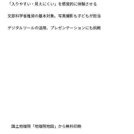
「入りやすい・見えにくい」を感覚的に体験させる
文部科学省推奨の基本対象。写真撮影も子どもが担当
デジタルツールの活用、プレゼンテーションにも挑戦
入手先・備考
国土地理院「地理院地図」から無料印刷