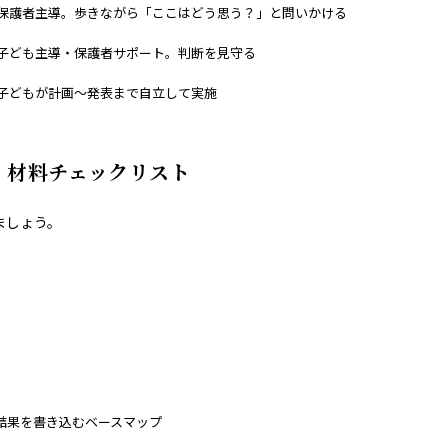
保護者主導。歩きながら「ここはどう思う？」と問いかける
子ども主導・保護者サポート。判断を見守る
子どもが計画〜発表まで自立して実施
・材料チェックリスト
ましょう。
結果を書き込むベースマップ