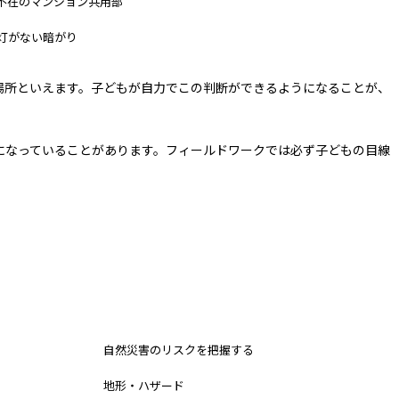
不在のマンション共用部
灯がない暗がり
場所といえます。子どもが自力でこの判断ができるようになることが、
角になっていることがあります。フィールドワークでは必ず子どもの目線
防災マップ
自然災害のリスクを把握する
地形・ハザード