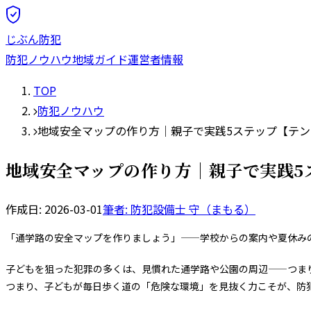
じぶん防犯
防犯ノウハウ
地域ガイド
運営者情報
TOP
防犯ノウハウ
地域安全マップの作り方｜親子で実践5ステップ【テ
地域安全マップの作り方｜親子で実践5
作成日:
2026-03-01
筆者: 防犯設備士
守（まもる）
「通学路の安全マップを作りましょう」——学校からの案内や夏休み
子どもを狙った犯罪の多くは、見慣れた通学路や公園の周辺——つま
つまり、子どもが毎日歩く道の「危険な環境」を見抜く力こそが、防