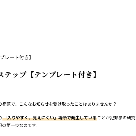
ンプレート付き】
ステップ【テンプレート付き】
の宿題で、こんなお知らせを受け取ったことはありませんか？
り
「入りやすく、見えにくい」場所で発生している
ことが犯罪学の研究
犯の第一歩なのです。