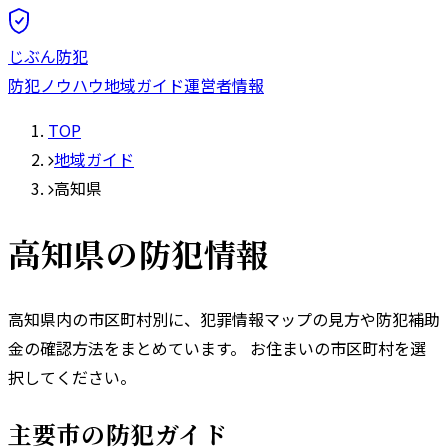
じぶん防犯
防犯ノウハウ
地域ガイド
運営者情報
TOP
地域ガイド
高知県
高知県
の防犯情報
高知県
内の市区町村別に、犯罪情報マップの見方や防犯補助
金の確認方法をまとめています。 お住まいの市区町村を選
択してください。
主要市の防犯ガイド