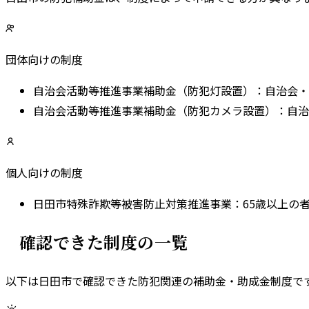
団体向けの制度
自治会活動等推進事業補助金（防犯灯設置）
：
自治会・
自治会活動等推進事業補助金（防犯カメラ設置）
：
自治
個人向けの制度
日田市特殊詐欺等被害防止対策推進事業
：
65歳以上の
確認できた制度の一覧
以下は
日田市
で確認できた防犯関連の補助金・助成金制度で