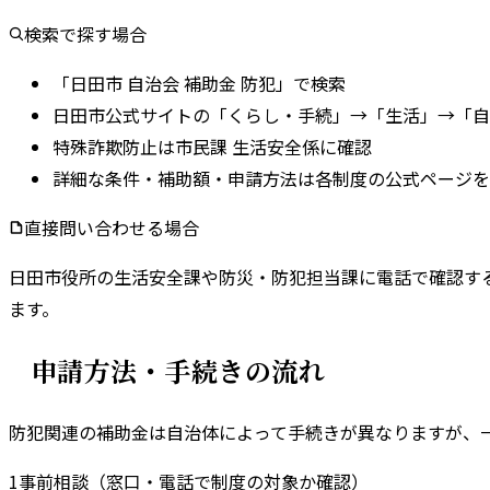
検索で探す場合
「日田市 自治会 補助金 防犯」で検索
日田市公式サイトの「くらし・手続」→「生活」→「自
特殊詐欺防止は市民課 生活安全係に確認
詳細な条件・補助額・申請方法は各制度の公式ページを
直接問い合わせる場合
日田市
役所の
生活安全課
や
防災・防犯担当課
に電話で確認す
ます。
申請方法・手続きの流れ
防犯関連の補助金は自治体によって手続きが異なりますが、
1
事前相談（窓口・電話で制度の対象か確認）