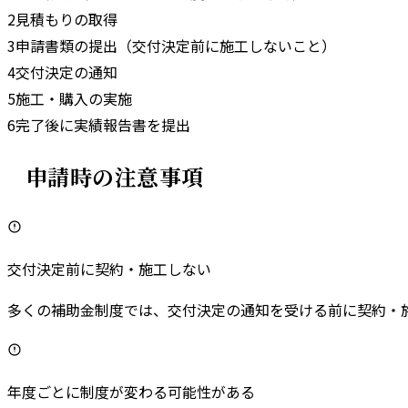
2
見積もりの取得
3
申請書類の提出（交付決定前に施工しないこと）
4
交付決定の通知
5
施工・購入の実施
6
完了後に実績報告書を提出
申請時の注意事項
交付決定前に契約・施工しない
多くの補助金制度では、交付決定の通知を受ける前に契約・
年度ごとに制度が変わる可能性がある