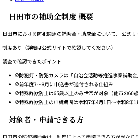
日田市
の補助金制度 概要
日田市
における防犯関連の補助金・助成金について、 公式
制度あり（詳細は公式サイトで確認してください）
調査で確認できたポイント
防犯灯・防犯カメラは「自治会活動等推進事業補助金
前年度7〜8月に申込書が送付される仕組み
特殊詐欺防止は65歳以上のみ世帯が対象（他市の60
特殊詐欺防止の申請期間は令和7年4月1日〜令和8年1
対象者・申請できる方
日田市
の防犯補助金は、制度によって申請できる方が異なりま