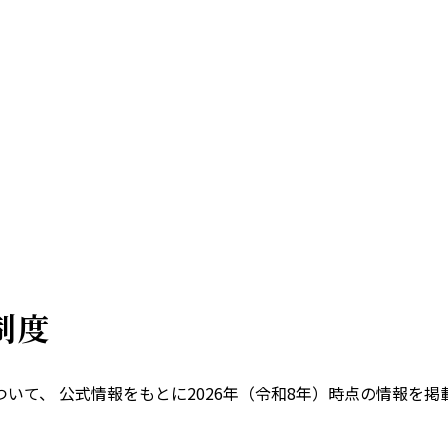
制度
いて、 公式情報をもとに
2026
年（令和
8
年）時点の情報を掲