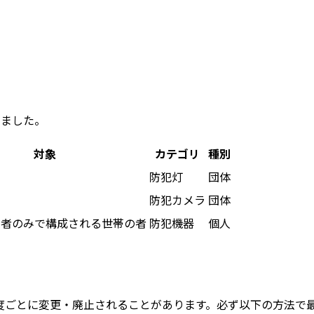
めました。
対象
カテゴリ
種別
防犯灯
団体
防犯カメラ
団体
の者のみで構成される世帯の者
防犯機器
個人
度ごとに変更・廃止されることがあります。
必ず以下の方法で