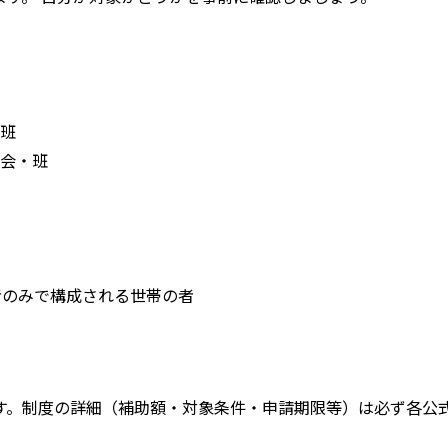
班
会・班
者のみで構成される世帯の者
す。
制度の詳細（補助額・対象条件・申請期限等）は必ず各公