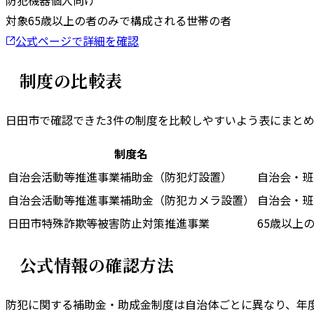
防犯機器
個人向け
対象
65歳以上の者のみで構成される世帯の者
公式ページで詳細を確認
制度の比較表
日田市
で確認できた
3
件の制度を比較しやすいよう表にまと
制度名
自治会活動等推進事業補助金（防犯灯設置）
自治会・班
自治会活動等推進事業補助金（防犯カメラ設置）
自治会・班
日田市特殊詐欺等被害防止対策推進事業
65歳以上
公式情報の確認方法
防犯に関する補助金・助成金制度は自治体ごとに異なり、年