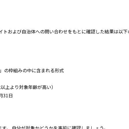
サイトおよび自治体への問い合わせをもとに確認した結果は以下
」の枠組みの中に含まれる形式
歳以上より対象年齢が高い）
月31日
す。 自分が対象かどうかを事前に確認しましょう。