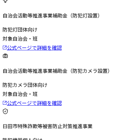
自治会活動等推進事業補助金（防犯灯設置）
防犯灯
団体向け
対象
自治会・班
公式ページで詳細を確認
自治会活動等推進事業補助金（防犯カメラ設置）
防犯カメラ
団体向け
対象
自治会・班
公式ページで詳細を確認
日田市特殊詐欺等被害防止対策推進事業