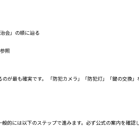
治会」の順に辿る
参照
るのが最も確実です。 「防犯カメラ」「防犯灯」「鍵の交換」
一般的には以下のステップで進みます。
必ず公式の案内を確認