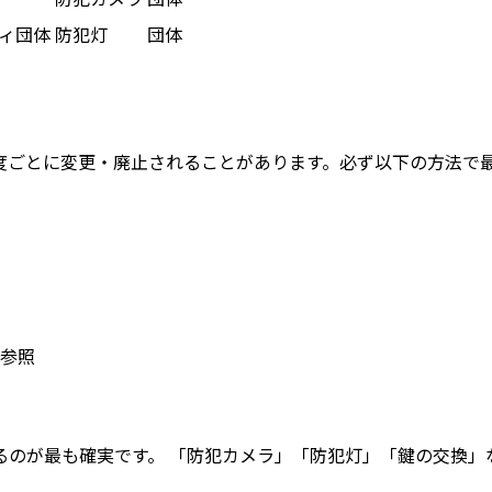
ィ団体
防犯灯
団体
度ごとに変更・廃止されることがあります。
必ず以下の方法で
参照
るのが最も確実です。 「防犯カメラ」「防犯灯」「鍵の交換」