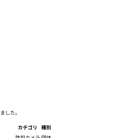
めました。
カテゴリ
種別
防犯カメラ
団体