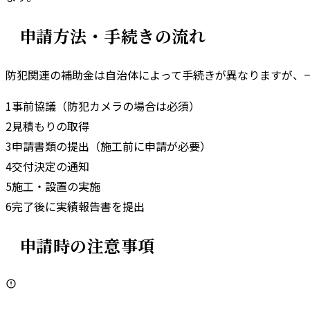
申請方法・手続きの流れ
防犯関連の補助金は自治体によって手続きが異なりますが、
1
事前協議（防犯カメラの場合は必須）
2
見積もりの取得
3
申請書類の提出（施工前に申請が必要）
4
交付決定の通知
5
施工・設置の実施
6
完了後に実績報告書を提出
申請時の注意事項