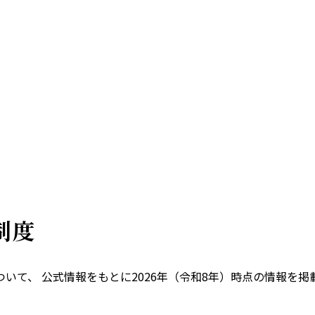
制度
いて、 公式情報をもとに
2026
年（令和
8
年）時点の情報を掲