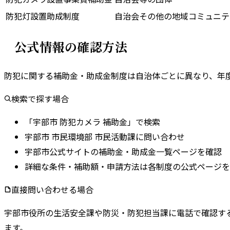
防犯灯設置助成制度
自治会その他の地域コミュニテ
公式情報の確認方法
防犯に関する補助金・助成金制度は自治体ごとに異なり、年
検索で探す場合
「宇部市 防犯カメラ 補助金」で検索
宇部市 市民環境部 市民活動課に問い合わせ
宇部市公式サイトの補助金・助成金一覧ページを確認
詳細な条件・補助額・申請方法は各制度の公式ページを
直接問い合わせる場合
宇部市
役所の
生活安全課
や
防災・防犯担当課
に電話で確認す
ます。