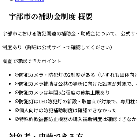
宇部市
の補助金制度 概要
宇部市
における防犯関連の補助金・助成金について、 公式
制度あり（詳細は公式サイトで確認してください）
調査で確認できたポイント
防犯カメラ・防犯灯の2制度がある（いずれも団体向
防犯カメラ補助は公共の場所に向けた設置が対象で、
防犯カメラは年間5台程度の募集上限あり
防犯灯はLED防犯灯の新設・取替えが対象で、専用柱
個人向けの防犯補助制度は確認できなかった
特殊詐欺被害防止機器の購入補助制度は確認できなか
対象者・申請できる方