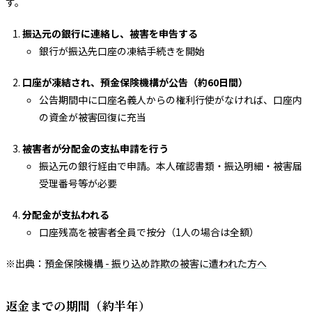
す。
振込元の銀行に連絡し、被害を申告する
銀行が振込先口座の凍結手続きを開始
口座が凍結され、預金保険機構が公告（約60日間）
公告期間中に口座名義人からの権利行使がなければ、口座内
の資金が被害回復に充当
被害者が分配金の支払申請を行う
振込元の銀行経由で申請。本人確認書類・振込明細・被害届
受理番号等が必要
分配金が支払われる
口座残高を被害者全員で按分（1人の場合は全額）
※出典：
預金保険機構 - 振り込め詐欺の被害に遭われた方へ
返金までの期間（約半年）