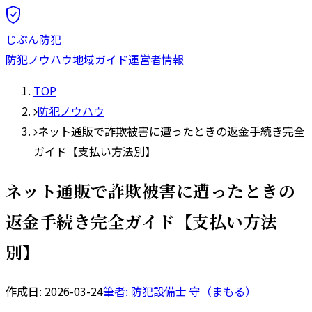
じぶん防犯
防犯ノウハウ
地域ガイド
運営者情報
TOP
防犯ノウハウ
ネット通販で詐欺被害に遭ったときの返金手続き完全
ガイド【支払い方法別】
ネット通販で詐欺被害に遭ったときの
返金手続き完全ガイド【支払い方法
別】
作成日:
2026-03-24
筆者: 防犯設備士
守（まもる）