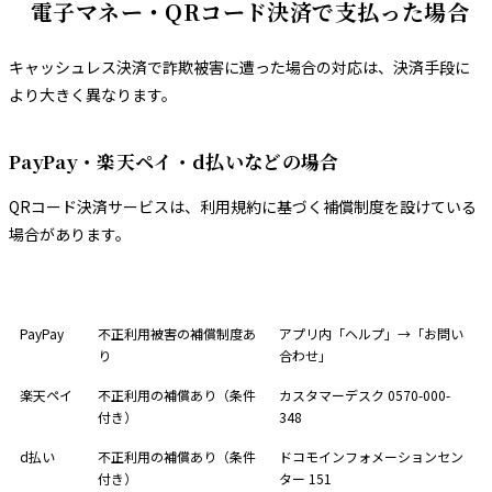
電子マネー・QRコード決済で支払った場合
キャッシュレス決済で詐欺被害に遭った場合の対応は、決済手段に
より大きく異なります。
PayPay・楽天ペイ・d払いなどの場合
QRコード決済サービスは、利用規約に基づく補償制度を設けている
場合があります。
サービス
補償制度
連絡先
PayPay
不正利用被害の補償制度あ
アプリ内「ヘルプ」→「お問い
り
合わせ」
楽天ペイ
不正利用の補償あり（条件
カスタマーデスク 0570-000-
付き）
348
d払い
不正利用の補償あり（条件
ドコモインフォメーションセン
付き）
ター 151