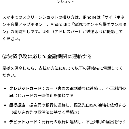
ンショット
スマホでのスクリーンショットの撮り方は、iPhoneは「サイドボタ
ン＋音量アップボタン」、Androidは「電源ボタン＋音量ダウンボタ
ン」の同時押しです。URL（アドレスバー）が映るように撮影して
ください。
②決済手段に応じて金融機関に連絡する
証拠を保全したら、支払い方法に応じて以下の連絡先に電話してく
ださい。
クレジットカード
：カード裏面の電話番号に連絡し、不正利用の
届出とカードの一時停止を依頼する
銀行振込
：振込元の銀行に連絡し、振込先口座の凍結を依頼する
（振り込め詐欺救済法に基づく手続き）
デビットカード
：発行元の銀行に連絡し、不正利用の届出を行う