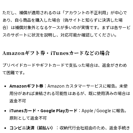
ただし、補償が適用されるのは「アカウントの不正利用」が中心で
あり、自ら商品を購入した場合（偽サイトと知らずに決済した場
合）は補償対象外となるケースが多いのが実情です。まずは各サービ
スのサポートに状況を説明し、対応可能か確認してください。
Amazonギフト券・iTunesカードなどの場合
プリペイドカードやギフトカードで支払った場合は、返金がきわめ
て困難です。
Amazonギフト券
：Amazon カスタマーサービスに報告。未使
用分があれば凍結される可能性はあるが、既に使用済みの場合は
返金不可
iTunesカード・Google Playカード
：Apple / Google に報告。
原則として返金不可
コンビニ決済（前払い）
：収納代行会社経由のため、返金手続き