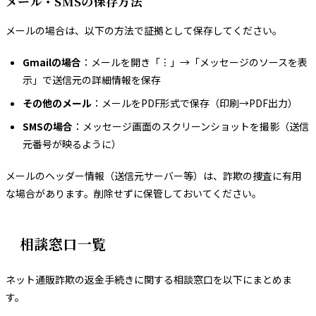
メール・SMSの保存方法
メールの場合は、以下の方法で証拠として保存してください。
Gmailの場合
：メールを開き「︙」→「メッセージのソースを表
示」で送信元の詳細情報を保存
その他のメール
：メールをPDF形式で保存（印刷→PDF出力）
SMSの場合
：メッセージ画面のスクリーンショットを撮影（送信
元番号が映るように）
メールのヘッダー情報（送信元サーバー等）は、詐欺の捜査に有用
な場合があります。削除せずに保管しておいてください。
相談窓口一覧
ネット通販詐欺の返金手続きに関する相談窓口を以下にまとめま
す。