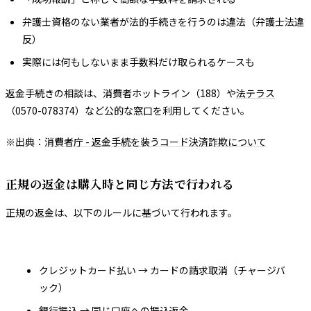
弁護士資格のない業者が法的手続きを行うのは違法（弁護士法違
反）
実際には何もしないまま手数料だけ取られるケースも
返金手続きの相談は、消費者ホットライン（188）や
法テラス
（0570-078374）など公的な窓口を利用してください。
※出典：
消費者庁 - 返金手続を装うコード決済詐欺について
正規の返金は購入時と同じ方法で行われる
正規の返金は、以下のルールに基づいて行われます。
クレジットカード払い → カードの請求取消（チャージバ
ック）
銀行振込 → 同じ口座への振込返金