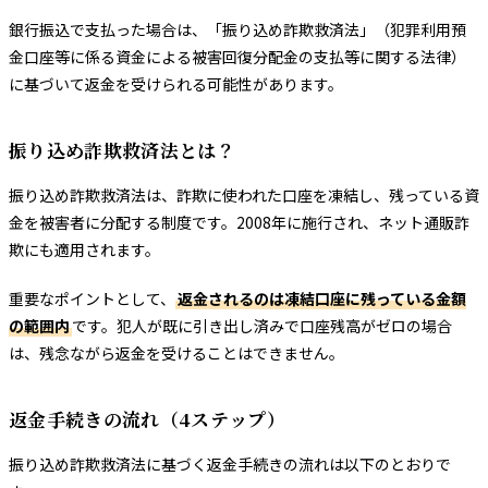
銀行振込で支払った場合は、「振り込め詐欺救済法」（犯罪利用預
金口座等に係る資金による被害回復分配金の支払等に関する法律）
に基づいて返金を受けられる可能性があります。
振り込め詐欺救済法とは？
振り込め詐欺救済法は、詐欺に使われた口座を凍結し、残っている資
金を被害者に分配する制度です。2008年に施行され、ネット通販詐
欺にも適用されます。
重要なポイントとして、
返金されるのは凍結口座に残っている金額
の範囲内
です。犯人が既に引き出し済みで口座残高がゼロの場合
は、残念ながら返金を受けることはできません。
返金手続きの流れ（4ステップ）
振り込め詐欺救済法に基づく返金手続きの流れは以下のとおりで