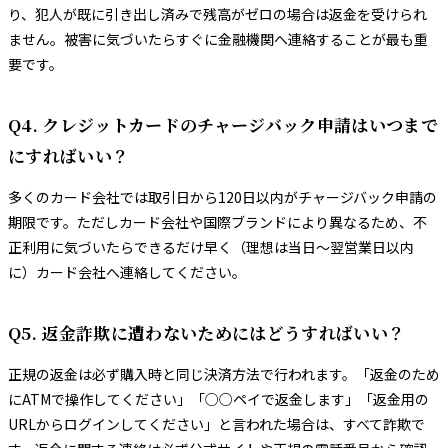
り、犯人が既に引き出し済みで残高がゼロの場合は返金を受けられ
ません。被害に気づいたらすぐに金融機関へ連絡することが最も重
要です。
Q4. クレジットカードのチャージバック申請はいつまで
にすればいい？
多くのカード会社では取引日から120日以内がチャージバック申請の
期限です。ただしカード会社や国際ブランドにより異なるため、不
正利用に気づいたらできるだけ早く（理想は当日〜翌営業日以内
に）カード会社へ連絡してください。
Q5. 返金詐欺に遭わないためにはどうすればいい？
正規の返金は必ず購入時と同じ決済方法で行われます。「返金のため
にATMで操作してください」「○○ペイで返金します」「返金用の
URLからログインしてください」と言われた場合は、すべて詐欺で