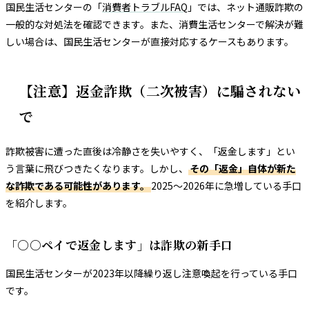
国民生活センターの「
消費者トラブルFAQ
」では、ネット通販詐欺の
一般的な対処法を確認できます。また、消費生活センターで解決が難
しい場合は、国民生活センターが直接対応するケースもあります。
【注意】返金詐欺（二次被害）に騙されない
で
詐欺被害に遭った直後は冷静さを失いやすく、「返金します」とい
う言葉に飛びつきたくなります。しかし、
その「返金」自体が新た
な詐欺である可能性があります。
2025〜2026年に急増している手口
を紹介します。
「○○ペイで返金します」は詐欺の新手口
国民生活センターが2023年以降繰り返し注意喚起を行っている手口
です。