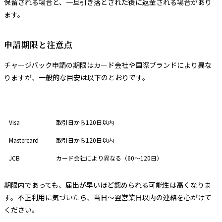
保留される場合と、一旦引き落とされた後に返金される場合があり
ます。
申請期限と注意点
チャージバック申請の期限はカード会社や国際ブランドにより異な
りますが、一般的な目安は以下のとおりです。
国際ブランド
申請期限の目安
Visa
取引日から120日以内
Mastercard
取引日から120日以内
JCB
カード会社により異なる（60〜120日）
期限内であっても、届出が早いほど認められる可能性は高くなりま
す。不正利用に気づいたら、当日〜翌営業日以内の連絡を心がけて
ください。