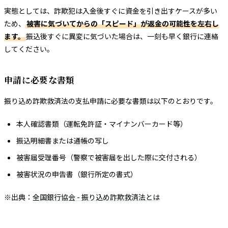
実態としては、詐欺犯は入金後すぐに資金を引き出すケースが多い
ため、
被害に気づいてからの「スピード」が返金の可能性を左右し
ます。
振込後すぐに異変に気づいた場合は、一刻も早く銀行に連絡
してください。
申請に必要な書類
振り込め詐欺救済法の支払申請に必要な書類は以下のとおりです。
本人確認書類（運転免許証・マイナンバーカード等）
振込明細書または通帳の写し
被害届受理番号（警察で被害届を出した際に交付される）
被害状況の申告書（銀行所定の書式）
※出典：
全国銀行協会 - 振り込め詐欺救済法とは