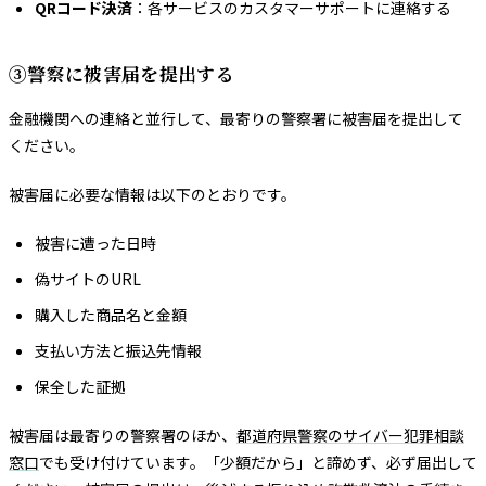
QRコード決済
：各サービスのカスタマーサポートに連絡する
③警察に被害届を提出する
金融機関への連絡と並行して、最寄りの警察署に被害届を提出して
ください。
被害届に必要な情報は以下のとおりです。
被害に遭った日時
偽サイトのURL
購入した商品名と金額
支払い方法と振込先情報
保全した証拠
被害届は最寄りの警察署のほか、
都道府県警察のサイバー犯罪相談
窓口
でも受け付けています。「少額だから」と諦めず、必ず届出して