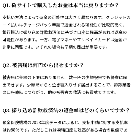
Q1. 偽サイトで購入したお金は本当に戻りますか？
支払い方法によって返金の可能性は大きく異なります。クレジットカ
ード払いはチャージバック申請で返金される可能性が比較的高く、
銀行振込は振り込め詐欺救済法に基づき口座に残高があれば返金の
可能性があります。一方、電子マネーやプリペイドカードは返金が
非常に困難です。いずれの場合も早期の届出が重要です。
Q2. 被害届は何円から出せますか？
被害届に金額の下限はありません。数千円の少額被害でも警察に届
出できます。少額だからと泣き寝入りせず届出することで、詐欺業者
の口座凍結につながり、他の被害者の救済にも貢献できます。
Q3. 振り込め詐欺救済法の返金率はどのくらいですか？
預金保険機構の2023年度データによると、支払申請に対する支払率
は約88%です。ただしこれは凍結口座に残高がある場合の数値であ