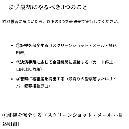
まず最初にやるべき3つのこと
詐欺被害に気づいたら、以下の3つを最優先で実行してください。
①証拠を保全する
（スクリーンショット・メール・振込
明細）
②決済手段に応じて金融機関に連絡する
（カード停止・
口座凍結依頼）
③警察に被害届を提出する
（最寄りの警察署またはサイ
バー犯罪相談窓口）
①証拠を保全する（スクリーンショット・メール・振
込明細）