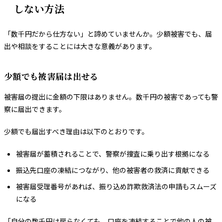
しない方法
「数千円だから仕方ない」と諦めていませんか。少額被害でも、届
出や相談をすることには大きな意義があります。
少額でも被害届は出せる
被害届の提出に金額の下限はありません。数千円の被害であっても警
察に届出できます。
少額でも届出すべき理由は以下のとおりです。
被害届が蓄積されることで、警察が捜査に乗り出す根拠になる
振込先口座の凍結につながり、他の被害者の救済に貢献できる
被害届受理番号があれば、振り込め詐欺救済法の申請もスムーズ
になる
「自分の数千円は戻らなくても、口座を凍結することで他の人の被