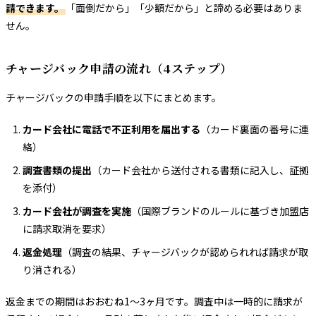
請できます。
「面倒だから」「少額だから」と諦める必要はありま
せん。
チャージバック申請の流れ（4ステップ）
チャージバックの申請手順を以下にまとめます。
カード会社に電話で不正利用を届出する
（カード裏面の番号に連
絡）
調査書類の提出
（カード会社から送付される書類に記入し、証拠
を添付）
カード会社が調査を実施
（国際ブランドのルールに基づき加盟店
に請求取消を要求）
返金処理
（調査の結果、チャージバックが認められれば請求が取
り消される）
返金までの期間はおおむね1〜3ヶ月です。調査中は一時的に請求が