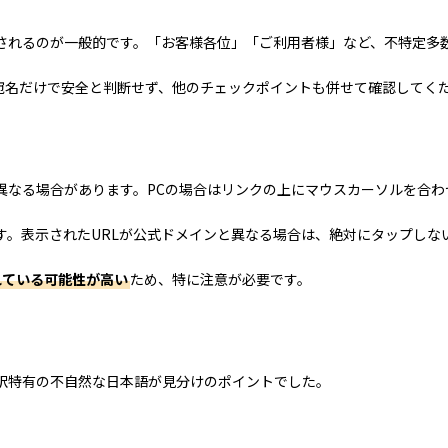
されるのが一般的です。「お客様各位」「ご利用者様」など、不特定多
宛名だけで安全と判断せず、他のチェックポイントも併せて確認してく
なる場合があります。PCの場合はリンクの上にマウスカーソルを合わ
す。表示されたURLが公式ドメインと異なる場合は、絶対にタップしな
されている可能性が高い
ため、特に注意が必要です。
訳特有の不自然な日本語が見分けのポイントでした。