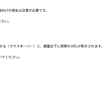
数向けの宛名は注意が必要です。
ださい。
せる（マウスオーバー）と、画面左下に実際のURLが表示されます。
いでください。