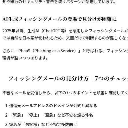
知や銀行のセキュリティ警告を装うパターンが急増しています。
AI生成フィッシングメールの登場で見分けが困難に
2025年以降、生成AI（ChatGPT等）を悪用したフィッシング
では自然な日本語が使われるため、文面だけで判断するのが難しくな
さらに「PhaaS（Phishing as a Service）」と呼
環境が整いつつあります。
フィッシングメールの見分け方｜7つのチェッ
不審なメールを受信したら、以下の7つのポイントを順番に確認して
送信元メールアドレスのドメインが公式と異なる
「緊急」「停止」「至急」など不安を煽る件名
宛名が「お客様」など不特定多数向け