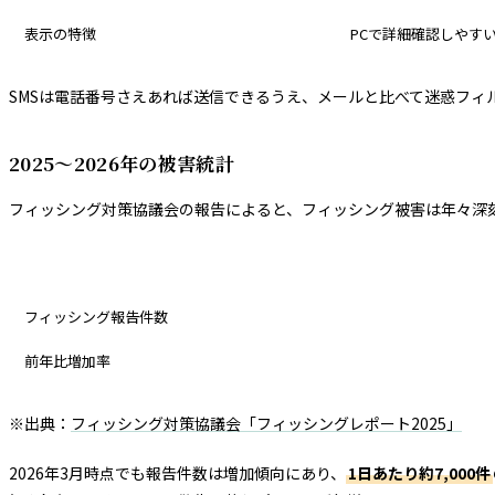
表示の特徴
PCで詳細確認しやす
SMSは電話番号さえあれば送信できるうえ、メールと比べて迷惑フ
2025〜2026年の被害統計
フィッシング対策協議会の報告によると、フィッシング被害は年々深
指標
フィッシング報告件数
前年比増加率
※出典：
フィッシング対策協議会「フィッシングレポート2025」
2026年3月時点でも報告件数は増加傾向にあり、
1日あたり約7,000件