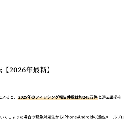
【2026年最新】
によると、
2025年のフィッシング報告件数は約245万件
と過去最多を
まった場合の緊急対処法からiPhone/Androidの迷惑メールブロ