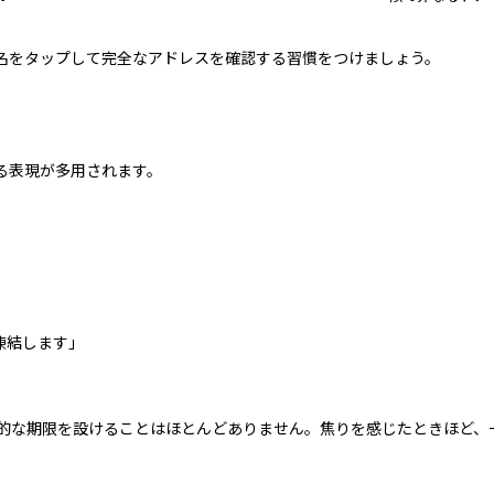
名をタップして完全なアドレスを確認する習慣をつけましょう。
る表現が多用されます。
凍結します」
迫的な期限を設けることはほとんどありません。焦りを感じたときほど、