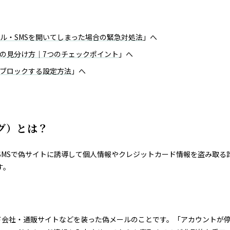
ル・SMSを開いてしまった場合の緊急対処法
」へ
の見分け方｜7つのチェックポイント
」へ
をブロックする設定方法
」へ
グ）とは？
MSで偽サイトに誘導して個人情報やクレジットカード情報を盗み取る
す。
ットカード会社・通販サイトなどを装った偽メールのことです。「アカウン