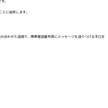
です。
」ことに由来します。
g」を組み合わせた造語で、携帯電話番号宛にメッセージを送りつける手口を