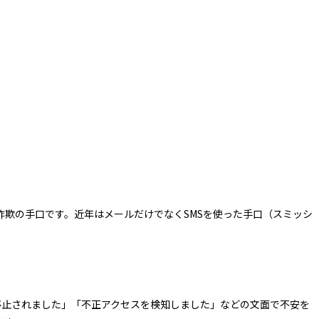
詐欺の手口です。近年はメールだけでなくSMSを使った手口（スミッシ
トが停止されました」「不正アクセスを検知しました」などの文面で不安を