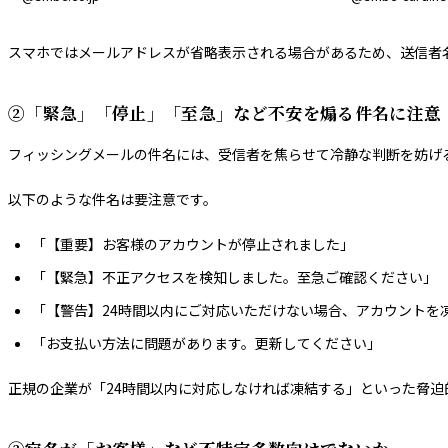
スマホではメールアドレスが省略表示される場合があるため、送信者
②「緊急」「停止」「至急」など不安を煽る件名に注意
フィッシングメールの件名には、受信者を焦らせて冷静な判断を妨げ
以下のような件名は要注意です。
「【重要】お客様のアカウントが停止されました」
「【緊急】不正アクセスを検知しました。至急ご確認ください」
「【警告】24時間以内にご対応いただけない場合、アカウントを
「お支払い方法に問題があります。更新してください」
正規の企業が「24時間以内に対応しなければ凍結する」といった脅