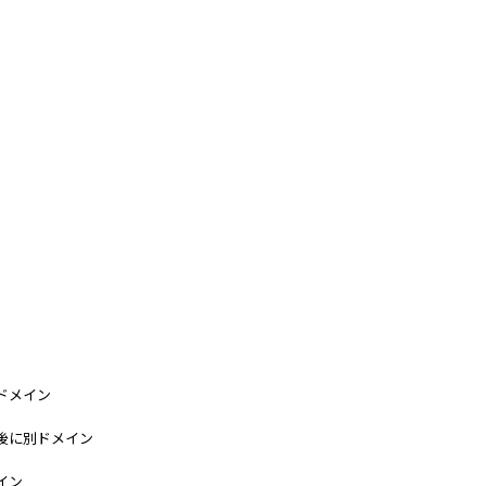
ト
ドメイン
後に別ドメイン
イン