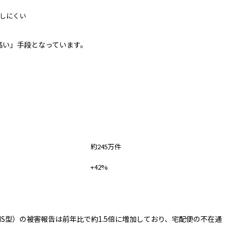
しにくい
高い」手段となっています。
2025年
約245万件
+42%
S型）の被害報告は前年比で約1.5倍に増加しており、宅配便の不在通