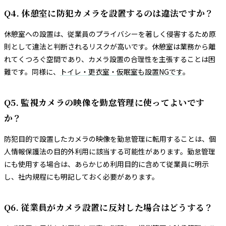
Q4. 休憩室に防犯カメラを設置するのは違法ですか？
休憩室への設置は、従業員のプライバシーを著しく侵害するため原
則として違法と判断されるリスクが高いです。休憩室は業務から離
れてくつろぐ空間であり、カメラ設置の合理性を主張することは困
難です。同様に、
トイレ・更衣室・仮眠室も設置NGです
。
Q5. 監視カメラの映像を勤怠管理に使ってよいです
か？
防犯目的で設置したカメラの映像を勤怠管理に転用することは、個
人情報保護法の目的外利用に該当する可能性があります。勤怠管理
にも使用する場合は、あらかじめ利用目的に含めて従業員に明示
し、社内規程にも明記しておく必要があります。
Q6. 従業員がカメラ設置に反対した場合はどうする？