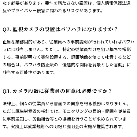
たす必要があります。要件を満たさない設置は、個人情報保護法違
反やプライバシー侵害に問われるリスクがあります。
Q2. 監視カメラの設置はパワハラになりますか？
正当な業務目的があり、従業員への事前説明が行われていればパワハ
ラには該当しません。ただし、特定の従業員だけを狙い撃ちで撮影
する、事前説明なく突然設置する、録画映像を使って叱責するなど
の場合は、パワハラ防止法の「優越的な関係を背景とした言動」に
該当する可能性があります。
Q3. カメラ設置に従業員の同意は必要ですか？
法律上、個々の従業員から書面での同意を得る義務はありません。
ただし厚生労働省の指針では、モニタリングの目的・範囲を従業員
に事前通知し、労働組合等との協議を行うことが求められていま
す。実務上は就業規則への明記と説明会の実施が推奨されます。