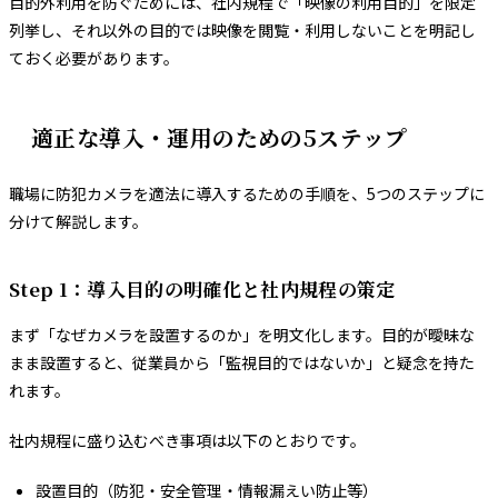
目的外利用を防ぐためには、社内規程で「映像の利用目的」を限定
列挙し、それ以外の目的では映像を閲覧・利用しないことを明記し
ておく必要があります。
適正な導入・運用のための5ステップ
職場に防犯カメラを適法に導入するための手順を、5つのステップに
分けて解説します。
Step 1：導入目的の明確化と社内規程の策定
まず「なぜカメラを設置するのか」を明文化します。目的が曖昧な
まま設置すると、従業員から「監視目的ではないか」と疑念を持た
れます。
社内規程に盛り込むべき事項は以下のとおりです。
設置目的（防犯・安全管理・情報漏えい防止等）