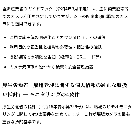
経済産業省のガイドブック
（令和4年3月策定）は、主に商業施設等
でのカメラ利用を想定していますが、以下の配慮事項は職場のカメ
ラにも適用できます。
運用実施主体の明確化とアカウンタビリティの確保
利用目的の正当性と撮影の必要性・相当性の確認
撮影場所での明確な告知（掲示物・QRコード等）
カメラ元画像の速やかな破棄と安全管理措置
厚生労働省「雇用管理に関する個人情報の適正な取扱
い指針」─ モニタリングの4要件
厚生労働省の指針
（平成16年告示第259号）は、職場のビデオモニタ
リングに関して
4つの要件
を定めています。これが職場カメラの最も
重要な法的基準です。