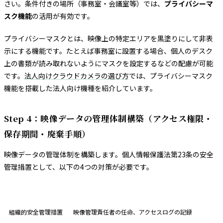
さい。条件付きの場所（事務室・会議室等）では、
プライバシーマ
スク機能
の活用が有効です。
プライバシーマスクとは、映像上の特定エリアを黒塗りにして非表
示にする機能です。たとえば事務室に設置する場合、個人のデスク
上の書類が読み取れないようにマスクを設定するなどの配慮が可能
です。
法人向けクラウドカメラの選び方
では、プライバシーマスク
機能を搭載した法人向け機種を紹介しています。
Step 4：映像データの管理体制構築（アクセス権限・
保存期間・廃棄手順）
映像データの管理体制を構築します。個人情報保護法第23条の安全
管理措置として、以下の4つの対策が必要です。
対策の種類
具体的な内容
組織的安全管理措置
映像管理責任者の任命、アクセスログの記録