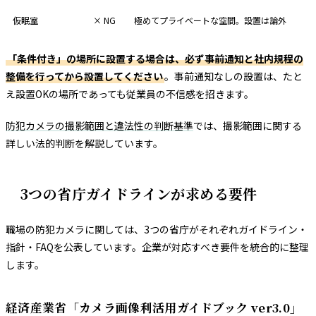
仮眠室
× NG
極めてプライベートな空間。設置は論外
「条件付き」の場所に設置する場合は、必ず事前通知と社内規程の
整備を行ってから設置してください
。事前通知なしの設置は、たと
え設置OKの場所であっても従業員の不信感を招きます。
防犯カメラの撮影範囲と違法性の判断基準
では、撮影範囲に関する
詳しい法的判断を解説しています。
3つの省庁ガイドラインが求める要件
職場の防犯カメラに関しては、3つの省庁がそれぞれガイドライン・
指針・FAQを公表しています。企業が対応すべき要件を統合的に整理
します。
経済産業省「カメラ画像利活用ガイドブック ver3.0」