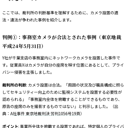
ここでは、裁判所の判断基準を理解するために、カメラ設置の適
法・違法が争われた事例を紹介します。
判例①：事務室カメラが合法とされた事例（東京地裁
平成24年5月31日）
Y社が千葉支店の事務室内にネットワークカメラを設置した事件で
す。従業員Xはカメラが自分の座席を映す位置にあるとして、プライ
バシー侵害を主張しました。
裁判所の判断
: カメラ設置は合法。「周囲の状況及び職員構成に照ら
してセキュリティー向上のために監視システムを設置する必要性が
認められる」「事務室内全体を俯瞰することができるものであり、
原告の座席のみを撮影するものではない」と判示しました。（出
典：
A社事件 東京地裁判決 労判1056号19頁
）
ポイント
: 事業所全体を俯瞰する設置であれば、特定個人のプライバ