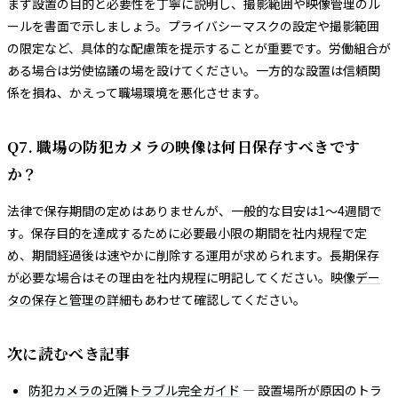
まず設置の目的と必要性を丁寧に説明し、撮影範囲や映像管理のル
ールを書面で示しましょう。プライバシーマスクの設定や撮影範囲
の限定など、具体的な配慮策を提示することが重要です。労働組合が
ある場合は労使協議の場を設けてください。一方的な設置は信頼関
係を損ね、かえって職場環境を悪化させます。
Q7. 職場の防犯カメラの映像は何日保存すべきです
か？
法律で保存期間の定めはありませんが、一般的な目安は1〜4週間で
す。保存目的を達成するために必要最小限の期間を社内規程で定
め、期間経過後は速やかに削除する運用が求められます。長期保存
が必要な場合はその理由を社内規程に明記してください。
映像デー
タの保存と管理の詳細
もあわせて確認してください。
次に読むべき記事
防犯カメラの近隣トラブル完全ガイド
— 設置場所が原因のトラ