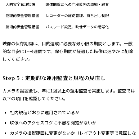
人的安全管理措置
映像閲覧者への守秘義務の周知・教育
物理的安全管理措置
レコーダーの施錠管理、持ち出し制限
技術的安全管理措置
パスワード設定、映像データの暗号化
映像の保存期間は、目的達成に必要な最小限の期間とします。一般
的な目安は1〜4週間です。保存期間が経過した映像は速やかに削除
してください。
Step 5：定期的な運用監査と規程の見直し
カメラの設置後も、年に1回以上の運用監査を実施します。監査では
以下の項目を確認してください。
社内規程どおりに運用されているか
映像へのアクセスログに不審な閲覧がないか
カメラの撮影範囲に変更がないか（レイアウト変更等で意図しな