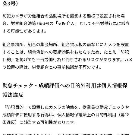
条3号）
防犯カメラが労働組合の活動場所を撮影する態様で設置された場
合、労働組合法第7条3号の「支配介入」として不当労働行為に該当
する可能性があります。
組合事務所、組合の集会場所、組合掲示板の前などにカメラを設置
することは、組合活動への萎縮効果をもたらすため、たとえ「防犯
目的」を掲げても不当労働行為と判断されるリスクがあります。カメ
ラ設置の際は、労働組合との事前協議が不可欠です。
勤怠チェック・成績評価への目的外利用は個人情報保
護法違反
「防犯目的」で設置したカメラの映像を、従業員の勤怠チェックや
成績評価に転用する行為は、個人情報保護法上の目的外利用（第18
条違反）に該当する可能性があります。