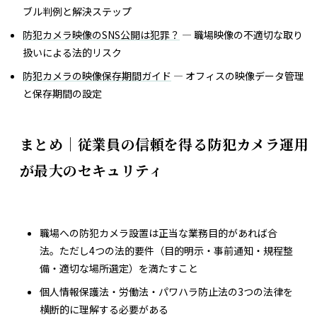
ブル判例と解決ステップ
防犯カメラ映像のSNS公開は犯罪？
— 職場映像の不適切な取り
扱いによる法的リスク
防犯カメラの映像保存期間ガイド
— オフィスの映像データ管理
と保存期間の設定
まとめ｜従業員の信頼を得る防犯カメラ運用
が最大のセキュリティ
職場への防犯カメラ設置は正当な業務目的があれば合
法。ただし4つの法的要件（目的明示・事前通知・規程整
備・適切な場所選定）を満たすこと
個人情報保護法・労働法・パワハラ防止法の3つの法律を
横断的に理解する必要がある