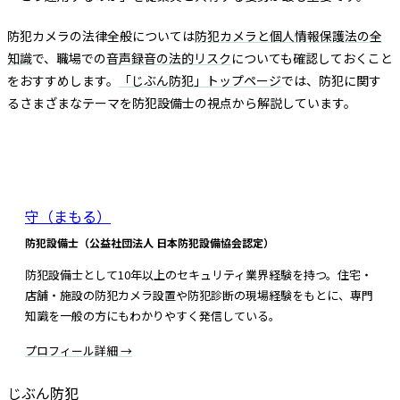
防犯カメラの法律全般については
防犯カメラと個人情報保護法の全
知識
で、職場での
音声録音の法的リスク
についても確認しておくこと
をおすすめします。
「じぶん防犯」トップページ
では、防犯に関す
るさまざまなテーマを防犯設備士の視点から解説しています。
この記事を書いた人
守（まもる）
防犯設備士（公益社団法人 日本防犯設備協会認定）
防犯設備士として10年以上のセキュリティ業界経験を持つ。住宅・
店舗・施設の防犯カメラ設置や防犯診断の現場経験をもとに、専門
知識を一般の方にもわかりやすく発信している。
プロフィール詳細 →
じぶん防犯