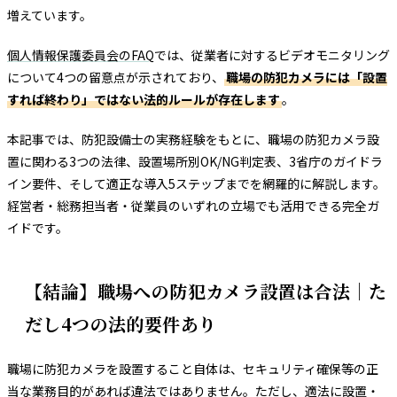
増えています。
個人情報保護委員会のFAQ
では、従業者に対するビデオモニタリング
について4つの留意点が示されており、
職場の防犯カメラには「設置
すれば終わり」ではない法的ルールが存在します
。
本記事では、防犯設備士の実務経験をもとに、職場の防犯カメラ設
置に関わる3つの法律、設置場所別OK/NG判定表、3省庁のガイドラ
イン要件、そして適正な導入5ステップまでを網羅的に解説します。
経営者・総務担当者・従業員のいずれの立場でも活用できる完全ガ
イドです。
【結論】職場への防犯カメラ設置は合法｜た
だし4つの法的要件あり
職場に防犯カメラを設置すること自体は、セキュリティ確保等の正
当な業務目的があれば違法ではありません。ただし、適法に設置・