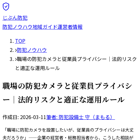
じぶん防犯
防犯ノウハウ
地域ガイド
運営者情報
TOP
防犯ノウハウ
職場の防犯カメラと従業員プライバシー｜法的リスク
と適正な運用ルール
職場の防犯カメラと従業員プライバシ
ー｜法的リスクと適正な運用ルール
作成日:
2026-03-11
筆者: 防犯設備士
守（まもる）
「職場に防犯カメラを設置したいが、従業員のプライバシーは大丈
夫だろうか」——企業の経営者・総務担当者から、こうした相談が