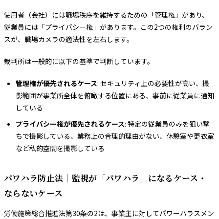
使用者（会社）には職場秩序を維持するための「管理権」があり、
従業員には「プライバシー権」があります。この2つの権利のバラン
スが、職場カメラの適法性を左右します。
裁判所は一般的に以下の基準で判断しています。
管理権が優先されるケース
: セキュリティ上の必要性が高い、撮
影範囲が事業所全体を俯瞰する位置にある、事前に従業員に通知
している
プライバシー権が優先されるケース
: 特定の従業員のみを狙い撃
ちで撮影している、業務上の合理的理由がない、休憩室や更衣室
など私的空間を撮影している
パワハラ防止法｜監視が「パワハラ」になるケース・
ならないケース
労働施策総合推進法第30条の2は、事業主に対してパワーハラスメン