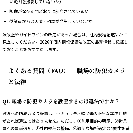
い範囲を撮影していないか）
映像が保存期間どおりに削除されているか
従業員からの苦情・相談が発生していないか
法改正やガイドラインの改定があった場合は、社内規程を速やかに
見直してください。
2026年個人情報保護法改正の最新情報
も確認し
ておくことをおすすめします。
よくある質問（FAQ）─ 職場の防犯カメラ
と法律
Q1. 職場に防犯カメラを設置するのは違法ですか？
職場への防犯カメラ設置は、セキュリティ確保等の正当な業務目的
があれば違法ではありません。ただし、①利用目的の明示、②従業
員への事前通知、③社内規程の整備、④適切な場所選定の4要件を満