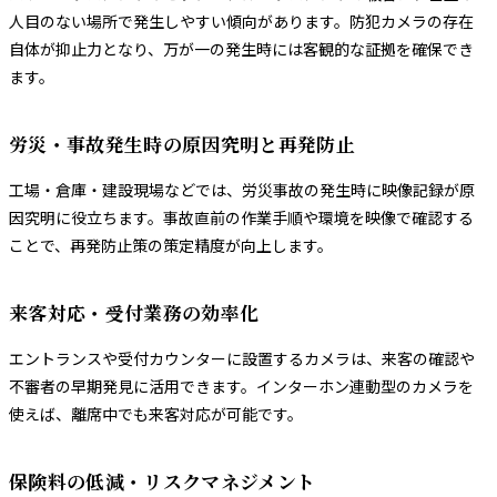
人目のない場所で発生しやすい傾向があります。防犯カメラの存在
自体が抑止力となり、万が一の発生時には客観的な証拠を確保でき
ます。
労災・事故発生時の原因究明と再発防止
工場・倉庫・建設現場などでは、労災事故の発生時に映像記録が原
因究明に役立ちます。事故直前の作業手順や環境を映像で確認する
ことで、再発防止策の策定精度が向上します。
来客対応・受付業務の効率化
エントランスや受付カウンターに設置するカメラは、来客の確認や
不審者の早期発見に活用できます。インターホン連動型のカメラを
使えば、離席中でも来客対応が可能です。
保険料の低減・リスクマネジメント