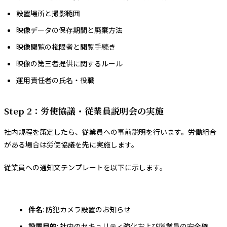
設置場所と撮影範囲
映像データの保存期間と廃棄方法
映像閲覧の権限者と閲覧手続き
映像の第三者提供に関するルール
運用責任者の氏名・役職
Step 2：労使協議・従業員説明会の実施
社内規程を策定したら、従業員への事前説明を行います。労働組合
がある場合は労使協議を先に実施します。
従業員への通知文テンプレートを以下に示します。
件名
: 防犯カメラ設置のお知らせ
設置目的
: 社内のセキュリティ強化および従業員の安全確