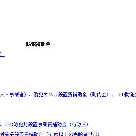
防犯補助金
）
人・事業者）、防犯カメラ設置費補助金（町内会）、LED防犯
、LED防犯灯設置事業費補助金（行政区）
対策品設置費補助金（65歳以上の高齢者世帯）