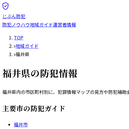
じぶん防犯
防犯ノウハウ
地域ガイド
運営者情報
TOP
地域ガイド
福井県
福井県
の防犯情報
福井県
内の市区町村別に、犯罪情報マップの見方や防犯補助
主要市の防犯ガイド
福井市