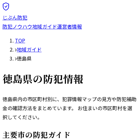
じぶん防犯
防犯ノウハウ
地域ガイド
運営者情報
TOP
地域ガイド
徳島県
徳島県
の防犯情報
徳島県
内の市区町村別に、犯罪情報マップの見方や防犯補助
金の確認方法をまとめています。 お住まいの市区町村を選
択してください。
主要市の防犯ガイド