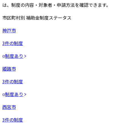
は、制度の内容・対象者・申請方法を確認できます。
市区町村別 補助金制度ステータス
神戸市
3
件の制度
制度あり
姫路市
3
件の制度
制度あり
西宮市
3
件の制度