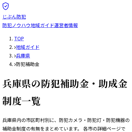
じぶん防犯
防犯ノウハウ
地域ガイド
運営者情報
TOP
地域ガイド
兵庫県
防犯補助金
兵庫県
の防犯補助金・助成金
制度一覧
兵庫県
内の市区町村別に、防犯カメラ・防犯灯・防犯機器の
補助金制度の有無をまとめています。 各市の詳細ページで