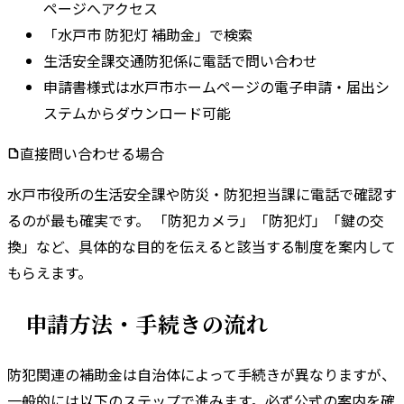
ページへアクセス
「水戸市 防犯灯 補助金」で検索
生活安全課交通防犯係に電話で問い合わせ
申請書様式は水戸市ホームページの電子申請・届出シ
ステムからダウンロード可能
直接問い合わせる場合
水戸市
役所の
生活安全課
や
防災・防犯担当課
に電話で確認す
るのが最も確実です。 「防犯カメラ」「防犯灯」「鍵の交
換」など、具体的な目的を伝えると該当する制度を案内して
もらえます。
申請方法・手続きの流れ
防犯関連の補助金は自治体によって手続きが異なりますが、
一般的には以下のステップで進みます。
必ず公式の案内を確