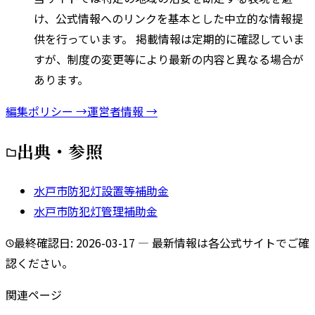
け、公式情報へのリンクを基本とした中立的な情報提
供を行っています。 掲載情報は定期的に確認していま
すが、制度の変更等により最新の内容と異なる場合が
あります。
編集ポリシー →
運営者情報 →
出典・参照
水戸市防犯灯設置等補助金
水戸市防犯灯管理補助金
最終確認日:
2026-03-17
— 最新情報は各公式サイトでご確
認ください。
関連ページ