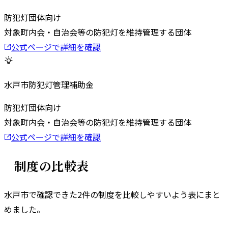
防犯灯
団体向け
対象
町内会・自治会等の防犯灯を維持管理する団体
公式ページで詳細を確認
水戸市防犯灯管理補助金
防犯灯
団体向け
対象
町内会・自治会等の防犯灯を維持管理する団体
公式ページで詳細を確認
制度の比較表
水戸市
で確認できた
2
件の制度を比較しやすいよう表にまと
めました。