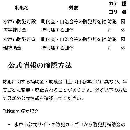
カテ
種
制度名
対象
ゴリ
別
水戸市防犯灯設
町内会・自治会等の防犯灯を維
防犯
団
置等補助金
持管理する団体
灯
体
水戸市防犯灯管
町内会・自治会等の防犯灯を維
防犯
団
理補助金
持管理する団体
灯
体
公式情報の確認方法
防犯に関する補助金・助成金制度は自治体ごとに異なり、年
度ごとに変更・廃止されることがあります。
必ず以下の方法
で最新の公式情報を確認してください。
検索で探す場合
水戸市公式サイトの防犯カテゴリから防犯灯補助金の