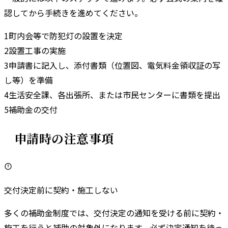
認してから手続きを進めてください。
1
町内会等で防犯灯の設置を決定
2
設置工事の実施
3
申請書に記入し、添付書類（位置図、電気料金領収証の写
し等）を準備
4
生活安全課、各出張所、または市民センターに書類を提出
5
補助金の交付
申請時の注意事項
交付決定前に契約・施工しない
多くの補助金制度では、交付決定の通知を受ける前に契約・
施工を行うと補助の対象外になります。必ず決定通知を待っ