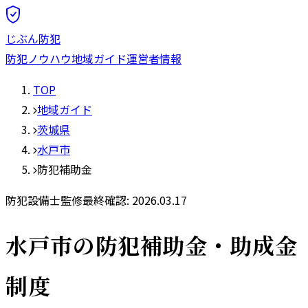
じぶん防犯
防犯ノウハウ
地域ガイド
運営者情報
TOP
地域ガイド
茨城県
水戸市
防犯補助金
防犯設備士監修
最終確認:
2026.03.17
水戸市
の防犯補助金・助成金
制度