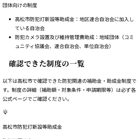
団体向けの制度
高松市防犯灯新設等助成金
：
地区連合自治会に加入し
ている自治会
防犯カメラ設置及び維持管理費助成
：
地域団体（コミ
ュニティ協議会、連合自治会、単位自治会）
確認できた制度の一覧
以下は
高松市
で確認できた防犯関連の補助金・助成金制度で
す。
制度の詳細（補助額・対象条件・申請期限等）は必ず各
公式ページでご確認ください。
高松市防犯灯新設等助成金