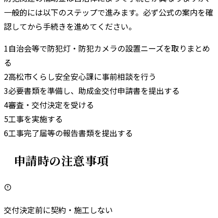
一般的には以下のステップで進みます。
必ず公式の案内を確
認してから手続きを進めてください。
1
自治会等で防犯灯・防犯カメラの設置ニーズを取りまとめ
る
2
高松市くらし安全安心課に事前相談を行う
3
必要書類を準備し、助成金交付申請書を提出する
4
審査・交付決定を受ける
5
工事を実施する
6
工事完了届等の報告書類を提出する
申請時の注意事項
交付決定前に契約・施工しない