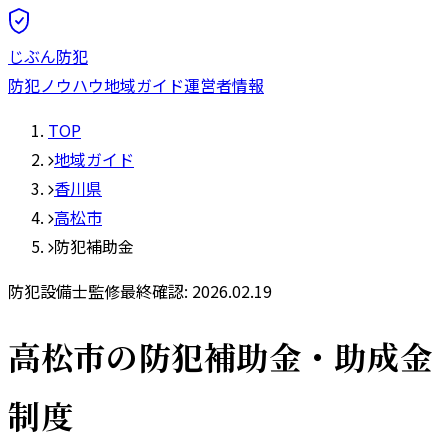
じぶん防犯
防犯ノウハウ
地域ガイド
運営者情報
TOP
地域ガイド
香川県
高松市
防犯補助金
防犯設備士監修
最終確認:
2026.02.19
高松市
の防犯補助金・助成金
制度