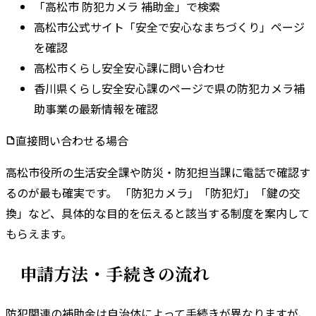
「高松市 防犯カメラ 補助金」で検索
高松市公式サイト「安全で安心なまちづくり」ページ
を確認
高松市くらし安全安心課に問い合わせ
香川県くらし安全安心課のページで県の防犯カメラ補
助事業の最新情報を確認
直接問い合わせる場合
高松市
役所の
生活安全課
や
防災・防犯担当課
に電話で確認す
るのが最も確実です。 「防犯カメラ」「防犯灯」「鍵の交
換」など、具体的な目的を伝えると該当する制度を案内して
もらえます。
申請方法・手続きの流れ
防犯関連の補助金は自治体によって手続きが異なりますが、