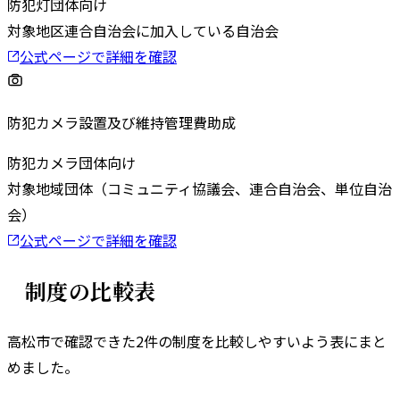
防犯灯
団体向け
対象
地区連合自治会に加入している自治会
公式ページで詳細を確認
防犯カメラ設置及び維持管理費助成
防犯カメラ
団体向け
対象
地域団体（コミュニティ協議会、連合自治会、単位自治
会）
公式ページで詳細を確認
制度の比較表
高松市
で確認できた
2
件の制度を比較しやすいよう表にまと
めました。