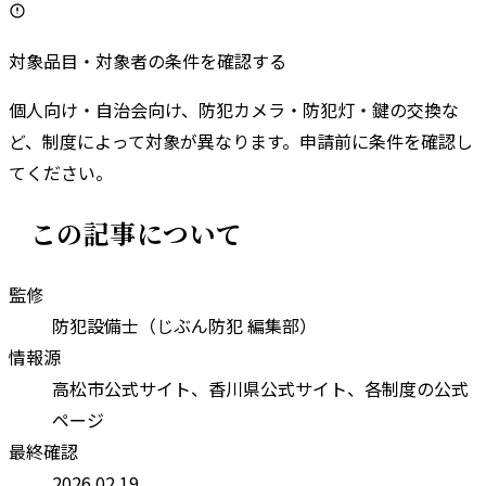
対象品目・対象者の条件を確認する
個人向け・自治会向け、防犯カメラ・防犯灯・鍵の交換な
ど、制度によって対象が異なります。申請前に条件を確認し
てください。
この記事について
監修
防犯設備士（じぶん防犯 編集部）
情報源
高松市
公式サイト、
香川県
公式サイト、各制度の公式
ページ
最終確認
2026.02.19