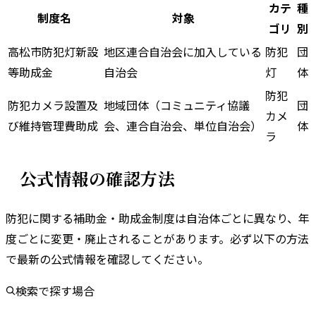
カテ
種
制度名
対象
ゴリ
別
高松市防犯灯新設
地区連合自治会に加入している
防犯
団
等助成金
自治会
灯
体
防犯
防犯カメラ設置及
地域団体（コミュニティ協議
団
カメ
び維持管理費助成
会、連合自治会、単位自治会）
体
ラ
公式情報の確認方法
防犯に関する補助金・助成金制度は自治体ごとに異なり、年
度ごとに変更・廃止されることがあります。
必ず以下の方法
で最新の公式情報を確認してください。
検索で探す場合