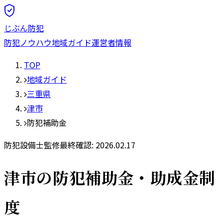
じぶん防犯
防犯ノウハウ
地域ガイド
運営者情報
TOP
地域ガイド
三重県
津市
防犯補助金
防犯設備士監修
最終確認:
2026.02.17
津市
の防犯補助金・助成金制
度