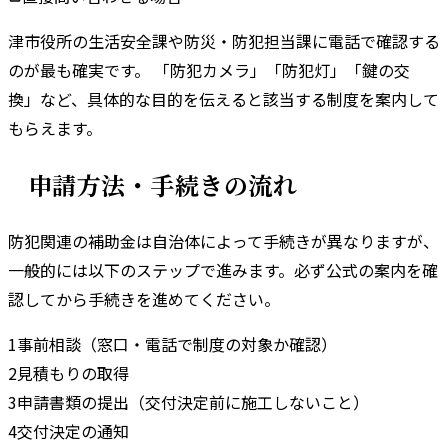
津市
役所の
生活安全課
や
防災・防犯担当課
に電話で確認する
のが最も確実です。 「防犯カメラ」「防犯灯」「鍵の交
換」など、具体的な目的を伝えると該当する制度を案内して
もらえます。
申請方法・手続きの流れ
防犯関連の補助金は自治体によって手続きが異なりますが、
一般的には以下のステップで進みます。
必ず公式の案内を確
認してから手続きを進めてください。
1
事前相談（窓口・電話で制度の対象か確認）
2
見積もりの取得
3
申請書類の提出（交付決定前に施工しないこと）
4
交付決定の通知