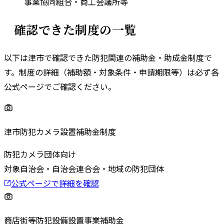
事業協同組合・商工会議所等
確認できた制度の一覧
以下は
津市
で確認できた防犯関連の補助金・助成金制度で
す。
制度の詳細（補助額・対象条件・申請期限等）は必ず各
公式ページでご確認ください。
津市防犯カメラ設置補助金制度
防犯カメラ
団体向け
対象
自治会・自治会連合会・地域の防犯団体
公式ページで詳細を確認
商店街等防犯設備設置事業補助金