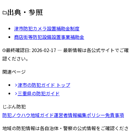
出典・参照
津市防犯カメラ設置補助金制度
商店街等防犯設備設置事業補助金
最終確認日:
2026-02-17
— 最新情報は各公式サイトでご確
認ください。
関連ページ
津市
の防犯ガイド トップ
三重県
の防犯ガイド
じぶん防犯
防犯ノウハウ
地域ガイド
運営者情報
編集ポリシー
免責事項
地域の防犯情報は各自治体・警察の公式情報をご確認くださ