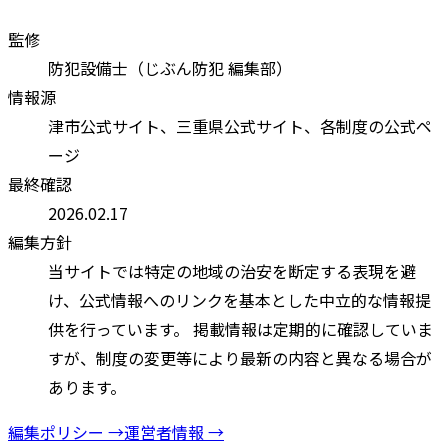
監修
防犯設備士（じぶん防犯 編集部）
情報源
津市
公式サイト、
三重県
公式サイト、各制度の公式ペ
ージ
最終確認
2026.02.17
編集方針
当サイトでは特定の地域の治安を断定する表現を避
け、公式情報へのリンクを基本とした中立的な情報提
供を行っています。 掲載情報は定期的に確認していま
すが、制度の変更等により最新の内容と異なる場合が
あります。
編集ポリシー →
運営者情報 →