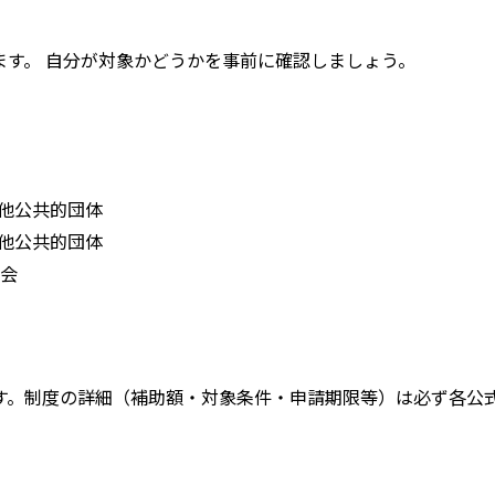
す。 自分が対象かどうかを事前に確認しましょう。
他公共的団体
他公共的団体
会
す。
制度の詳細（補助額・対象条件・申請期限等）は必ず各公