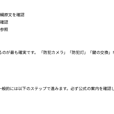
綱原文を確認
確認
参照
るのが最も確実です。 「防犯カメラ」「防犯灯」「鍵の交換」
一般的には以下のステップで進みます。
必ず公式の案内を確認
）