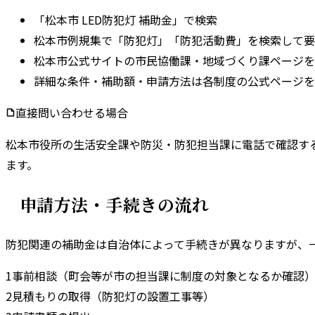
「松本市 LED防犯灯 補助金」で検索
松本市例規集で「防犯灯」「防犯活動費」を検索して要
松本市公式サイトの市民協働課・地域づくり課ページを
詳細な条件・補助額・申請方法は各制度の公式ページを
直接問い合わせる場合
松本市
役所の
生活安全課
や
防災・防犯担当課
に電話で確認す
ます。
申請方法・手続きの流れ
防犯関連の補助金は自治体によって手続きが異なりますが、
1
事前相談（町会等が市の担当課に制度の対象となるか確認
2
見積もりの取得（防犯灯の設置工事等）