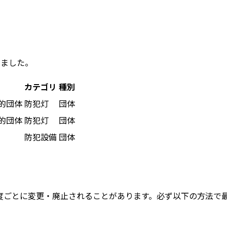
めました。
カテゴリ
種別
的団体
防犯灯
団体
的団体
防犯灯
団体
防犯設備
団体
度ごとに変更・廃止されることがあります。
必ず以下の方法で