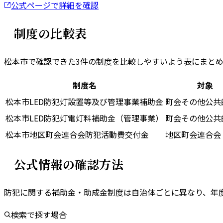
公式ページで詳細を確認
制度の比較表
松本市
で確認できた
3
件の制度を比較しやすいよう表にまと
制度名
対象
松本市LED防犯灯設置等及び管理事業補助金
町会その他公共
松本市LED防犯灯電灯料補助金（管理事業）
町会その他公共
松本市地区町会連合会防犯活動費交付金
地区町会連合会
公式情報の確認方法
防犯に関する補助金・助成金制度は自治体ごとに異なり、年
検索で探す場合