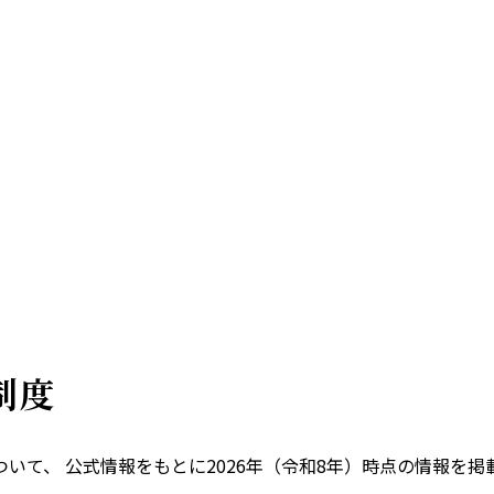
制度
いて、 公式情報をもとに
2026
年（令和
8
年）時点の情報を掲