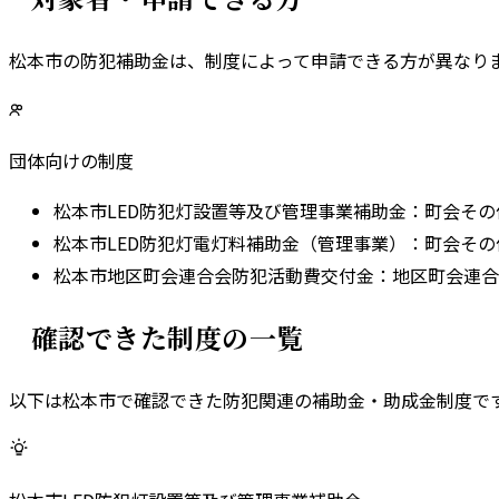
松本市
の防犯補助金は、制度によって申請できる方が異なりま
団体向けの制度
松本市LED防犯灯設置等及び管理事業補助金
：
町会その
松本市LED防犯灯電灯料補助金（管理事業）
：
町会その
松本市地区町会連合会防犯活動費交付金
：
地区町会連合
確認できた制度の一覧
以下は
松本市
で確認できた防犯関連の補助金・助成金制度で