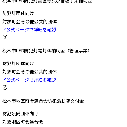
松本市LED防犯灯設置等及び管理事業補助金
防犯灯
団体向け
対象
町会その他公共的団体
公式ページで詳細を確認
松本市LED防犯灯電灯料補助金（管理事業）
防犯灯
団体向け
対象
町会その他公共的団体
公式ページで詳細を確認
松本市地区町会連合会防犯活動費交付金
防犯設備
団体向け
対象
地区町会連合会