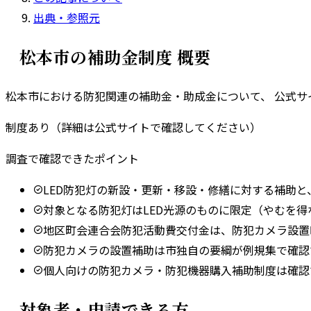
出典・参照元
松本市
の補助金制度 概要
松本市
における防犯関連の補助金・助成金について、 公式
制度あり（詳細は公式サイトで確認してください）
調査で確認できたポイント
LED防犯灯の新設・更新・移設・修繕に対する補助と
対象となる防犯灯はLED光源のものに限定（やむを得
地区町会連合会防犯活動費交付金は、防犯カメラ設置
防犯カメラの設置補助は市独自の要綱が例規集で確認
個人向けの防犯カメラ・防犯機器購入補助制度は確認
対象者・申請できる方