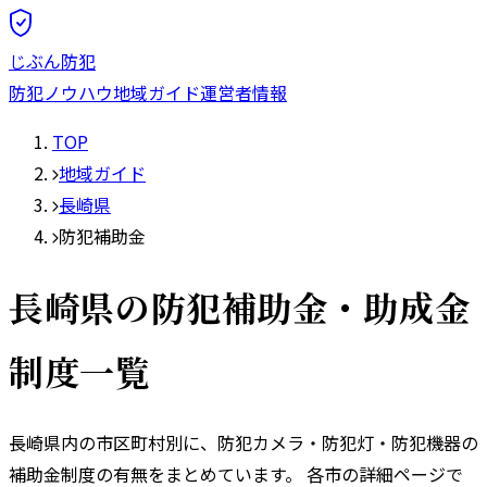
じぶん防犯
防犯ノウハウ
地域ガイド
運営者情報
TOP
地域ガイド
長崎県
防犯補助金
長崎県
の防犯補助金・助成金
制度一覧
長崎県
内の市区町村別に、防犯カメラ・防犯灯・防犯機器の
補助金制度の有無をまとめています。 各市の詳細ページで