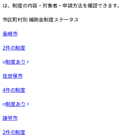
は、制度の内容・対象者・申請方法を確認できます。
市区町村別 補助金制度ステータス
長崎市
2
件の制度
制度あり
佐世保市
4
件の制度
制度あり
諫早市
2
件の制度