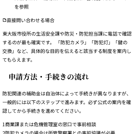
を参照
直接問い合わせる場合
東大阪市
役所の
生活安全課
や
防災・防犯担当課
に電話で確認
するのが最も確実です。 「防犯カメラ」「防犯灯」「鍵の
交換」など、具体的な目的を伝えると該当する制度を案内し
てもらえます。
申請方法・手続きの流れ
防犯関連の補助金は自治体によって手続きが異なりますが、
一般的には以下のステップで進みます。
必ず公式の案内を確
認してから手続きを進めてください。
1
商業課または危機管理室の窓口で事前相談
2
防犯カメラの場合は所管警察署との事前協議が必要