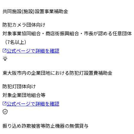
共同施設(施設)設置事業補助金
防犯カメラ
団体向け
対象
事業協同組合・商店街振興組合・市長が認める任意団体
（7名以上）
公式ページで詳細を確認
東大阪市内の企業団地における防犯灯設置費補助金
防犯灯
団体向け
対象
企業団地組合等
公式ページで詳細を確認
振り込め詐欺被害等防止機器の無償貸与