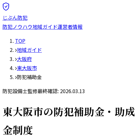
じぶん防犯
防犯ノウハウ
地域ガイド
運営者情報
TOP
地域ガイド
大阪府
東大阪市
防犯補助金
防犯設備士監修
最終確認:
2026.03.13
東大阪市
の防犯補助金・助成
金制度