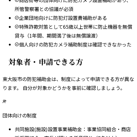
所管警察署との協議が必須
企業団地向けに防犯灯設置費補助がある
特殊詐欺対策として65歳以上世帯に防止機器を無償
貸与（1年間、期間満了後は無償譲渡）
個人向けの防犯カメラ補助制度は確認できなかった
対象者・申請できる方
東大阪市
の防犯補助金は、制度によって申請できる方が異な
ります。 自分が対象かどうかを事前に確認しましょう。
団体向けの制度
共同施設(施設)設置事業補助金
：
事業協同組合・商店