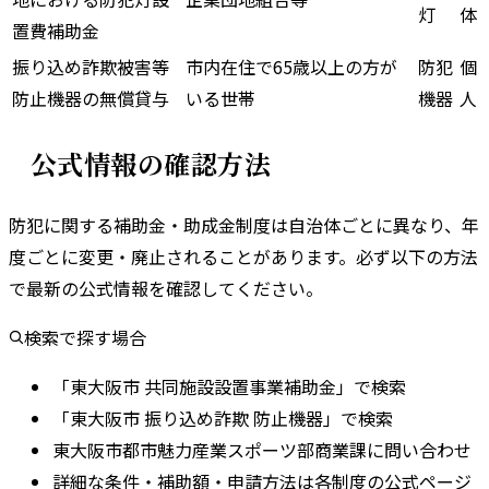
灯
体
置費補助金
振り込め詐欺被害等
市内在住で65歳以上の方が
防犯
個
防止機器の無償貸与
いる世帯
機器
人
公式情報の確認方法
防犯に関する補助金・助成金制度は自治体ごとに異なり、年
度ごとに変更・廃止されることがあります。
必ず以下の方法
で最新の公式情報を確認してください。
検索で探す場合
「東大阪市 共同施設設置事業補助金」で検索
「東大阪市 振り込め詐欺 防止機器」で検索
東大阪市都市魅力産業スポーツ部商業課に問い合わせ
詳細な条件・補助額・申請方法は各制度の公式ページ