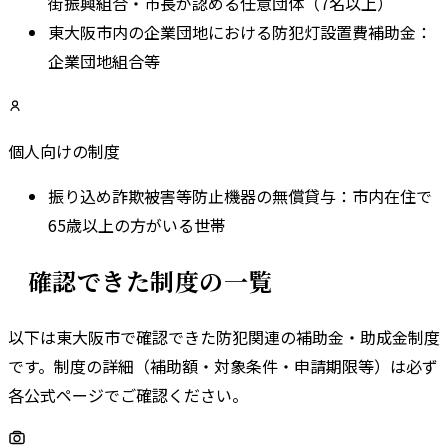
街振興組合・市長が認める任意団体（7名以上）
東大阪市内の企業団地における防犯灯設置費補助金
：
企業団地組合等
個人向けの制度
振り込め詐欺被害等防止機器の無償貸与
：
市内在住で
65歳以上の方がいる世帯
確認できた制度の一覧
以下は
東大阪市
で確認できた防犯関連の補助金・助成金制度
です。
制度の詳細（補助額・対象条件・申請期限等）は必ず
各公式ページでご確認ください。