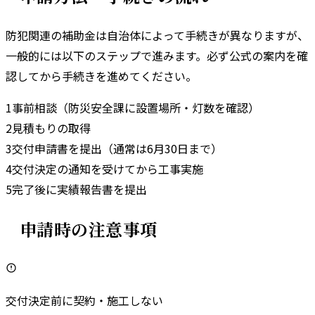
防犯関連の補助金は自治体によって手続きが異なりますが、
一般的には以下のステップで進みます。
必ず公式の案内を確
認してから手続きを進めてください。
1
事前相談（防災安全課に設置場所・灯数を確認）
2
見積もりの取得
3
交付申請書を提出（通常は6月30日まで）
4
交付決定の通知を受けてから工事実施
5
完了後に実績報告書を提出
申請時の注意事項
交付決定前に契約・施工しない