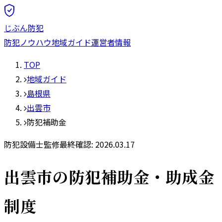
じぶん防犯
防犯ノウハウ
地域ガイド
運営者情報
TOP
地域ガイド
島根県
出雲市
防犯補助金
防犯設備士監修
最終確認:
2026.03.17
出雲市
の防犯補助金・助成金
制度