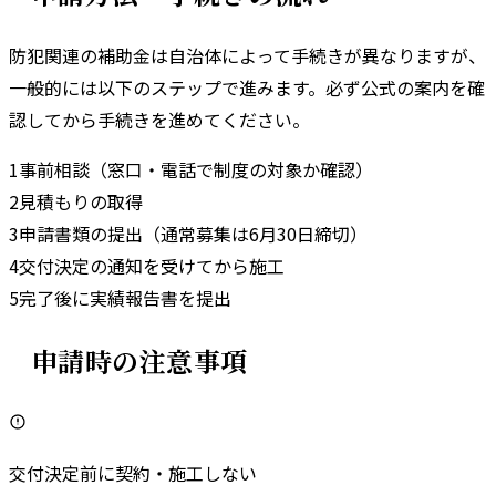
防犯関連の補助金は自治体によって手続きが異なりますが、
一般的には以下のステップで進みます。
必ず公式の案内を確
認してから手続きを進めてください。
1
事前相談（窓口・電話で制度の対象か確認）
2
見積もりの取得
3
申請書類の提出（通常募集は6月30日締切）
4
交付決定の通知を受けてから施工
5
完了後に実績報告書を提出
申請時の注意事項
交付決定前に契約・施工しない