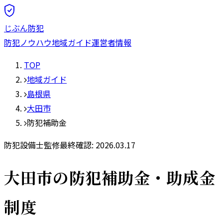
じぶん防犯
防犯ノウハウ
地域ガイド
運営者情報
TOP
地域ガイド
島根県
大田市
防犯補助金
防犯設備士監修
最終確認:
2026.03.17
大田市
の防犯補助金・助成金
制度