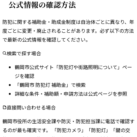
公式情報の確認方法
防犯に関する補助金・助成金制度は自治体ごとに異なり、年
度ごとに変更・廃止されることがあります。
必ず以下の方法
で最新の公式情報を確認してください。
検索で探す場合
鶴岡市公式サイト「防犯灯や街路照明について」ペー
ジを確認
「鶴岡市 防犯灯 補助金」で検索
詳細な条件・補助額・申請方法は公式ページを参照
直接問い合わせる場合
鶴岡市
役所の
生活安全課
や
防災・防犯担当課
に電話で確認す
るのが最も確実です。 「防犯カメラ」「防犯灯」「鍵の交