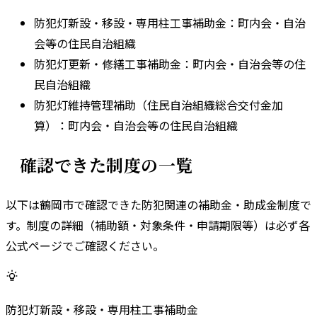
防犯灯新設・移設・専用柱工事補助金
：
町内会・自治
会等の住民自治組織
防犯灯更新・修繕工事補助金
：
町内会・自治会等の住
民自治組織
防犯灯維持管理補助（住民自治組織総合交付金加
算）
：
町内会・自治会等の住民自治組織
確認できた制度の一覧
以下は
鶴岡市
で確認できた防犯関連の補助金・助成金制度で
す。
制度の詳細（補助額・対象条件・申請期限等）は必ず各
公式ページでご確認ください。
防犯灯新設・移設・専用柱工事補助金