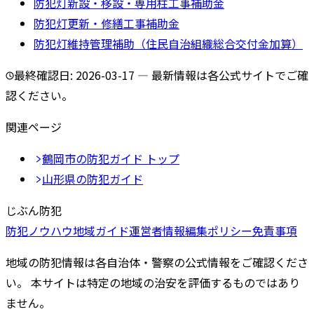
防犯灯新設・移設・専用柱工事補助金
防犯灯更新・修繕工事補助金
防犯灯維持管理補助（住民自治組織総合交付金加算）
最終確認日:
2026-03-17
— 最新情報は各公式サイトでご確
認ください。
関連ページ
鶴岡市
の防犯ガイド トップ
山形県
の防犯ガイド
じぶん防犯
防犯ノウハウ
地域ガイド
運営者情報
編集ポリシー
免責事項
地域の防犯情報は各自治体・警察の公式情報をご確認くださ
い。 本サイトは特定の地域の治安を評価するものではあり
ません。