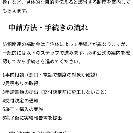
換」など、具体的な目的を伝えると該当する制度を案内して
もらえます。
申請方法・手続きの流れ
防犯関連の補助金は自治体によって手続きが異なりますが、
一般的には以下のステップで進みます。
必ず公式の案内を確
認してから手続きを進めてください。
1
事前相談（窓口・電話で制度の対象か確認）
2
見積もりの取得
3
申請書類の提出（交付決定前に施工しないこと）
4
交付決定の通知
5
施工・購入の実施
6
完了後に実績報告書を提出