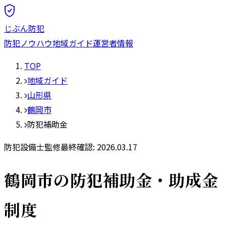
じぶん防犯
防犯ノウハウ
地域ガイド
運営者情報
TOP
地域ガイド
山形県
鶴岡市
防犯補助金
防犯設備士監修
最終確認:
2026.03.17
鶴岡市
の防犯補助金・助成金
制度