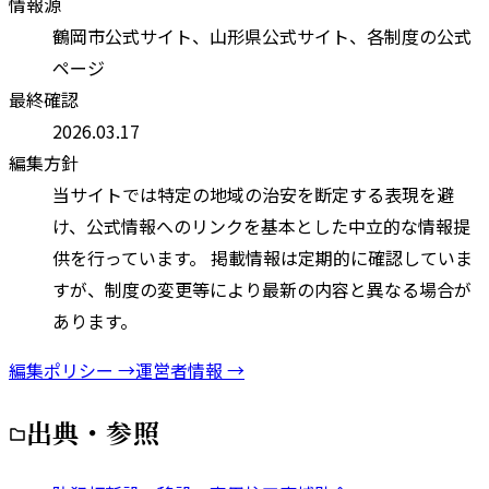
情報源
鶴岡市
公式サイト、
山形県
公式サイト、各制度の公式
ページ
最終確認
2026.03.17
編集方針
当サイトでは特定の地域の治安を断定する表現を避
け、公式情報へのリンクを基本とした中立的な情報提
供を行っています。 掲載情報は定期的に確認していま
すが、制度の変更等により最新の内容と異なる場合が
あります。
編集ポリシー →
運営者情報 →
出典・参照