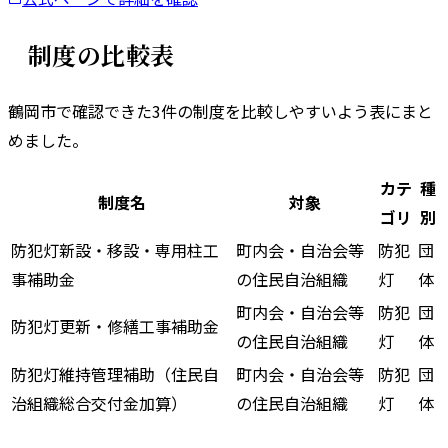
制度の比較表
鶴岡市
で確認できた
3
件の制度を比較しやすいよう表にまと
めました。
カテ
種
制度名
対象
ゴリ
別
防犯灯新設・移設・専用柱工
町内会・自治会等
防犯
団
事補助金
の住民自治組織
灯
体
町内会・自治会等
防犯
団
防犯灯更新・修繕工事補助金
の住民自治組織
灯
体
防犯灯維持管理補助（住民自
町内会・自治会等
防犯
団
治組織総合交付金加算）
の住民自治組織
灯
体