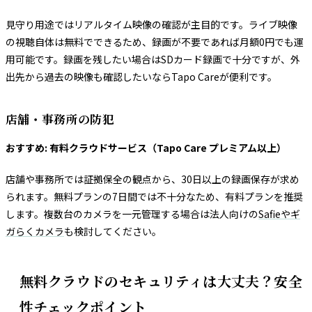
見守り用途ではリアルタイム映像の確認が主目的です。ライブ映像
の視聴自体は無料でできるため、録画が不要であれば月額0円でも運
用可能です。録画を残したい場合はSDカード録画で十分ですが、外
出先から過去の映像も確認したいならTapo Careが便利です。
店舗・事務所の防犯
おすすめ: 有料クラウドサービス（Tapo Care プレミアム以上）
店舗や事務所では証拠保全の観点から、30日以上の録画保存が求め
られます。無料プランの7日間では不十分なため、有料プランを推奨
します。複数台のカメラを一元管理する場合は法人向けの
Safieやギ
ガらくカメラ
も検討してください。
無料クラウドのセキュリティは大丈夫？安全
性チェックポイント