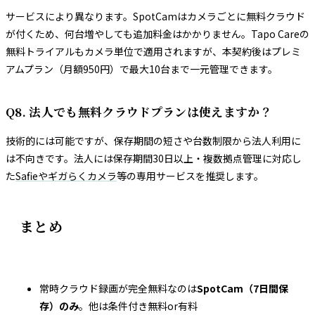
サービスにより異なります。SpotCamはカメラごとに無料クラウド
が付くため、何台増やしても追加料金はかかりません。Tapo Careの
無料トライアルもカメラ単位で適用されますが、本契約後はプレミ
アムプラン（月額950円）で最大10台まで一元管理できます。
Q8. 法人でも無料クラウドプランは使えますか？
技術的には可能ですが、保存期間の短さや台数制限から法人利用に
は不向きです。法人には保存期間30日以上・複数拠点管理に対応し
た
Safieやギガらくカメラ
等の専用サービスを推奨します。
まとめ
常時クラウド録画が完全無料なのは
SpotCam（7日間保
存）のみ
。他は条件付き無料or有料