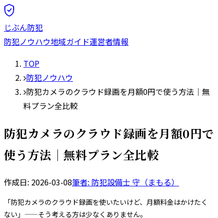
じぶん防犯
防犯ノウハウ
地域ガイド
運営者情報
TOP
防犯ノウハウ
防犯カメラのクラウド録画を月額0円で使う方法｜無
料プラン全比較
防犯カメラのクラウド録画を月額0円で
使う方法｜無料プラン全比較
作成日:
2026-03-08
筆者: 防犯設備士
守（まもる）
「防犯カメラのクラウド録画を使いたいけど、月額料金はかけたく
ない」——そう考える方は少なくありません。