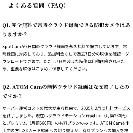
よくある質問（FAQ）
Q1. 完全無料で常時クラウド録画できる防犯カメラはあ
りますか？
SpotCamが7日間のクラウド録画を永久無料で提供しています。常
時録画に対応しており、追加料金なしで過去7日分の映像を確認・ダ
ウンロードできます。ただし7日を超えた映像は自動削除されるた
め、重要な映像はこまめに保存してください。
Q2. ATOM Camの無料クラウド録画はなぜ終了したの
ですか？
サーバー運営コストの増大が主な理由で、
2025年2月に無料サービス
を終了
しました。現在はクラウドモーション録画Lite（月額280円）
とプレミアム（月額660円）の有料プランのみです。ATOM Camを利
用中の方はSDカード録画への切り替えか、有料プランへの加入を検