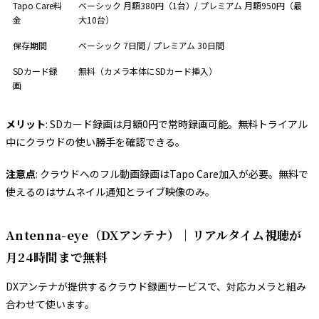
Tapo Care料
ベーシック 月額380円（1台）/ プレミアム 月額950円（最
金
大10台）
保存期間
ベーシック 7日間 / プレミアム 30日間
SDカード録
無料（カメラ本体にSDカード挿入）
画
メリット
: SDカード録画は月額0円で常時録画可能。無料トライアル
中にクラウドの使い勝手を確認できる。
注意点
: クラウドへのフル動画録画はTapo Care加入が必要。無料で
使えるのはサムネイル通知とライブ映像のみ。
Antenna-eye（DXアンテナ）｜リアルタイム視聴が
月24時間まで無料
DXアンテナが提供するクラウド録画サービスで、対応カメラと組み
合わせて使います。