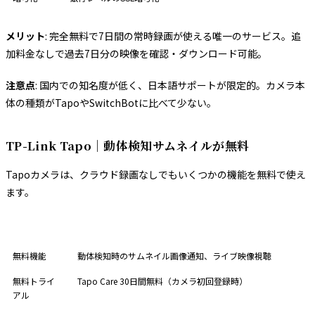
メリット
: 完全無料で7日間の常時録画が使える唯一のサービス。追
加料金なしで過去7日分の映像を確認・ダウンロード可能。
注意点
: 国内での知名度が低く、日本語サポートが限定的。カメラ本
体の種類がTapoやSwitchBotに比べて少ない。
TP-Link Tapo｜動体検知サムネイルが無料
Tapoカメラは、クラウド録画なしでもいくつかの機能を無料で使え
ます。
項目
内容
無料機能
動体検知時のサムネイル画像通知、ライブ映像視聴
無料トライ
Tapo Care 30日間無料（カメラ初回登録時）
アル