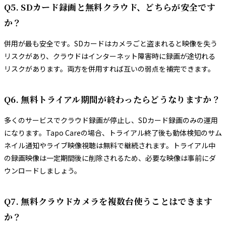
Q5. SDカード録画と無料クラウド、どちらが安全です
か？
併用が最も安全です。SDカードはカメラごと盗まれると映像を失う
リスクがあり、クラウドはインターネット障害時に録画が途切れる
リスクがあります。両方を併用すれば互いの弱点を補完できます。
Q6. 無料トライアル期間が終わったらどうなりますか？
多くのサービスでクラウド録画が停止し、SDカード録画のみの運用
になります。Tapo Careの場合、トライアル終了後も動体検知のサム
ネイル通知やライブ映像視聴は無料で継続されます。トライアル中
の録画映像は一定期間後に削除されるため、必要な映像は事前にダ
ウンロードしましょう。
Q7. 無料クラウドカメラを複数台使うことはできます
か？