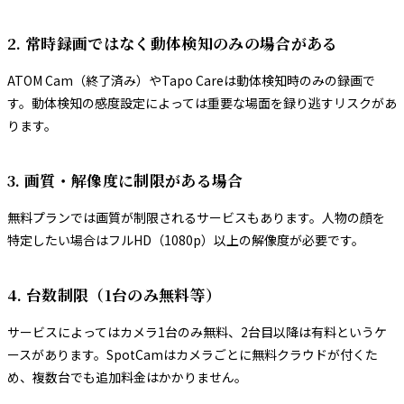
2. 常時録画ではなく動体検知のみの場合がある
ATOM Cam（終了済み）やTapo Careは動体検知時のみの録画で
す。動体検知の感度設定によっては重要な場面を録り逃すリスクがあ
ります。
3. 画質・解像度に制限がある場合
無料プランでは画質が制限されるサービスもあります。人物の顔を
特定したい場合はフルHD（1080p）以上の解像度が必要です。
4. 台数制限（1台のみ無料等）
サービスによってはカメラ1台のみ無料、2台目以降は有料というケ
ースがあります。SpotCamはカメラごとに無料クラウドが付くた
め、複数台でも追加料金はかかりません。