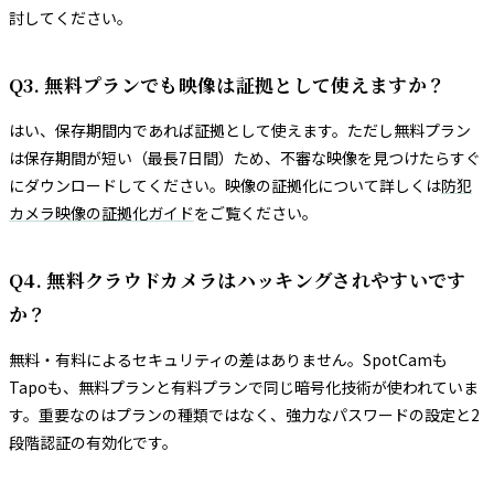
討してください。
Q3. 無料プランでも映像は証拠として使えますか？
はい、保存期間内であれば証拠として使えます。ただし無料プラン
は保存期間が短い（最長7日間）ため、不審な映像を見つけたらすぐ
にダウンロードしてください。映像の証拠化について詳しくは
防犯
カメラ映像の証拠化ガイド
をご覧ください。
Q4. 無料クラウドカメラはハッキングされやすいです
か？
無料・有料によるセキュリティの差はありません。SpotCamも
Tapoも、無料プランと有料プランで同じ暗号化技術が使われていま
す。重要なのはプランの種類ではなく、強力なパスワードの設定と2
段階認証の有効化です。