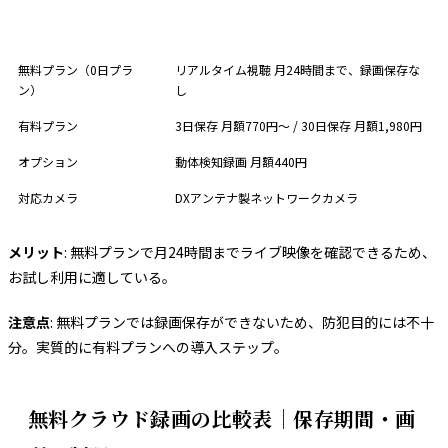
項目
内容
無料プラン（0日プラ
リアルタイム視聴 月24時間まで、録画保存な
ン）
し
有料プラン
3日保存 月額770円〜 / 30日保存 月額1,980円
オプション
動体検知録画 月額440円
対応カメラ
DXアンテナ製ネットワークカメラ
メリット
: 無料プランで月24時間までライブ映像を確認できるため、
お試し利用に適している。
注意点
: 無料プランでは録画保存ができないため、防犯目的には不十
分。実質的に有料プランへの導入ステップ。
無料クラウド録画の比較表｜保存期間・画