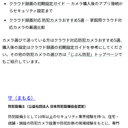
クラウド録画の初期設定ガイド
— カメラ購入後のアプリ接続か
らセキュリティ設定まで
クラウド録画対応 防犯カメラおすすめ5選
— 家庭用クラウド対
応カメラの厳選比較
カメラ選びで迷っている方は
クラウド対応防犯カメラおすすめ5選
、
購入後の設定は
クラウド録画の初期設定ガイド
を参考にしてくださ
い。その他の防犯カメラの選び方は
「じぶん防犯」トップページ
で
もご紹介しています。
この記事を書いた人
守（まもる）
防犯設備士（公益社団法人 日本防犯設備協会認定）
防犯設備士として10年以上のセキュリティ業界経験を持つ。住宅・
店舗・施設の防犯カメラ設置や防犯診断の現場経験をもとに、専門