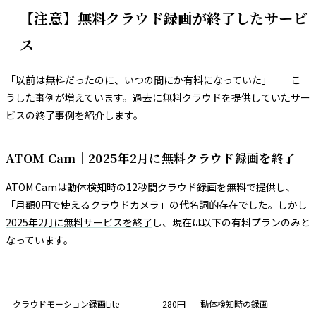
【注意】無料クラウド録画が終了したサービ
ス
「以前は無料だったのに、いつの間にか有料になっていた」——こ
うした事例が増えています。過去に無料クラウドを提供していたサー
ビスの終了事例を紹介します。
ATOM Cam｜2025年2月に無料クラウド録画を終了
ATOM Camは動体検知時の12秒間クラウド録画を無料で提供し、
「月額0円で使えるクラウドカメラ」の代名詞的存在でした。しかし
2025年2月に無料サービスを終了
し、現在は以下の有料プランのみと
なっています。
プラン
月額
内容
クラウドモーション録画Lite
280円
動体検知時の録画