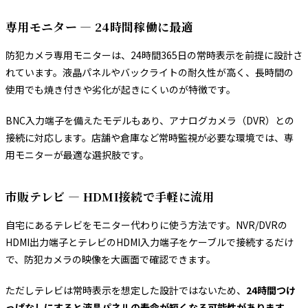
専用モニター — 24時間稼働に最適
防犯カメラ専用モニターは、24時間365日の常時表示を前提に設計さ
れています。液晶パネルやバックライトの耐久性が高く、長時間の
使用でも焼き付きや劣化が起きにくいのが特徴です。
BNC入力端子を備えたモデルもあり、アナログカメラ（DVR）との
接続に対応します。店舗や倉庫など常時監視が必要な環境では、専
用モニターが最適な選択肢です。
市販テレビ — HDMI接続で手軽に流用
自宅にあるテレビをモニター代わりに使う方法です。NVR/DVRの
HDMI出力端子とテレビのHDMI入力端子をケーブルで接続するだけ
で、防犯カメラの映像を大画面で確認できます。
ただしテレビは常時表示を想定した設計ではないため、
24時間つけ
っぱなしにすると液晶パネルの寿命が短くなる可能性があります
。