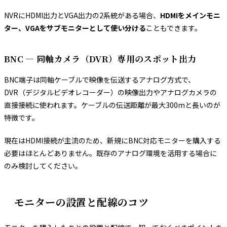
NVRにHDMI出力とVGA出力の2系統がある場合、
HDMIをメインモニ
ター、VGAをサブモニターとして使い分ける
こともできます。
BNC — 同軸カメラ（DVR）専用のスポット出力
BNC端子は同軸ケーブルで映像を伝送するアナログ方式で、
DVR（デジタルビデオレコーダー）の映像出力やアナログカメラの
直接接続に使われます。ケーブルの伝送距離が最大300mと長いのが
特徴です。
現在はHDMI接続が主流のため、新規にBNC対応モニターを購入する
必要はほとんどありません。既存のアナログ環境を活用する場合に
のみ検討してください。
モニターの設置と配線のコツ