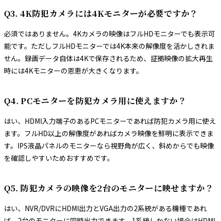
Q3. 4K防犯カメラには4Kモニターが必要ですか？
必須ではありません。4Kカメラの映像はフルHDモニターでも表示可
能です。ただしフルHDモニターでは4K本来の解像度を活かしきれま
せん。録画データ自体は4Kで保存されるため、証拠映像の拡大再生
時には4Kモニターの恩恵が大きくなります。
Q4. PCモニターを防犯カメラ用に使えますか？
はい、HDMI入力端子のあるPCモニターであれば防犯カメラ用に使え
ます。フルHD以上の解像度があればカメラ映像を鮮明に表示できま
す。IPS液晶パネルのモニターなら視野角が広く、斜めからでも映像
を確認しやすいためおすすめです。
Q5. 防犯カメラの映像を2台のモニターに映せますか？
はい、NVR/DVRにHDMI出力とVGA出力の2系統がある機種であれ
ば、2台のモニターに同時出力できます。1系統しかない場合はHDMI