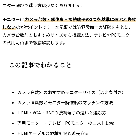
ニター選びで迷う方は少なくありません。
モニターは
カメラ台数・解像度・接続端子の3つを基準に選ぶと失敗
しない
のがポイントです。本記事では防犯設備士の経験をもとに、
カメラ台数別のおすすめサイズから接続方法、テレビやPCモニター
の代用可否まで徹底解説します。
この記事でわかること
カメラ台数別のおすすめモニターサイズ（選定表付き）
カメラ画素数とモニター解像度のマッチング方法
HDMI・VGA・BNCの接続端子の違いと選び方
専用モニター・テレビ・PCモニターのコスト比較
HDMIケーブルの距離制限と延長方法