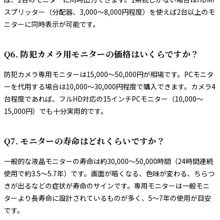
スプリッター（分配器、3,000〜8,000円程度）を使えば2台以上のモ
ニターに同時表示が可能です。
Q6. 防犯カメラ用モニターの価格はいくらですか？
防犯カメラ専用モニターは15,000〜50,000円が相場です。PCモニタ
ーを代用する場合は10,000〜30,000円程度で購入できます。カメラ4
台程度であれば、フルHD対応の15インチPCモニター（10,000〜
15,000円）でも十分実用的です。
Q7. モニターの寿命はどれくらいですか？
一般的な液晶モニターの寿命は約30,000〜50,000時間（24時間連続
使用で約3.5〜5.7年）です。画面が暗くなる、色味が変わる、ちらつ
きが出るなどの症状が寿命のサインです。専用モニターは一般モニ
ターより長寿命に設計されているものが多く、5〜7年の使用が目安
です。