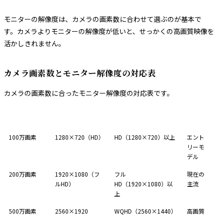
モニターの解像度は、カメラの画素数に合わせて選ぶのが基本で
す。カメラよりモニターの解像度が低いと、せっかくの高画質映像を
活かしきれません。
カメラ画素数とモニター解像度の対応表
カメラの画素数に合ったモニター解像度の対応表です。
カメラ画素数
カメラ解像度
推奨モニター解像度
備考
100万画素
1280×720（HD）
HD（1280×720）以上
エント
リーモ
デル
200万画素
1920×1080（フ
フル
現在の
ルHD）
HD（1920×1080）以
主流
上
500万画素
2560×1920
WQHD（2560×1440）
高画質