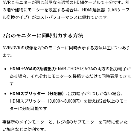
NVRとモニターが同じ部屋なら通常のHDMIケーブルで十分です。別
の階や建物にモニターを設置する場合は、HDMI延長器（LANケーブ
ル変換タイプ）がコストパフォーマンスに優れています。
2台のモニターに同時出力する方法
NVR/DVRの映像を2台のモニターに同時表示する方法は主に2つあり
ます。
HDMI＋VGAの2系統出力
: NVRにHDMIとVGAの両方の出力端子が
ある場合、それぞれにモニターを接続するだけで同時表示できま
す
HDMIスプリッター（分配器）
: 出力端子が1つしかない場合、
HDMIスプリッター（3,000〜8,000円）を使えば2台以上のモニ
ターに分配可能です
事務所のメインモニターと、レジ横のサブモニターを同時に使いた
い場合などに便利です。