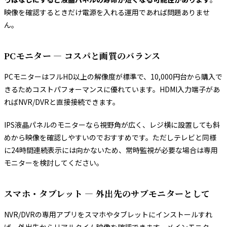
映像を確認するときだけ電源を入れる運用であれば問題ありませ
ん。
PCモニター — コスパと画質のバランス
PCモニターはフルHD以上の解像度が標準で、10,000円台から購入で
きるためコストパフォーマンスに優れています。HDMI入力端子があ
ればNVR/DVRと直接接続できます。
IPS液晶パネルのモニターなら視野角が広く、レジ横に設置しても斜
めから映像を確認しやすいのでおすすめです。ただしテレビと同様
に24時間連続表示には向かないため、常時監視が必要な場合は専用
モニターを検討してください。
スマホ・タブレット — 外出先のサブモニターとして
NVR/DVRの専用アプリをスマホやタブレットにインストールすれ
ば、外出先からリアルタイム映像を確認できます。メインモニター