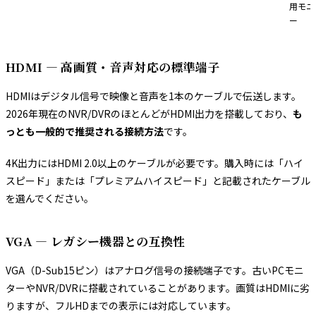
用モニ
ー
HDMI — 高画質・音声対応の標準端子
HDMIはデジタル信号で映像と音声を1本のケーブルで伝送します。
2026年現在のNVR/DVRのほとんどがHDMI出力を搭載しており、
も
っとも一般的で推奨される接続方法
です。
4K出力にはHDMI 2.0以上のケーブルが必要です。購入時には「ハイ
スピード」または「プレミアムハイスピード」と記載されたケーブル
を選んでください。
VGA — レガシー機器との互換性
VGA（D-Sub15ピン）はアナログ信号の接続端子です。古いPCモニ
ターやNVR/DVRに搭載されていることがあります。画質はHDMIに劣
りますが、フルHDまでの表示には対応しています。