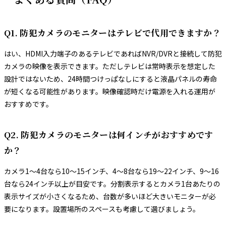
Q1. 防犯カメラのモニターはテレビで代用できますか？
はい、HDMI入力端子のあるテレビであればNVR/DVRと接続して防犯
カメラの映像を表示できます。ただしテレビは常時表示を想定した
設計ではないため、24時間つけっぱなしにすると液晶パネルの寿命
が短くなる可能性があります。映像確認時だけ電源を入れる運用が
おすすめです。
Q2. 防犯カメラのモニターは何インチがおすすめです
か？
カメラ1〜4台なら10〜15インチ、4〜8台なら19〜22インチ、9〜16
台なら24インチ以上が目安です。分割表示するとカメラ1台あたりの
表示サイズが小さくなるため、台数が多いほど大きいモニターが必
要になります。設置場所のスペースも考慮して選びましょう。