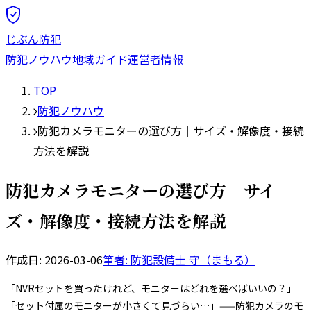
じぶん防犯
防犯ノウハウ
地域ガイド
運営者情報
TOP
防犯ノウハウ
防犯カメラモニターの選び方｜サイズ・解像度・接続
方法を解説
防犯カメラモニターの選び方｜サイ
ズ・解像度・接続方法を解説
作成日:
2026-03-06
筆者: 防犯設備士
守（まもる）
「NVRセットを買ったけれど、モニターはどれを選べばいいの？」
「セット付属のモニターが小さくて見づらい…」——防犯カメラのモ